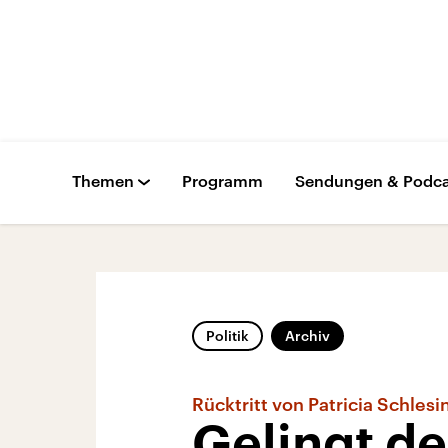
Themen
Programm
Sendungen & Podca
Politik
Archiv
Rücktritt von Patricia Schlesi
Gelingt de