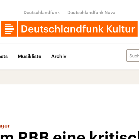
Deutschlandfunk
Deutschlandfunk Nova
sts
Musikliste
Archiv
nger
m RBB eine kritis