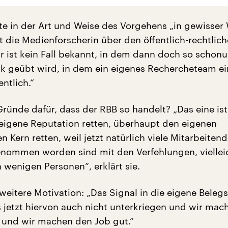
te in der Art und Weise des Vorgehens „in gewisser
t die Medienforscherin über den öffentlich-rechtlic
r ist kein Fall bekannt, in dem dann doch so schon
tik geübt wird, in dem ein eigenes Rechercheteam e
entlich.“
Gründe dafür, dass der RBB so handelt? „Das eine ist
e eigene Reputation retten, überhaupt den eigenen
en Kern retten, weil jetzt natürlich viele Mitarbeitend
nommen worden sind mit den Verfehlungen, viellei
 wenigen Personen“, erklärt sie.
 weitere Motivation: „Das Signal in die eigene Belegs
s jetzt hiervon auch nicht unterkriegen und wir mac
 und wir machen den Job gut.“