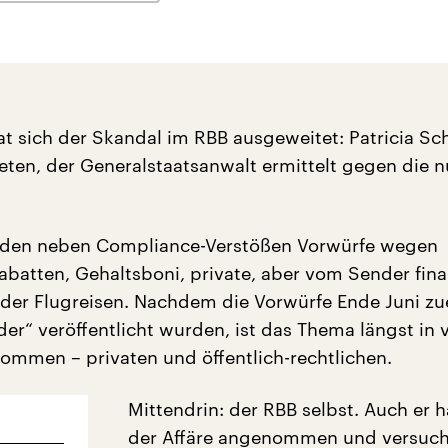
at sich der Skandal im RBB ausgeweitet: Patricia Sc
reten, der Generalstaatsanwalt ermittelt gegen die n
erden neben Compliance-Verstößen Vorwürfe wegen
batten, Gehaltsboni, private, aber vom Sender fina
er Flugreisen. Nachdem die Vorwürfe Ende Juni zu
der“ veröffentlicht wurden, ist das Thema längst in 
mmen – privaten und öffentlich-rechtlichen.
Mittendrin: der RBB selbst. Auch er h
der Affäre angenommen und versucht