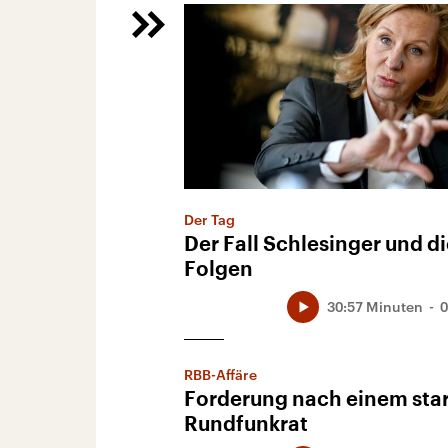
Der Tag
Der Fall Schlesinger und d
Folgen
30:57 Minuten
0
RBB-Affäre
Forderung nach einem sta
Rundfunkrat