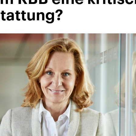
stattung?