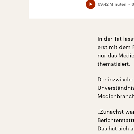
09:42 Minuten
0
In der Tat läs
erst mit dem R
nur das Medie
thematisiert.
Der inzwische
Unverständnis
Medienbranche
„Zunächst war
Berichterstat
Das hat sich 