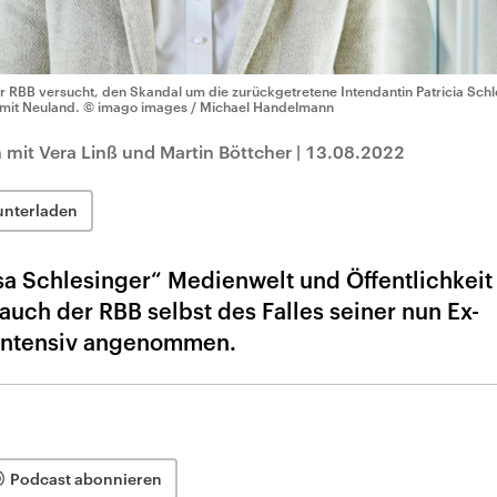
r RBB versucht, den Skandal um die zurückgetretene Intendantin Patricia Schle
mit Neuland.
© imago images / Michael Handelmann
mit Vera Linß und Martin Böttcher
|
13.08.2022
unterladen
sa Schlesinger“ Medienwelt und Öffentlichkeit 
auch der RBB selbst des Falles seiner nun Ex-
h intensiv angenommen.
Podcast abonnieren