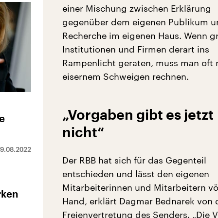
einer Mischung zwischen Erklärung
gegenüber dem eigenen Publikum u
Recherche im eigenen Haus. Wenn g
Institutionen und Firmen derart ins
Rampenlicht geraten, muss man oft 
eisernem Schweigen rechnen.
„Vorgaben gibt es jetzt
ie
nicht“
9.08.2022
Der RBB hat sich für das Gegenteil
entschieden und lässt den eigenen
Mitarbeiterinnen und Mitarbeitern völ
rken
Hand, erklärt Dagmar Bednarek von 
Freienvertretung des Senders. „Die 