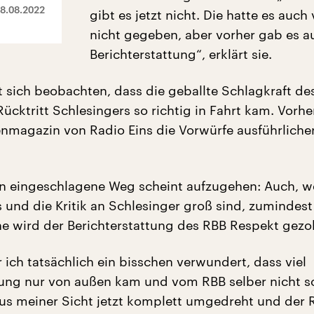
8.08.2022
gibt es jetzt nicht. Die hatte es auch
nicht gegeben, aber vorher gab es a
Berichterstattung“, erklärt sie.
st sich beobachten, dass die geballte Schlagkraft de
ücktritt Schlesingers so richtig in Fahrt kam. Vorhe
nmagazin von Radio Eins die Vorwürfe ausführliche
n eingeschlagene Weg scheint aufzugehen: Auch, 
 und die Kritik an Schlesinger groß sind, zumindest
 wird der Berichterstattung des RBB Respekt gezol
 ich tatsächlich ein bisschen verwundert, dass viel
tung nur von außen kam und vom RBB selber nicht so
aus meiner Sicht jetzt komplett umgedreht und der 