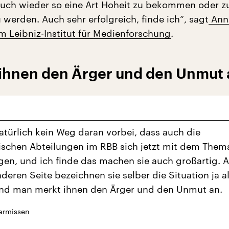
auch wieder so eine Art Hoheit zu bekommen oder 
u werden. Auch sehr erfolgreich, finde ich“, sagt
Ann
 Leibniz-Institut für Medienforschung
.
ihnen den Ärger und den Unmut 
natürlich kein Weg daran vorbei, dass auch die
tischen Abteilungen im RBB sich jetzt mit dem Them
gen, und ich finde das machen sie auch großartig. 
nderen Seite bezeichnen sie selber die Situation ja a
und man merkt ihnen den Ärger und den Unmut an.
armissen