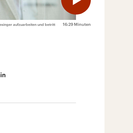
16:29 Minuten
singer aufzuarbeiten und betritt
in