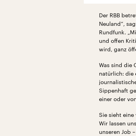
Der RBB betre
Neuland“, sag
Rundfunk. „Mi
und offen Kri
wird, ganz öff
Was sind die 
natürlich: di
journalistisch
Sippenhaft ge
einer oder von
Sie sieht eine
Wir lassen un
unseren Job –