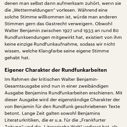
denen man selbst dann aufmerksam zuhört, wenn sie
die „Wettermeldungen“ vorlesen. Während eine
solche Stimme willkommen ist, würde man anderen
Stimmen gern das Gastrecht verweigern. Obwohl
Walter Benjamin zwischen 1927 und 1933 an rund 80
Rundfunksendungen mitgewirkt hat, existiert von ihm
keine einzige Rundfunkaufnahme, sodass wir nicht
wissen, welche Klangfarbe seine eigene Stimme
gehabt hat.
Eigener Charakter der Rundfunkarbeiten
Im Rahmen der kritischen Walter Benjamin-
Gesamtausgabe sind nun in einer zweibändigen
Ausgabe Benjamins Rundfunkarbeiten erschienen. Mit
dieser Ausgabe wird der eigenständige Charakter der
von Benjamin für den Rundfunk geschriebenen Texte
betont. Lange Zeit galten sowohl Benjamins
Literaturkritiken, die er u.a. für die „Frankfurter
Zeitung“ und die „Literarische Welt“ verfasst hat, als