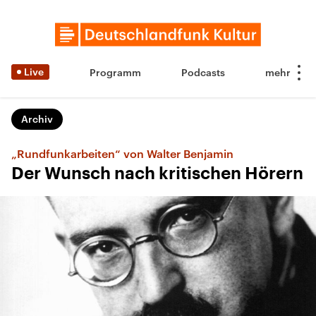
Live
Programm
Podcasts
Archiv
„Rundfunkarbeiten“ von Walter Benjamin
Der Wunsch nach kritischen Hörern