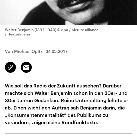
Walter Benjamin (1892–1940)
© dpa / picture alliance
/ Heinzelmann
Von Michael Opitz
|
04.05.2017
Email
Link
kopieren/teilen
Wie soll das Radio der Zukunft aussehen? Darüber
machte sich Walter Benjamin schon in den 20er- und
30er-Jahren Gedanken. Reine Unterhaltung lehnte er
ab. Einen wichtigen Auftrag sah Benjamin darin, die
„Konsumentenmentalität“ des Publikums zu
verändern, zeigen seine Rundfunktexte.