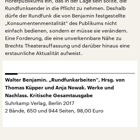
Hörerpublikums ein, das in der Lage sein sollte, die
Rundfunksender in die Pflicht zu nehmen. Deshalb
dürfe der Rundfunk die von Benjamin festgestellte
„Konsumentenmentalität“ des Publikums nicht
einfach bedienen, sondern er müsse sie verändern.
Eine Forderung, die eine unverkennbare Nähe zu
Brechts Theaterauffassung und darüber hinaus eine
erstaunliche Aktualität aufweist.
Walter Benjamin. „Rundfunkarbeiten“, Hrsg. von
Thomas Küpper und Anja Nowak. Werke und
Nachlass. Kritische Gesamtausgabe
Suhrkamp Verlag, Berlin 2017
2 Bände, 650 und 944 Seiten, 98,00 Euro