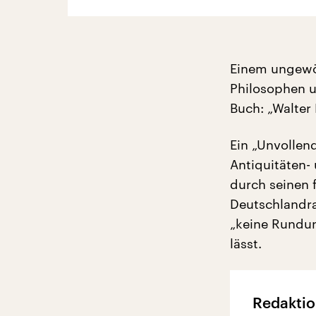
Einem ungewöh
Philosophen u
Buch: „Walter
Ein „Unvollend
Antiquitäten-
durch seinen 
Deutschlandra
„keine Rundun
lässt.
Redaktio