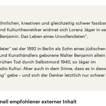
nlichen, kreativen und gleichzeitig schwer fassba
nd Kulturtheoretiker widmet sich Lorenz Jäger in s
 Benjamin. Das Leben eines Unvollendeten“.
eter“ sei der 1892 in Berlin als Sohn eines jüdischen
 und Kunsthändlers geborene Walter Benjamin allein
frühen Tod durch Selbstmord 1940, so Jäger im
dio Kultur. Aber auch in dem Sinne, dass es in des
g“ gebe – und sich der Denker letztlich nur schwer
nell empfohlener externer Inhalt