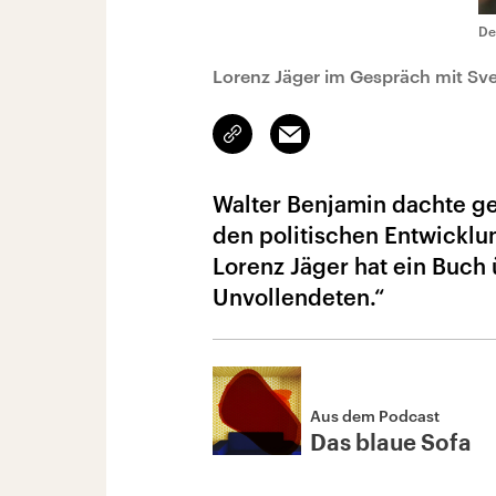
De
Lorenz Jäger im Gespräch mit Sve
Link
Email
kopieren/teilen
Walter Benjamin dachte ge
den politischen Entwicklu
Lorenz Jäger hat ein Buch
Unvollendeten.“
Aus dem Podcast
Das blaue Sofa