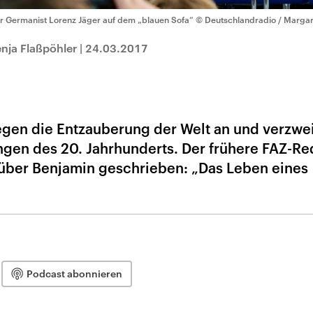
r Germanist Lorenz Jäger auf dem „blauen Sofa“
© Deutschlandradio / Margar
nja Flaßpöhler
|
24.03.2017
gen die Entzauberung der Welt an und verzwei
ngen des 20. Jahrhunderts. Der frühere FAZ-Re
 über Benjamin geschrieben: „Das Leben eines
Podcast abonnieren