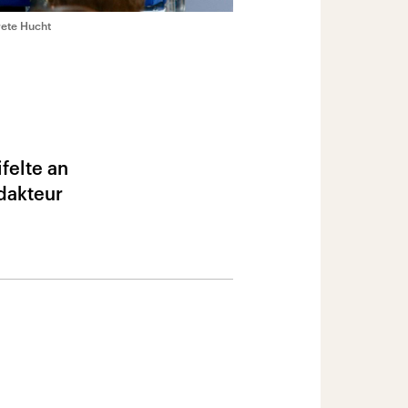
ete Hucht
felte an
dakteur