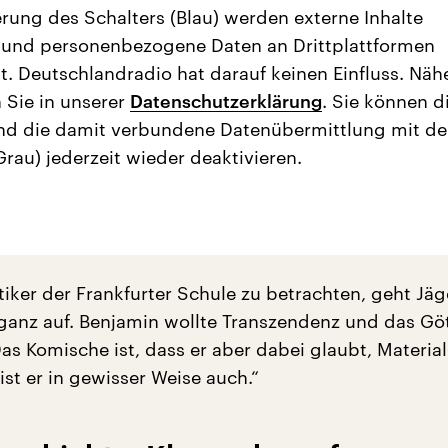
erung des Schalters (Blau) werden externe Inhalte
 und personenbezogene Daten an Drittplattformen
t. Deutschlandradio hat darauf keinen Einfluss. Näh
 Sie in unserer
Datenschutzerklärung
. Sie können d
nd die damit verbundene Datenübermittlung mit d
Grau) jederzeit wieder deaktivieren.
tiker der Frankfurter Schule zu betrachten, geht Jäg
 ganz auf. Benjamin wollte Transzendenz und das Göt
s Komische ist, dass er aber dabei glaubt, Material
ist er in gewisser Weise auch.“