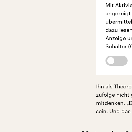
Mit Aktivi
angezeigt
übermittel
dazu lesen
Anzeige u
Schalter (
Ihn als Theore
zufolge nicht
mitdenken. „Da
sein. Und das 