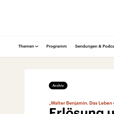
Themen
Programm
Sendungen & Podca
Archiv
„Walter Benjamin. Das Leben
Erlösung 