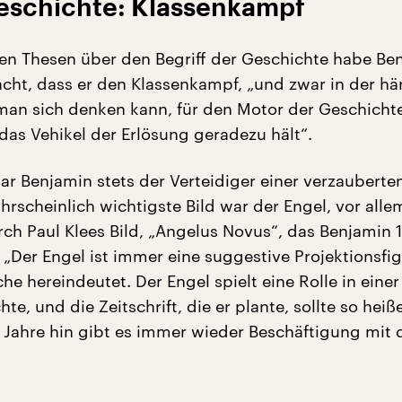
eschichte: Klassenkampf
zten Thesen über den Begriff der Geschichte habe Be
cht, dass er den Klassenkampf, „und zwar in der hä
 man sich denken kann, für den Motor der Geschicht
 das Vehikel der Erlösung geradezu hält“.
ar Benjamin stets der Verteidiger einer verzauberte
hrscheinlich wichtigste Bild war der Engel, vor alle
rch Paul Klees Bild, „Angelus Novus“, das Benjamin 
 „Der Engel ist immer eine suggestive Projektionsfigu
che hereindeutet. Der Engel spielt eine Rolle in einer
te, und die Zeitschrift, die er plante, sollte so heiß
0 Jahre hin gibt es immer wieder Beschäftigung mit