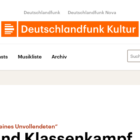
Deutschlandfunk
Deutschlandfunk Nova
sts
Musikliste
Archiv
 eines Unvollendeten“
und Klassenkampf