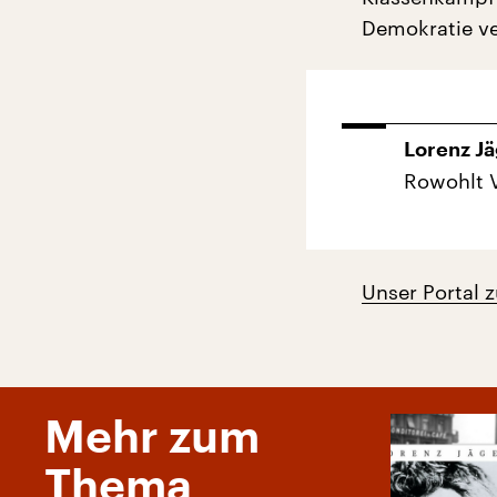
Demokratie ve
Lorenz Jä
Rowohlt V
Unser Portal 
Mehr zum
Thema