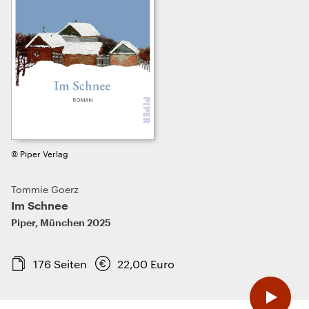
© Piper Verlag
Tommie Goerz
Im Schnee
Piper
,
München
2025
176
Seiten
22,00
Euro