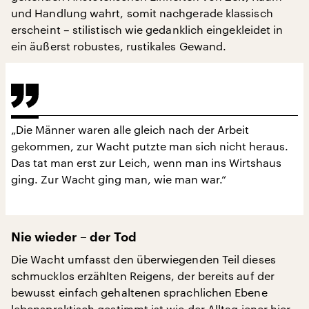
und Handlung wahrt, somit nachgerade klassisch
erscheint – stilistisch wie gedanklich eingekleidet in
ein äußerst robustes, rustikales Gewand.
„Die Männer waren alle gleich nach der Arbeit
gekommen, zur Wacht putzte man sich nicht heraus.
Das tat man erst zur Leich, wenn man ins Wirtshaus
ging. Zur Wacht ging man, wie man war.“
Nie wieder – der Tod
Die Wacht umfasst den überwiegenden Teil dieses
schmucklos erzählten Reigens, der bereits auf der
bewusst einfach gehaltenen sprachlichen Ebene
lebenspraktisch gestimmt ist wie der Alltag jener hier