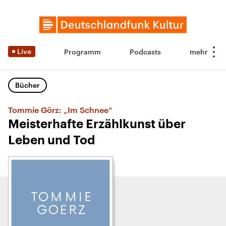
Live
Programm
Podcasts
Bücher
Tommie Görz: „Im Schnee“
Meisterhafte Erzählkunst über
Leben und Tod