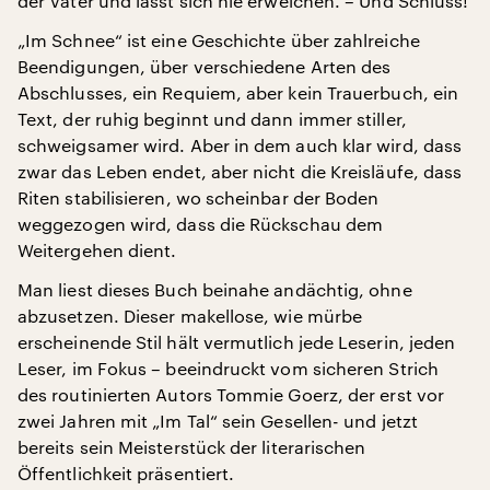
der Vater und lässt sich nie erweichen. – Und Schluss!
„Im Schnee“ ist eine Geschichte über zahlreiche
Beendigungen, über verschiedene Arten des
Abschlusses, ein Requiem, aber kein Trauerbuch, ein
Text, der ruhig beginnt und dann immer stiller,
schweigsamer wird. Aber in dem auch klar wird, dass
zwar das Leben endet, aber nicht die Kreisläufe, dass
Riten stabilisieren, wo scheinbar der Boden
weggezogen wird, dass die Rückschau dem
Weitergehen dient.
Man liest dieses Buch beinahe andächtig, ohne
abzusetzen. Dieser makellose, wie mürbe
erscheinende Stil hält vermutlich jede Leserin, jeden
Leser, im Fokus – beeindruckt vom sicheren Strich
des routinierten Autors Tommie Goerz, der erst vor
zwei Jahren mit „Im Tal“ sein Gesellen- und jetzt
bereits sein Meisterstück der literarischen
Öffentlichkeit präsentiert.