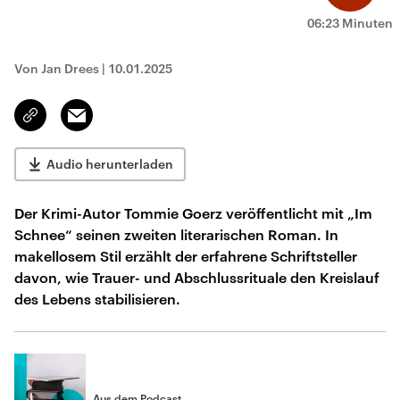
06:23 Minuten
Von Jan Drees
|
10.01.2025
Email
Link
kopieren/teilen
Audio herunterladen
Der Krimi-Autor Tommie Goerz veröffentlicht mit „Im
Schnee“ seinen zweiten literarischen Roman. In
makellosem Stil erzählt der erfahrene Schriftsteller
davon, wie Trauer- und Abschlussrituale den Kreislauf
des Lebens stabilisieren.
Aus dem Podcast