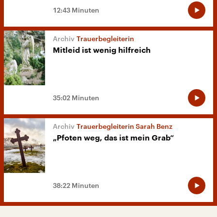
12:43 Minuten
Trauerbegleiterin
Mitleid ist wenig hilfreich
35:02 Minuten
Trauerbegleiterin Sarah Benz
„Pfoten weg, das ist mein Grab“
38:22 Minuten