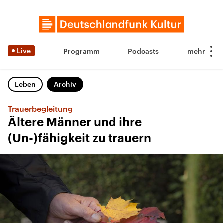
Live
Programm
Podcasts
Leben
Archiv
Trauerbegleitung
Ältere Männer und ihre
(Un-)fähigkeit zu trauern