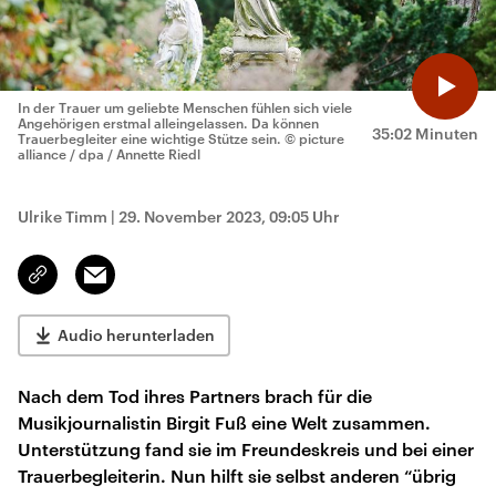
In der Trauer um geliebte Menschen fühlen sich viele
Angehörigen erstmal alleingelassen. Da können
35:02 Minuten
Trauerbegleiter eine wichtige Stütze sein.
© picture
alliance / dpa / Annette Riedl
Ulrike Timm
|
29. November 2023, 09:05 Uhr
Email
Link
kopieren/teilen
Audio herunterladen
Nach dem Tod ihres Partners brach für die
Musikjournalistin Birgit Fuß eine Welt zusammen.
Unterstützung fand sie im Freundeskreis und bei einer
Trauerbegleiterin. Nun hilft sie selbst anderen “übrig