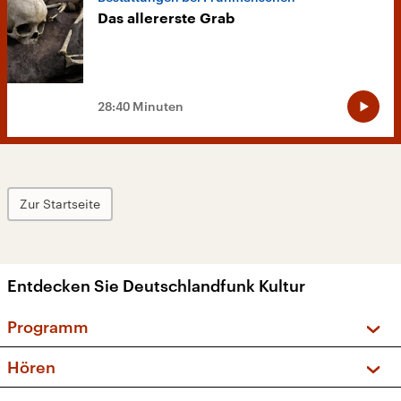
Das allererste Grab
28:40 Minuten
Zur Startseite
Entdecken Sie Deutschlandfunk Kultur
Programm
Vorschau und Rückschau
Hören
Sendungen und Podcasts
Livestream