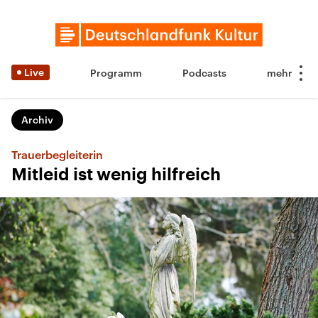
Live
Programm
Podcasts
Archiv
Trauerbegleiterin
Mitleid ist wenig hilfreich