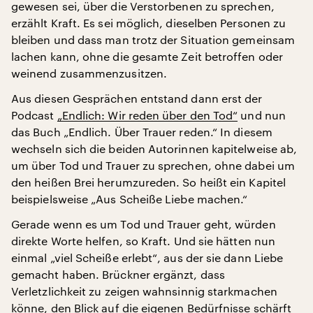
gewesen sei, über die Verstorbenen zu sprechen,
erzählt Kraft. Es sei möglich, dieselben Personen zu
bleiben und dass man trotz der Situation gemeinsam
lachen kann, ohne die gesamte Zeit betroffen oder
weinend zusammenzusitzen.
Aus diesen Gesprächen entstand dann erst der
Podcast
„Endlich: Wir reden über den Tod“
und nun
das Buch „Endlich. Über Trauer reden.“ In diesem
wechseln sich die beiden Autorinnen kapitelweise ab,
um über Tod und Trauer zu sprechen, ohne dabei um
den heißen Brei herumzureden. So heißt ein Kapitel
beispielsweise „Aus Scheiße Liebe machen.“
Gerade wenn es um Tod und Trauer geht, würden
direkte Worte helfen, so Kraft. Und sie hätten nun
einmal „viel Scheiße erlebt“, aus der sie dann Liebe
gemacht haben. Brückner ergänzt, dass
Verletzlichkeit zu zeigen wahnsinnig starkmachen
könne, den Blick auf die eigenen Bedürfnisse schärft