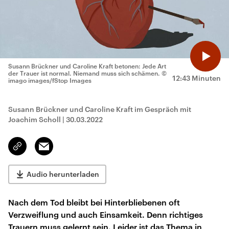
Susann Brückner und Caroline Kraft betonen: Jede Art
der Trauer ist normal. Niemand muss sich schämen.
©
12:43 Minuten
imago images/fStop Images
Susann Brückner und Caroline Kraft im Gespräch mit
Joachim Scholl
|
30.03.2022
Email
Link
kopieren/teilen
Audio herunterladen
Nach dem Tod bleibt bei Hinterbliebenen oft
Verzweiflung und auch Einsamkeit. Denn richtiges
Trauern muss gelernt sein. Leider ist das Thema in