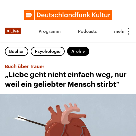
Live
Programm
Podcasts
Bücher
Psychologie
Archiv
Buch über Trauer
„Liebe geht nicht einfach weg, nur
weil ein geliebter Mensch stirbt“