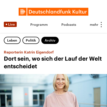
Live
Programm
Podcasts
Leben
Politik
Archiv
Reporterin Katrin Eigendorf
Dort sein, wo sich der Lauf der Welt
entscheidet