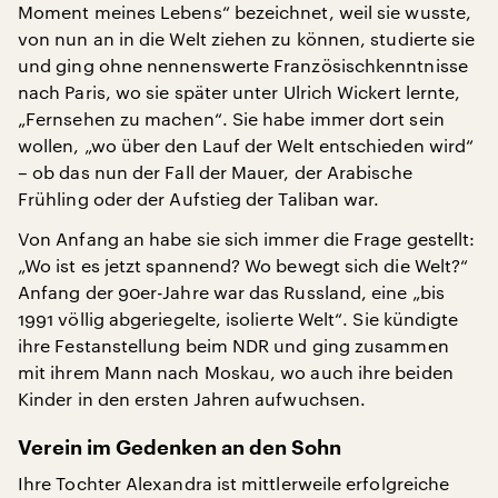
Moment meines Lebens“ bezeichnet, weil sie wusste,
von nun an in die Welt ziehen zu können, studierte sie
und ging ohne nennenswerte Französischkenntnisse
nach Paris, wo sie später unter Ulrich Wickert lernte,
„Fernsehen zu machen“. Sie habe immer dort sein
wollen, „wo über den Lauf der Welt entschieden wird“
– ob das nun der Fall der Mauer, der Arabische
Frühling oder der Aufstieg der Taliban war.
Von Anfang an habe sie sich immer die Frage gestellt:
„Wo ist es jetzt spannend? Wo bewegt sich die Welt?“
Anfang der 90er-Jahre war das Russland, eine „bis
1991 völlig abgeriegelte, isolierte Welt“. Sie kündigte
ihre Festanstellung beim NDR und ging zusammen
mit ihrem Mann nach Moskau, wo auch ihre beiden
Kinder in den ersten Jahren aufwuchsen.
Verein im Gedenken an den Sohn
Ihre Tochter Alexandra ist mittlerweile erfolgreiche