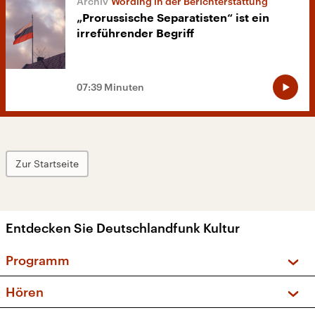
Wording in der Berichterstattung
„Prorussische Separatisten“ ist ein
irreführender Begriff
07:39 Minuten
Zur Startseite
Entdecken Sie Deutschlandfunk Kultur
Programm
Vorschau und Rückschau
Hören
Sendungen und Podcasts