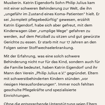
Musikerin. Katrin Eigendorfs Sohn Philip Julius kam
mit einer schweren Behinderung zur Welt, die ihn
„ungefähr im Zustand eines Koma-Patienten“ hielt. Er
sei „komplett pflegebedürftig“ gewesen, erzählt
Katrin Eigendorf, habe sich aber gefreut, mit dem
Kinderwagen über „rumplige Wege“ gefahren zu
werden, auf dem Petziball zu sitzen und gut gewürzte
Gerichte zu essen. Er starb mit nur 17 Jahren an den
Folgen seiner Stoffwechselerkrankung.
Mit der Erfahrung, was eine solch schwere
Behinderung nicht nur für das Kind, sondern auch für
die Familie bedeutet, haben Katrin Eigendorf und ihr
Mann den Verein „Philip Julius e.V.“ gegründet. Eltern
mit schwerstbehinderten Kindern stünden „vor
riesigen Herausforderungen“. Immer noch fehlten
geschulte Pflegekräfte und spezialisierte
Einrichtungen.
Ohne die entsprechende Unterstützung seien Eltern