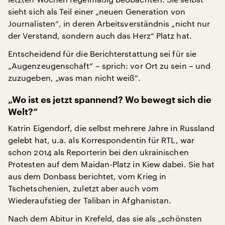
sieht sich als Teil einer „neuen Generation von
Journalisten“, in deren Arbeitsverständnis „nicht nur
der Verstand, sondern auch das Herz“ Platz hat.
Entscheidend für die Berichterstattung sei für sie
„Augenzeugenschaft“ – sprich: vor Ort zu sein – und
zuzugeben, „was man nicht weiß“.
„Wo ist es jetzt spannend? Wo bewegt sich die
Welt?“
Katrin Eigendorf, die selbst mehrere Jahre in Russland
gelebt hat, u.a. als Korrespondentin für RTL, war
schon 2014 als Reporterin bei den ukrainischen
Protesten auf dem Maidan-Platz in Kiew dabei. Sie hat
aus dem Donbass berichtet, vom Krieg in
Tschetschenien, zuletzt aber auch vom
Wiederaufstieg der Taliban in Afghanistan.
Nach dem Abitur in Krefeld, das sie als „schönsten