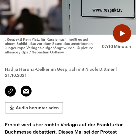
„Respekt! Kein Platz für Rassismus“, heißt es auf
einem Schild, das vor dem Stand des umstrittenen
07:10 Minuten
Jungeuropa-Verlages aufgehängt wurde.
© picture
alliance / dpa / Sebastian Gollnow
Hadija Haruna-Oelker im Gespräch mit Nicole Dittmer
|
21.10.2021
Email
Link
kopieren/teilen
Audio herunterladen
Erneut wird über rechte Verlage auf der Frankfurter
Buchmesse debattiert. Dieses Mal sei der Protest