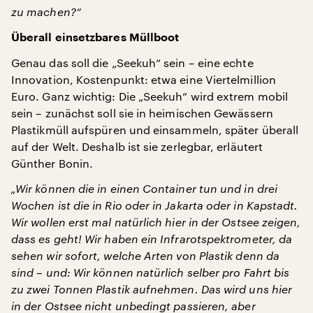
zu machen?“
Überall einsetzbares Müllboot
Genau das soll die „Seekuh“ sein – eine echte
Innovation, Kostenpunkt: etwa eine Viertelmillion
Euro. Ganz wichtig: Die „Seekuh“ wird extrem mobil
sein – zunächst soll sie in heimischen Gewässern
Plastikmüll aufspüren und einsammeln, später überall
auf der Welt. Deshalb ist sie zerlegbar, erläutert
Günther Bonin.
„Wir können die in einen Container tun und in drei
Wochen ist die in Rio oder in Jakarta oder in Kapstadt.
Wir wollen erst mal natürlich hier in der Ostsee zeigen,
dass es geht! Wir haben ein Infrarotspektrometer, da
sehen wir sofort, welche Arten von Plastik denn da
sind – und: Wir können natürlich selber pro Fahrt bis
zu zwei Tonnen Plastik aufnehmen. Das wird uns hier
in der Ostsee nicht unbedingt passieren, aber