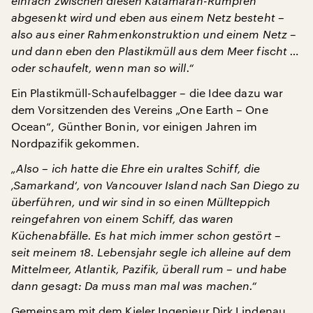
einfach zwischen diesen Katamaran-Rümpfen
abgesenkt wird und eben aus einem Netz besteht –
also aus einer Rahmenkonstruktion und einem Netz –
und dann eben den Plastikmüll aus dem Meer fischt …
oder schaufelt, wenn man so will.“
Ein Plastikmüll-Schaufelbagger – die Idee dazu war
dem Vorsitzenden des Vereins „One Earth – One
Ocean“, Günther Bonin, vor einigen Jahren im
Nordpazifik gekommen.
„Also – ich hatte die Ehre ein uraltes Schiff, die
‚Samarkand‘, von Vancouver Island nach San Diego zu
überführen, und wir sind in so einen Müllteppich
reingefahren von einem Schiff, das waren
Küchenabfälle. Es hat mich immer schon gestört –
seit meinem 18. Lebensjahr segle ich alleine auf dem
Mittelmeer, Atlantik, Pazifik, überall rum – und habe
dann gesagt: Da muss man mal was machen.“
Gemeinsam mit dem Kieler Ingenieur Dirk Lindenau