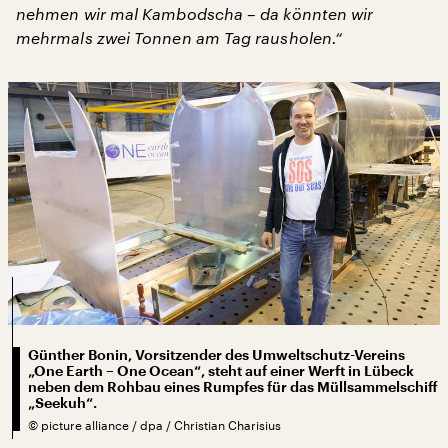
nehmen wir mal Kambodscha – da könnten wir
mehrmals zwei Tonnen am Tag rausholen.“
Günther Bonin, Vorsitzender des Umweltschutz-Vereins
„One Earth – One Ocean“, steht auf einer Werft in Lübeck
neben dem Rohbau eines Rumpfes für das Müllsammelschiff
„Seekuh“.
©
picture alliance / dpa / Christian Charisius