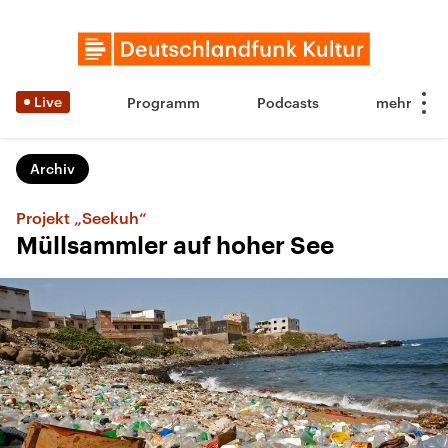
Live
Programm
Podcasts
Archiv
Projekt „Seekuh“
Müllsammler auf hoher See