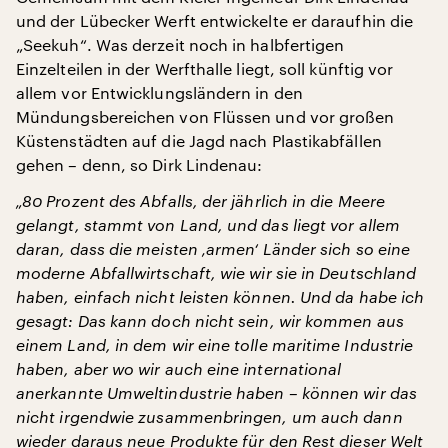
und der Lübecker Werft entwickelte er daraufhin die
„Seekuh“. Was derzeit noch in halbfertigen
Einzelteilen in der Werfthalle liegt, soll künftig vor
allem vor Entwicklungsländern in den
Mündungsbereichen von Flüssen und vor großen
Küstenstädten auf die Jagd nach Plastikabfällen
gehen – denn, so Dirk Lindenau:
„80 Prozent des Abfalls, der jährlich in die Meere
gelangt, stammt von Land, und das liegt vor allem
daran, dass die meisten ‚armen‘ Länder sich so eine
moderne Abfallwirtschaft, wie wir sie in Deutschland
haben, einfach nicht leisten können. Und da habe ich
gesagt: Das kann doch nicht sein, wir kommen aus
einem Land, in dem wir eine tolle maritime Industrie
haben, aber wo wir auch eine international
anerkannte Umweltindustrie haben – können wir das
nicht irgendwie zusammenbringen, um auch dann
wieder daraus neue Produkte für den Rest dieser Welt