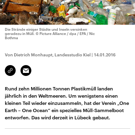
Die Strände einiger Städte und Inseln versinken
geradezu in Müll.
© Picture Alliance / dpa / EPA / Nic
Bothma
Von Dietrich Monhaupt, Landesstudio Kiel
|
14.01.2016
Email
Link
kopieren/teilen
Rund zehn Millionen Tonnen Plastikmüll landen
jährlich in den Weltmeeren. Um wenigstens einen
kleinen Teil wieder einzusammeln, hat der Verein „One
Earth – One Ocean“ ein spezielles Müll-Sammelboot
entworfen. Das wird derzeit in Lübeck gebaut.