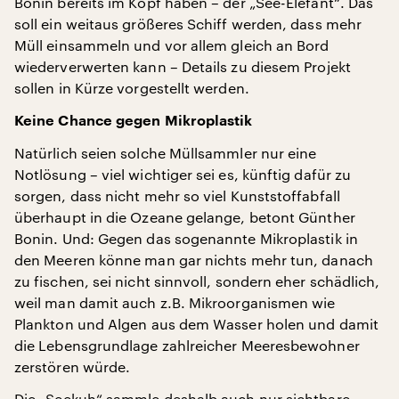
Bonin bereits im Kopf haben – der „See-Elefant“. Das
soll ein weitaus größeres Schiff werden, dass mehr
Müll einsammeln und vor allem gleich an Bord
wiederverwerten kann – Details zu diesem Projekt
sollen in Kürze vorgestellt werden.
Keine Chance gegen Mikroplastik
Natürlich seien solche Müllsammler nur eine
Notlösung – viel wichtiger sei es, künftig dafür zu
sorgen, dass nicht mehr so viel Kunststoffabfall
überhaupt in die Ozeane gelange, betont Günther
Bonin. Und: Gegen das sogenannte Mikroplastik in
den Meeren könne man gar nichts mehr tun, danach
zu fischen, sei nicht sinnvoll, sondern eher schädlich,
weil man damit auch z.B. Mikroorganismen wie
Plankton und Algen aus dem Wasser holen und damit
die Lebensgrundlage zahlreicher Meeresbewohner
zerstören würde.
Die „Seekuh“ sammle deshalb auch nur sichtbare