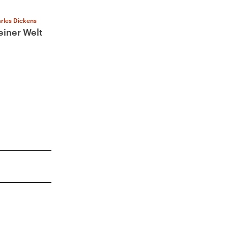
rles Dickens
einer Welt