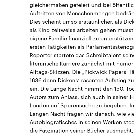
gleichermaßen gefeiert und bei öffentli
Auftritten von Menschenmengen bedrän
Dies scheint umso erstaunlicher, als Dic
als Kind zeitweise arbeiten gehen musst
eigene Familie finanziell zu unterstütze
ersten Tätigkeiten als Parlamentsstenog
Reporter startete das Schreibtalent sein
literarische Karriere zunächst mit humor
Alltags-Skizzen. Die „Pickwick Papers“ l
1836 dann Dickens‘ rasanten Aufstieg z
ein. Die Lange Nacht nimmt den 150. To
Autors zum Anlass, sich auch in seiner 
London auf Spurensuche zu begeben. In
Langen Nacht fragen wir danach, wie vie
Autobiografisches in seinen Werken ste
die Faszination seiner Bücher ausmacht,