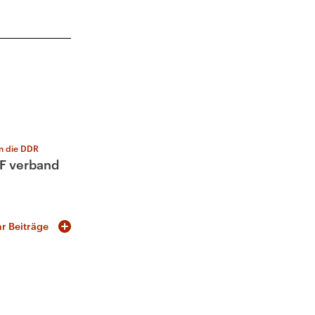
n die DDR
AF verband
n
r Beiträge