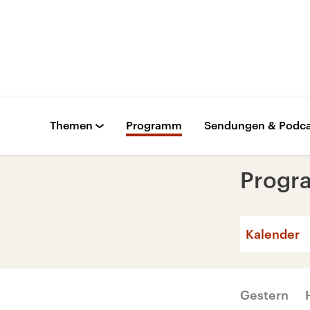
Themen
Programm
Sendungen & Podca
Prog
Kalender
Gestern
Mo