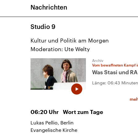
Nachrichten
Studio 9
Kultur und Politik am Morgen
Moderation: Ute Welty
Archiv
Vom bewaffneten Kampf i
Was Stasi und R
Länge:
06:43 Minute
meh
06:20
Uhr
Wort zum Tage
Lukas Pellio, Berlin
Evangelische Kirche