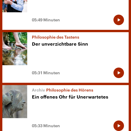
05:49 Minuten
Philosophie des Tastens
Der unverzichtbare Sinn
05:31 Minuten
Philosophie des Hörens
Ein offenes Ohr für Unerwartetes
05:33 Minuten