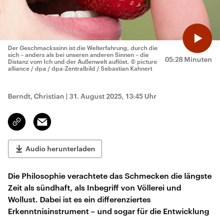
Der Geschmackssinn ist die Welterfahrung, durch die
sich – anders als bei unseren anderen Sinnen – die
05:28 Minuten
Distanz vom Ich und der Außenwelt auflöst.
© picture
alliance / dpa / dpa-Zentralbild / Sebastian Kahnert
Berndt, Christian
|
31. August 2025, 13:45 Uhr
Email
Link
kopieren/teilen
Audio herunterladen
Die Philosophie verachtete das Schmecken die längste
Zeit als sündhaft, als Inbegriff von Völlerei und
Wollust. Dabei ist es ein differenziertes
Erkenntnisinstrument – und sogar für die Entwicklung