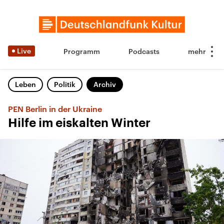
Live
Programm
Podcasts
Leben
Politik
Archiv
PEN Berlin in der Ukraine
Hilfe im eiskalten Winter