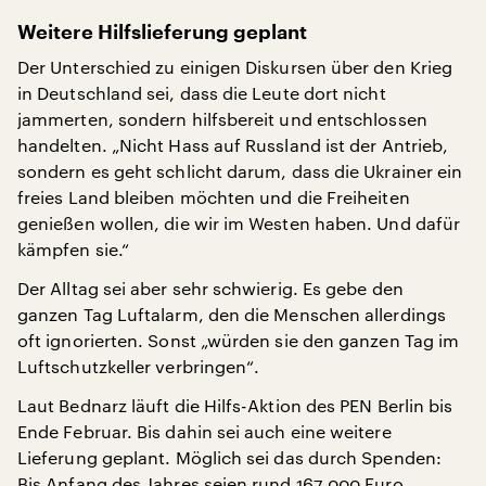
Weitere Hilfslieferung geplant
Der Unterschied zu einigen Diskursen über den Krieg
in Deutschland sei, dass die Leute dort nicht
jammerten, sondern hilfsbereit und entschlossen
handelten. „Nicht Hass auf Russland ist der Antrieb,
sondern es geht schlicht darum, dass die Ukrainer ein
freies Land bleiben möchten und die Freiheiten
genießen wollen, die wir im Westen haben. Und dafür
kämpfen sie.“
Der Alltag sei aber sehr schwierig. Es gebe den
ganzen Tag Luftalarm, den die Menschen allerdings
oft ignorierten. Sonst „würden sie den ganzen Tag im
Luftschutzkeller verbringen“.
Laut Bednarz läuft die Hilfs-Aktion des PEN Berlin bis
Ende Februar. Bis dahin sei auch eine weitere
Lieferung geplant. Möglich sei das durch Spenden:
Bis Anfang des Jahres seien rund 167.000 Euro