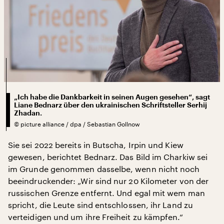
„Ich habe die Dankbarkeit in seinen Augen gesehen“, sagt
Liane Bednarz über den ukrainischen Schriftsteller Serhij
Zhadan.
©
picture alliance / dpa / Sebastian Gollnow
Sie sei 2022 bereits in Butscha, Irpin und Kiew
gewesen, berichtet Bednarz. Das Bild im Charkiw sei
im Grunde genommen dasselbe, wenn nicht noch
beeindruckender: „Wir sind nur 20 Kilometer von der
russischen Grenze entfernt. Und egal mit wem man
spricht, die Leute sind entschlossen, ihr Land zu
verteidigen und um ihre Freiheit zu kämpfen.“