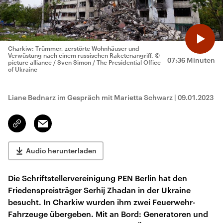
Charkiw: Trümmer, zerstörte Wohnhäuser und
Verwüstung nach einem russischen Raketenangriff.
©
07:36 Minuten
picture alliance / Sven Simon / The Presidential Office
of Ukraine
Liane Bednarz im Gespräch mit Marietta Schwarz
|
09.01.2023
Email
Link
kopieren/teilen
Audio herunterladen
Die Schriftstellervereinigung PEN Berlin hat den
Friedenspreisträger Serhij Zhadan in der Ukraine
besucht. In Charkiw wurden ihm zwei Feuerwehr-
Fahrzeuge übergeben. Mit an Bord: Generatoren und