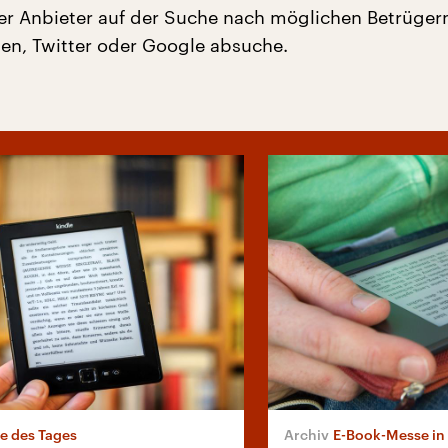
er Anbieter auf der Suche nach möglichen Betrügern
en, Twitter oder Google absuche.
e des Tages
E-Book-Messe in 