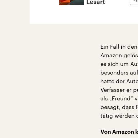
Lesart
Ein Fall in d
Amazon gelösc
es sich um Au
besonders auf
hatte der Aut
Verfasser er p
als „Freund“ 
besagt, dass 
tätig werden 
Von Amazon 