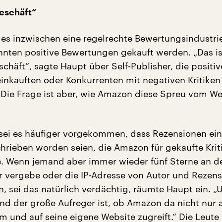
eschäft“
es inzwischen eine regelrechte Bewertungsindustri
nten positive Bewertungen gekauft werden. „Das i
chäft“, sagte Haupt über Self-Publisher, die positiv
inkauften oder Konkurrenten mit negativen Kritiken
Die Frage ist aber, wie Amazon diese Spreu vom We
it sei es häufiger vorgekommen, dass Rezensionen ei
hrieben worden seien, die Amazon für gekaufte Krit
. Wenn jemand aber immer wieder fünf Sterne an d
r vergebe oder die IP-Adresse von Autor und Rezen
n, sei das natürlich verdächtig, räumte Haupt ein. „
nd der große Aufreger ist, ob Amazon da nicht nur a
m und auf seine eigene Website zugreift.“ Die Leute