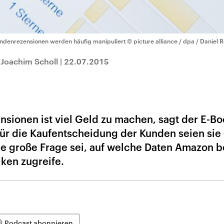
ndenrezensionen werden häufig manipuliert
© picture alliance / dpa / Daniel 
 Joachim Scholl
|
22.07.2015
ionen ist viel Geld zu machen, sagt der E-Bo
ür die Kaufentscheidung der Kunden seien sie 
 große Frage sei, auf welche Daten Amazon b
iken zugreife.
Podcast abonnieren