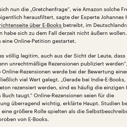
e sich nun die „Gretchenfrage“, wie Amazon solche F
igentlich herausfiltert, sagte der Experte Johannes 
ichtenseite über E-Books
betreibt, im Deutschlandr
n habe sich zu dem Fall derzeit nicht äußern wollen
eine Online-Petition gestartet.
 es völlig legitim, auch aus der Sicht der Leute, da
nn unrechtmäßige Rezensionen publiziert werden“,
e Online-Rezensionen werde bei der Bewertung eine
ießlich viel Wert gelegt. „Gerade bei Indie-E-Books, 
leton rezensiert werden, sind es häufig die einzigen 
s Buch taugt.“ Online-Rezensionen seien für die
ung überragend wichtig, erklärte Haupt. Studien b
r eine größere Rolle spielten als die Selbstbeschrei
proben von E-Books.