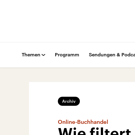
Themen
Programm
Sendungen & Podca
Archiv
Online-Buchhandel
Wie filter