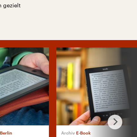
 gezielt
Berlin
E-Book