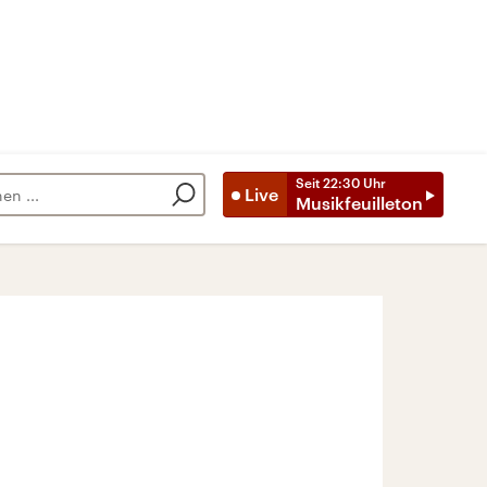
Seit
22:30
Uhr
Live
Musikfeuilleton