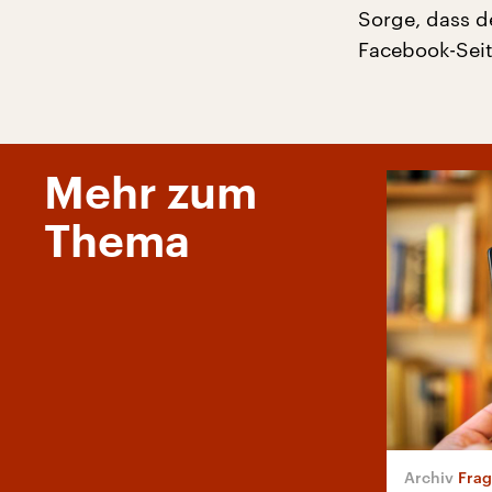
Sorge, dass d
Facebook-Seit
Mehr zum
Thema
Frag