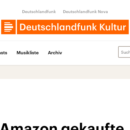
Deutschlandfunk
Deutschlandfunk Nova
sts
Musikliste
Archiv
t Amazon gekaufte