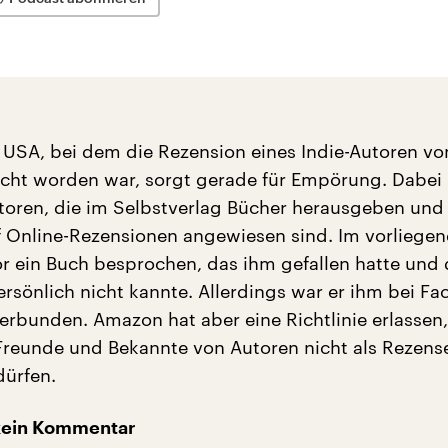
en USA, bei dem die Rezension eines Indie-Autoren vo
ht worden war, sorgt gerade für Empörung. Dabei 
toren, die im Selbstverlag Bücher herausgeben und
 Online-Rezensionen angewiesen sind. Im vorliegen
or ein Buch besprochen, das ihm gefallen hatte und
ersönlich nicht kannte. Allerdings war er ihm bei F
verbunden. Amazon hat aber eine Richtlinie erlassen,
Freunde und Bekannte von Autoren nicht als Rezens
dürfen.
kein Kommentar