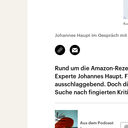
Ku
Johannes Haupt im Gespräch mit
Link
Email
kopieren/teilen
Rund um die Amazon-Rezens
Experte Johannes Haupt. F
ausschlaggebend. Doch die
Suche nach fingierten Krit
Aus dem Podcast