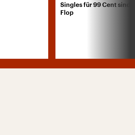
Singles für 99 Cent sind 
Flop