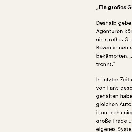
„Ein großes G
Deshalb gebe 
Agenturen kön
ein großes Ges
Rezensionen e
bekämpften. „
trennt.“
In letzter Ze
von Fans gesc
gehalten habe
gleichen Auto
identisch seie
große Frage u
eigenes Syste