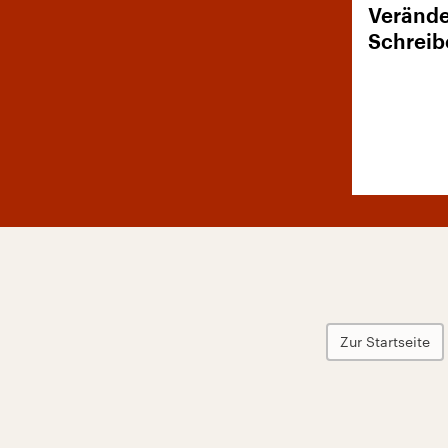
Verände
Schreib
Zur Startseite