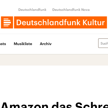
Deutschlandfunk
Deutschlandfunk Nova
sts
Musikliste
Archiv
 Amazon das Schr