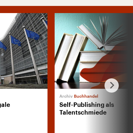
Buchhandel
gale
Self-Publishing als
Talentschmiede