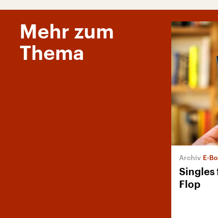
Mehr zum
Thema
E-B
Singles 
Flop