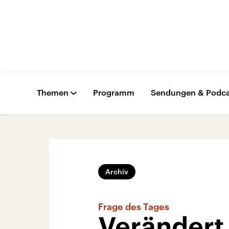
Themen
Programm
Sendungen & Podca
Archiv
Frage des Tages
Verändert