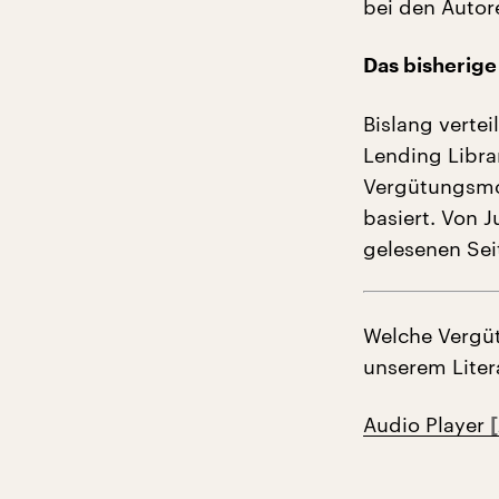
bei den Autore
Das bisherige
Bislang verte
Lending Libra
Vergütungsmod
basiert. Von J
gelesenen Sei
Welche Vergüt
unserem Litera
Audio Player