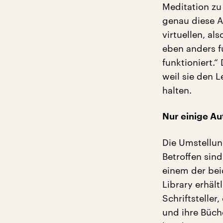
Meditation zu
genau diese A
virtuellen, al
eben anders fun
funktioniert.“
weil sie den 
halten.
Nur einige Au
Die Umstellun
Betroffen sin
einem der bei
Library erhält
Schriftsteller
und ihre Büch