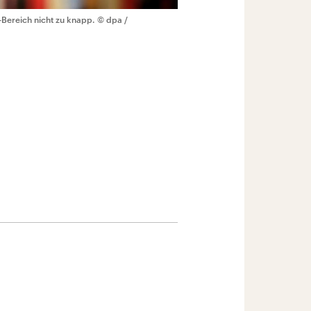
-Bereich nicht zu knapp.
© dpa /