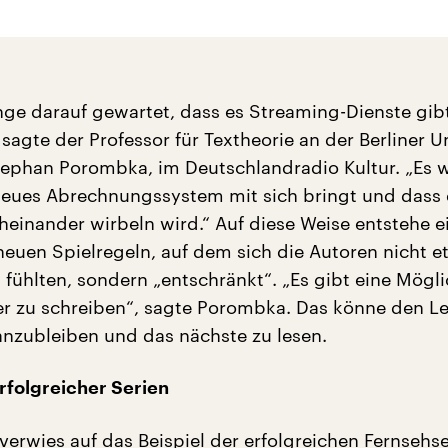
nge darauf gewartet, dass es Streaming-Dienste gibt
, sagte der Professor für Textheorie an der Berliner U
tephan Porombka, im Deutschlandradio Kultur. „Es wa
neues Abrechnungssystem mit sich bringt und dass 
einander wirbeln wird.“ Auf diese Weise entstehe e
 neuen Spielregeln, auf dem sich die Autoren nicht e
fühlten, sondern „entschränkt“. „Es gibt eine Mögli
er zu schreiben“, sagte Porombka. Das könne den L
anzubleiben und das nächste zu lesen.
erfolgreicher Serien
verwies auf das Beispiel der erfolgreichen Fernsehse