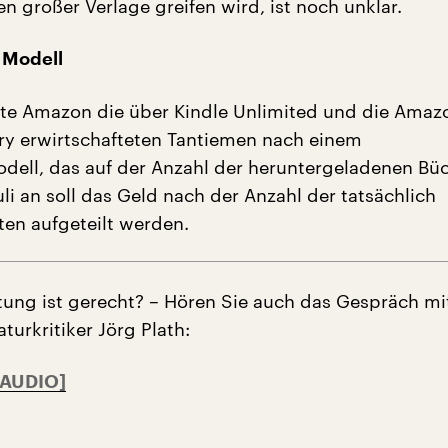
n großer Verlage greifen wird, ist noch unklar.
 Modell
ilte Amazon die über Kindle Unlimited und die Amaz
ry erwirtschafteten Tantiemen nach einem
ell, das auf der Anzahl der heruntergeladenen Bü
uli an soll das Geld nach der Anzahl der tatsächlich
ten aufgeteilt werden.
ung ist gerecht? – Hören Sie auch das Gespräch mi
turkritiker Jörg Plath: