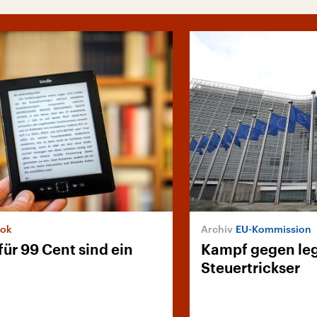
ook
EU-Kommission
für 99 Cent sind ein
Kampf gegen le
Steuertrickser