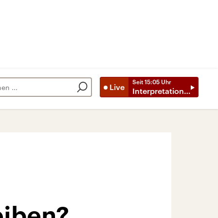
Seit
15:05
Uhr
Live
Interpretationen
eiben?