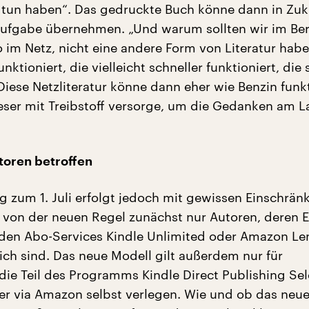
 tun haben“. Das gedruckte Buch könne dann in Zuk
ufgabe übernehmen. „Und warum sollten wir im Ber
so im Netz, nicht eine andere Form von Literatur habe
ktioniert, die vielleicht schneller funktioniert, die s
 Diese Netzliteratur könne dann eher wie Benzin funk
Leser mit Treibstoff versorge, um die Gedanken am L
toren betroffen
g zum 1. Juli erfolgt jedoch mit gewissen Einschrän
d von der neuen Regel zunächst nur Autoren, deren E
den Abo-Services Kindle Unlimited oder Amazon Le
lich sind. Das neue Modell gilt außerdem nur für
, die Teil des Programms Kindle Direct Publishing Sel
er via Amazon selbst verlegen. Wie und ob das neu