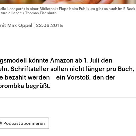
ndle-Lesegerät in einer Bibliothek: Flops beim Publikum gibt es auch im E-Book
cture alliance / Thomas Eisenhuth
mit Max Oppel
|
23.06.2015
gsmodell könnte Amazon ab 1. Juli den
n. Schriftsteller sollen nicht länger pro Buch,
e bezahlt werden – ein Vorstoß, den der
Porombka begrüßt.
Podcast abonnieren