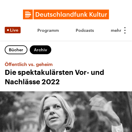
Live
Programm
Podcasts
Bücher
Archiv
Öffentlich vs. geheim
Die spektakulärsten Vor- und
Nachlässe 2022