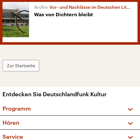
Vor- und Nachlässe im Deutschen Literaturarchiv
Was von Dichtern bleibt
Zur Startseite
Entdecken Sie Deutschlandfunk Kultur
Programm
Vorschau und Rückschau
Hören
Sendungen und Podcasts
Livestream
Service