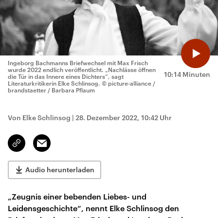
Ingeborg Bachmanns Briefwechsel mit Max Frisch
wurde 2022 endlich veröffentlicht. „Nachlässe öffnen
10:14 Minuten
die Tür in das Innere eines Dichters“, sagt
Literaturkritikerin Elke Schlinsog.
© picture-alliance /
brandstaetter / Barbara Pflaum
Von Elke Schlinsog
|
28. Dezember 2022, 10:42 Uhr
Email
Link
kopieren/teilen
Audio herunterladen
„Zeugnis einer bebenden Liebes- und
Leidensgeschichte“, nennt Elke Schlinsog den