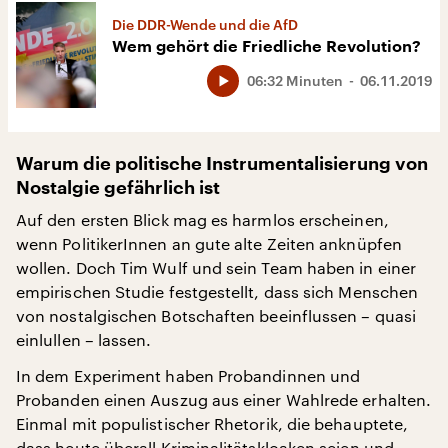
Die DDR-Wende und die AfD
Wem gehört die Friedliche Revolution?
06:32 Minuten
06.11.2019
Warum die politische Instrumentalisierung von
Nostalgie gefährlich ist
Auf den ersten Blick mag es harmlos erscheinen,
wenn PolitikerInnen an gute alte Zeiten anknüpfen
wollen. Doch Tim Wulf und sein Team haben in einer
empirischen Studie festgestellt, dass sich Menschen
von nostalgischen Botschaften beeinflussen – quasi
einlullen – lassen.
In dem Experiment haben Probandinnen und
Probanden einen Auszug aus einer Wahlrede erhalten.
Einmal mit populistischer Rhetorik, die behauptete,
dass heute überall Kriminalitätskloaken seien und