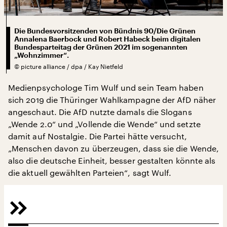
Die Bundesvorsitzenden von Bündnis 90/Die Grünen
Annalena Baerbock und Robert Habeck beim digitalen
Bundesparteitag der Grünen 2021 im sogenannten
„Wohnzimmer“.
©
picture alliance / dpa / Kay Nietfeld
Medienpsychologe Tim Wulf und sein Team haben
sich 2019 die Thüringer Wahlkampagne der AfD näher
angeschaut. Die AfD nutzte damals die Slogans
„Wende 2.0“ und „Vollende die Wende“ und setzte
damit auf Nostalgie. Die Partei hätte versucht,
„Menschen davon zu überzeugen, dass sie die Wende,
also die deutsche Einheit, besser gestalten könnte als
die aktuell gewählten Parteien“, sagt Wulf.