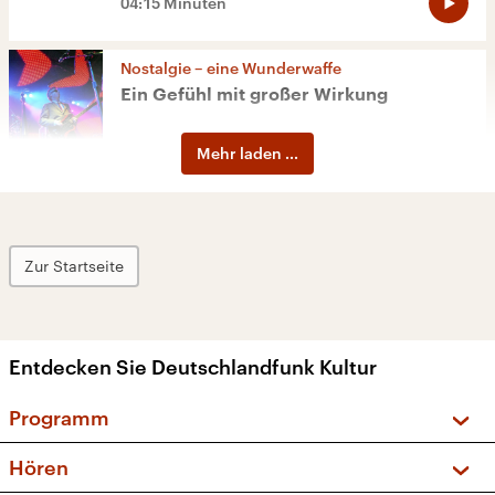
04:15 Minuten
Nostalgie – eine Wunderwaffe
Ein Gefühl mit großer Wirkung
Mehr laden ...
Zur Startseite
Entdecken Sie Deutschlandfunk Kultur
Programm
Vorschau und Rückschau
Hören
Sendungen und Podcasts