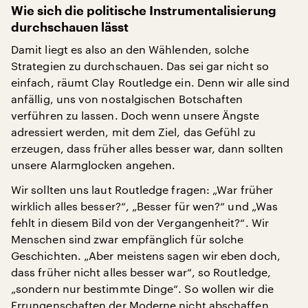
Wie sich die politische Instrumentalisierung
durchschauen lässt
Damit liegt es also an den Wählenden, solche
Strategien zu durchschauen. Das sei gar nicht so
einfach, räumt Clay Routledge ein. Denn wir alle sind
anfällig, uns von nostalgischen Botschaften
verführen zu lassen. Doch wenn unsere Ängste
adressiert werden, mit dem Ziel, das Gefühl zu
erzeugen, dass früher alles besser war, dann sollten
unsere Alarmglocken angehen.
Wir sollten uns laut Routledge fragen: „War früher
wirklich alles besser?“, „Besser für wen?“ und „Was
fehlt in diesem Bild von der Vergangenheit?“. Wir
Menschen sind zwar empfänglich für solche
Geschichten. „Aber meistens sagen wir eben doch,
dass früher nicht alles besser war“, so Routledge,
„sondern nur bestimmte Dinge“. So wollen wir die
Errungenschaften der Moderne nicht abschaffen,