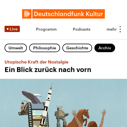
Live
Programm
Podcasts
Umwelt
Philosophie
Geschichte
Archiv
Utopische Kraft der Nostalgie
Ein Blick zurück nach vorn