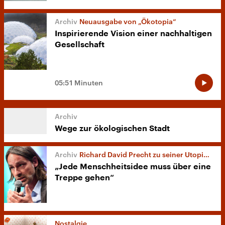
Neuausgabe von „Ökotopia“
Inspirierende Vision einer nachhaltigen
Gesellschaft
05:51 Minuten
Wege zur ökologischen Stadt
Richard David Precht zu seiner Utopie-Konferenz
„Jede Menschheitsidee muss über eine
Treppe gehen“
Nostalgie