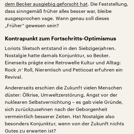
dem Becker ausgiebig geforscht hat
. Die Feststellung,
dass sinngemäß früher alles besser war, bleibe
ausgesprochen vage. Wann genau soll dieses
„Früher“ gewesen sein?
Kontrapunkt zum Fortschritts-Optimismus
Loriots Sketsch entstand in den Siebzigerjahren.
Nostalgie hatte damals Konjunktur, so Becker.
Einerseits prägte eine Retrowelle Kultur und Alltag:
Rock ‚n‘ Roll, Nierentisch und Petticoat erfuhren ein
Revival.
Andererseits erschien die Zukunft vielen Menschen
düster: Ölkrise, Umweltzerstörung, Angst vor der
nuklearen Selbstvernichtung – es gab viele Gründe,
sich zurückzusehnen nach der Geborgenheit
vermeintlich besserer Zeiten. Hat Nostalgie also
besonders Konjunktur, wenn von der Zukunft nichts
Gutes zu erwarten ist?