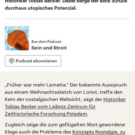
Historiker Tobias Becker. Dabei berge der Blick zurück
durchaus utopisches Potenzial.
Aus dem Podcast
Sein und Streit
Podcast abonnieren
„Früher war mehr Lametta.“ Der bekannte Ausspruch
aus einem Weihnachtssketch von Loriot, treffe den
Kern der nostalgischen Weltsicht, sagt der
Historiker
Tobias Becker vom Leibniz-Zentrum für
Zeithistorische Forschung Potsdam
.
Zugleich zeige die zum geflügelten Wort gewordene
Klage auch die Probleme des
Konzepts Nostalgie, zu