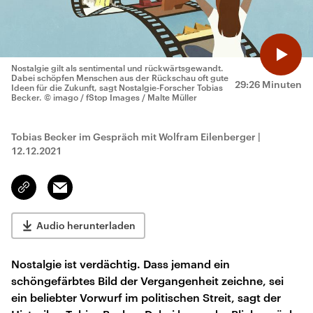
Nostalgie gilt als sentimental und rückwärtsgewandt.
Dabei schöpfen Menschen aus der Rückschau oft gute
29:26 Minuten
Ideen für die Zukunft, sagt Nostalgie-Forscher Tobias
Becker.
© imago / fStop Images / Malte Müller
Tobias Becker im Gespräch mit Wolfram Eilenberger
|
12.12.2021
Email
Link
kopieren/teilen
Audio herunterladen
Nostalgie ist verdächtig. Dass jemand ein
schöngefärbtes Bild der Vergangenheit zeichne, sei
ein beliebter Vorwurf im politischen Streit, sagt der