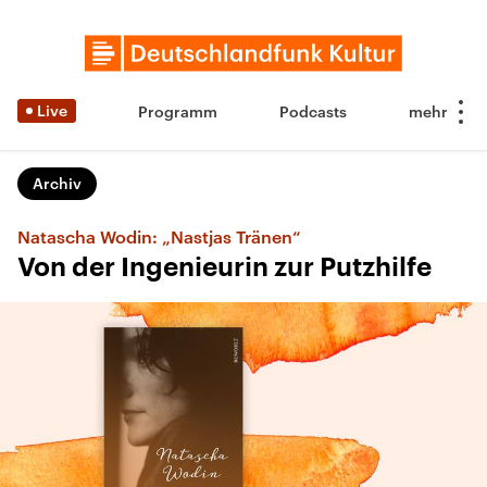
Live
Programm
Podcasts
Archiv
Natascha Wodin: „Nastjas Tränen“
Von der Ingenieurin zur Putzhilfe