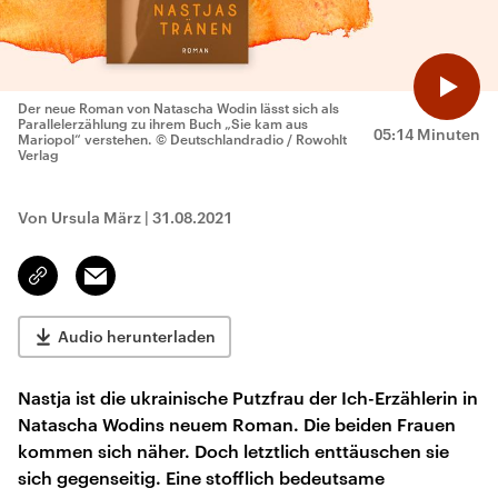
Der neue Roman von Natascha Wodin lässt sich als
Parallelerzählung zu ihrem Buch „Sie kam aus
05:14 Minuten
Mariopol“ verstehen.
© Deutschlandradio / Rowohlt
Verlag
Von Ursula März
|
31.08.2021
Email
Link
kopieren/teilen
Audio herunterladen
Nastja ist die ukrainische Putzfrau der Ich-Erzählerin in
Natascha Wodins neuem Roman. Die beiden Frauen
kommen sich näher. Doch letztlich enttäuschen sie
sich gegenseitig. Eine stofflich bedeutsame