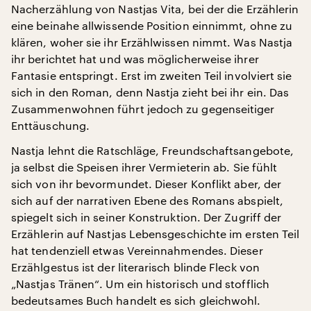
Nacherzählung von Nastjas Vita, bei der die Erzählerin
eine beinahe allwissende Position einnimmt, ohne zu
klären, woher sie ihr Erzählwissen nimmt. Was Nastja
ihr berichtet hat und was möglicherweise ihrer
Fantasie entspringt. Erst im zweiten Teil involviert sie
sich in den Roman, denn Nastja zieht bei ihr ein. Das
Zusammenwohnen führt jedoch zu gegenseitiger
Enttäuschung.
Nastja lehnt die Ratschläge, Freundschaftsangebote,
ja selbst die Speisen ihrer Vermieterin ab. Sie fühlt
sich von ihr bevormundet. Dieser Konflikt aber, der
sich auf der narrativen Ebene des Romans abspielt,
spiegelt sich in seiner Konstruktion. Der Zugriff der
Erzählerin auf Nastjas Lebensgeschichte im ersten Teil
hat tendenziell etwas Vereinnahmendes. Dieser
Erzählgestus ist der literarisch blinde Fleck von
„Nastjas Tränen“. Um ein historisch und stofflich
bedeutsames Buch handelt es sich gleichwohl.