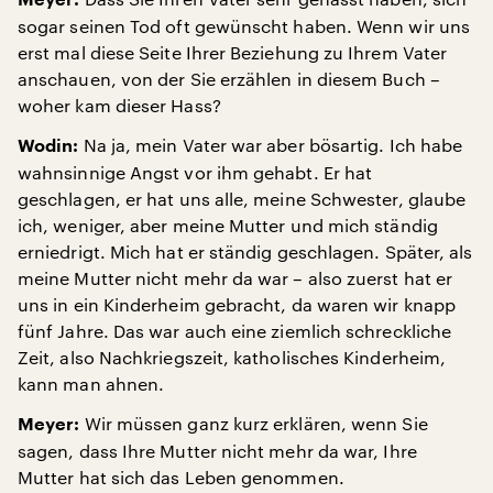
Meyer:
sogar seinen Tod oft gewünscht haben. Wenn wir uns
erst mal diese Seite Ihrer Beziehung zu Ihrem Vater
anschauen, von der Sie erzählen in diesem Buch –
woher kam dieser Hass?
Na ja, mein Vater war aber bösartig. Ich habe
Wodin:
wahnsinnige Angst vor ihm gehabt. Er hat
geschlagen, er hat uns alle, meine Schwester, glaube
ich, weniger, aber meine Mutter und mich ständig
erniedrigt. Mich hat er ständig geschlagen. Später, als
meine Mutter nicht mehr da war – also zuerst hat er
uns in ein Kinderheim gebracht, da waren wir knapp
fünf Jahre. Das war auch eine ziemlich schreckliche
Zeit, also Nachkriegszeit, katholisches Kinderheim,
kann man ahnen.
Wir müssen ganz kurz erklären, wenn Sie
Meyer:
sagen, dass Ihre Mutter nicht mehr da war, Ihre
Mutter hat sich das Leben genommen.