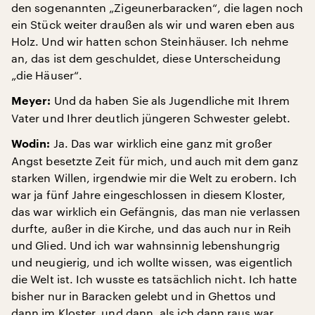
den sogenannten „Zigeunerbaracken“, die lagen noch
ein Stück weiter draußen als wir und waren eben aus
Holz. Und wir hatten schon Steinhäuser. Ich nehme
an, das ist dem geschuldet, diese Unterscheidung
„die Häuser“.
Und da haben Sie als Jugendliche mit Ihrem
Meyer:
Vater und Ihrer deutlich jüngeren Schwester gelebt.
Ja. Das war wirklich eine ganz mit großer
Wodin:
Angst besetzte Zeit für mich, und auch mit dem ganz
starken Willen, irgendwie mir die Welt zu erobern. Ich
war ja fünf Jahre eingeschlossen in diesem Kloster,
das war wirklich ein Gefängnis, das man nie verlassen
durfte, außer in die Kirche, und das auch nur in Reih
und Glied. Und ich war wahnsinnig lebenshungrig
und neugierig, und ich wollte wissen, was eigentlich
die Welt ist. Ich wusste es tatsächlich nicht. Ich hatte
bisher nur in Baracken gelebt und in Ghettos und
dann im Kloster, und dann, als ich dann raus war,