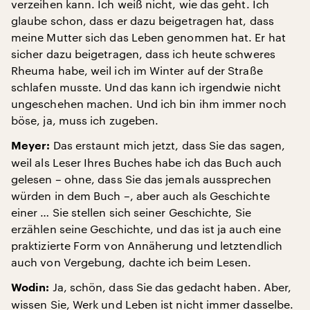
verzeihen kann. Ich weiß nicht, wie das geht. Ich
glaube schon, dass er dazu beigetragen hat, dass
meine Mutter sich das Leben genommen hat. Er hat
sicher dazu beigetragen, dass ich heute schweres
Rheuma habe, weil ich im Winter auf der Straße
schlafen musste. Und das kann ich irgendwie nicht
ungeschehen machen. Und ich bin ihm immer noch
böse, ja, muss ich zugeben.
Das erstaunt mich jetzt, dass Sie das sagen,
Meyer:
weil als Leser Ihres Buches habe ich das Buch auch
gelesen – ohne, dass Sie das jemals aussprechen
würden in dem Buch –, aber auch als Geschichte
einer … Sie stellen sich seiner Geschichte, Sie
erzählen seine Geschichte, und das ist ja auch eine
praktizierte Form von Annäherung und letztendlich
auch von Vergebung, dachte ich beim Lesen.
Ja, schön, dass Sie das gedacht haben. Aber,
Wodin:
wissen Sie, Werk und Leben ist nicht immer dasselbe.