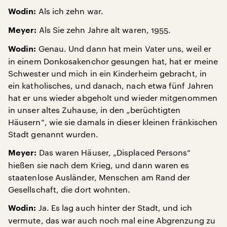
Als ich zehn war.
Wodin:
Als Sie zehn Jahre alt waren, 1955.
Meyer:
Genau. Und dann hat mein Vater uns, weil er
Wodin:
in einem Donkosakenchor gesungen hat, hat er meine
Schwester und mich in ein Kinderheim gebracht, in
ein katholisches, und danach, nach etwa fünf Jahren
hat er uns wieder abgeholt und wieder mitgenommen
in unser altes Zuhause, in den „berüchtigten
Häusern“, wie sie damals in dieser kleinen fränkischen
Stadt genannt wurden.
Das waren Häuser, „Displaced Persons“
Meyer:
hießen sie nach dem Krieg, und dann waren es
staatenlose Ausländer, Menschen am Rand der
Gesellschaft, die dort wohnten.
Ja. Es lag auch hinter der Stadt, und ich
Wodin:
vermute, das war auch noch mal eine Abgrenzung zu