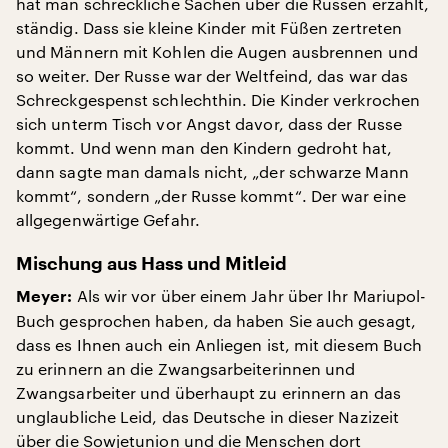
hat man schreckliche Sachen über die Russen erzählt,
ständig. Dass sie kleine Kinder mit Füßen zertreten
und Männern mit Kohlen die Augen ausbrennen und
so weiter. Der Russe war der Weltfeind, das war das
Schreckgespenst schlechthin. Die Kinder verkrochen
sich unterm Tisch vor Angst davor, dass der Russe
kommt. Und wenn man den Kindern gedroht hat,
dann sagte man damals nicht, „der schwarze Mann
kommt“, sondern „der Russe kommt“. Der war eine
allgegenwärtige Gefahr.
Mischung aus Hass und Mitleid
Als wir vor über einem Jahr über Ihr Mariupol-
Meyer:
Buch gesprochen haben, da haben Sie auch gesagt,
dass es Ihnen auch ein Anliegen ist, mit diesem Buch
zu erinnern an die Zwangsarbeiterinnen und
Zwangsarbeiter und überhaupt zu erinnern an das
unglaubliche Leid, das Deutsche in dieser Nazizeit
über die Sowjetunion und die Menschen dort