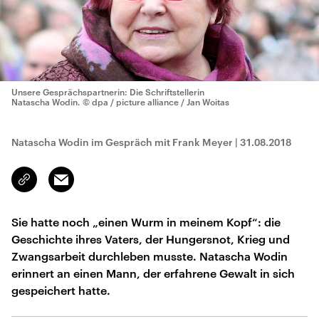
Unsere Gesprächspartnerin: Die Schriftstellerin
Natascha Wodin.
© dpa / picture alliance / Jan Woitas
Natascha Wodin im Gespräch mit Frank Meyer
|
31.08.2018
Email
Link
kopieren/teilen
Sie hatte noch „einen Wurm in meinem Kopf“: die
Geschichte ihres Vaters, der Hungersnot, Krieg und
Zwangsarbeit durchleben musste. Natascha Wodin
erinnert an einen Mann, der erfahrene Gewalt in sich
gespeichert hatte.