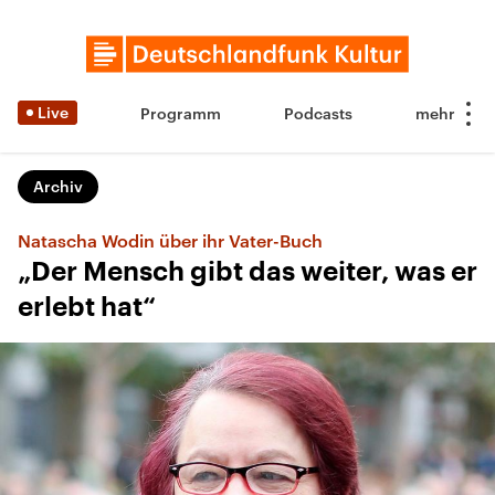
Live
Programm
Podcasts
Archiv
Natascha Wodin über ihr Vater-Buch
„Der Mensch gibt das weiter, was er
erlebt hat“