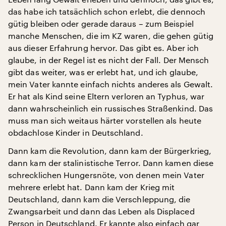
das habe ich tatsächlich schon erlebt, die dennoch
gütig bleiben oder gerade daraus – zum Beispiel
manche Menschen, die im KZ waren, die gehen gütig
aus dieser Erfahrung hervor. Das gibt es. Aber ich
glaube, in der Regel ist es nicht der Fall. Der Mensch
gibt das weiter, was er erlebt hat, und ich glaube,
mein Vater kannte einfach nichts anderes als Gewalt.
Er hat als Kind seine Eltern verloren an Typhus, war
dann wahrscheinlich ein russisches Straßenkind. Das
muss man sich weitaus härter vorstellen als heute
obdachlose Kinder in Deutschland.
Dann kam die Revolution, dann kam der Bürgerkrieg,
dann kam der stalinistische Terror. Dann kamen diese
schrecklichen Hungersnöte, von denen mein Vater
mehrere erlebt hat. Dann kam der Krieg mit
Deutschland, dann kam die Verschleppung, die
Zwangsarbeit und dann das Leben als Displaced
Person in Deutschland. Er kannte also einfach gar