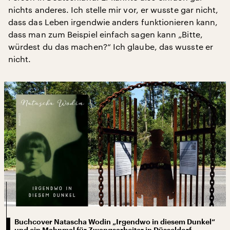
nichts anderes. Ich stelle mir vor, er wusste gar nicht,
dass das Leben irgendwie anders funktionieren kann,
dass man zum Beispiel einfach sagen kann „Bitte,
würdest du das machen?“ Ich glaube, das wusste er
nicht.
Buchcover Natascha Wodin „Irgendwo in diesem Dunkel“
und ein Mahnmal für Zwangsarbeiter in Düsseldorf