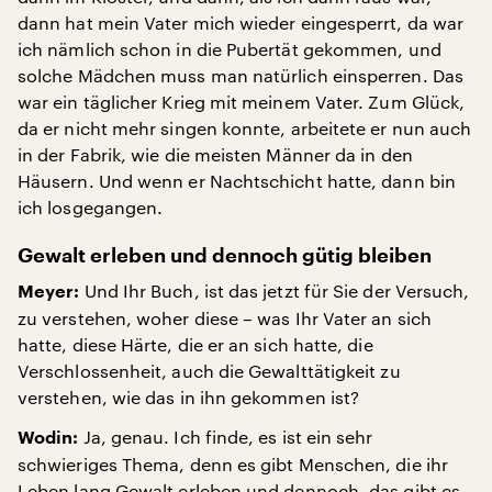
dann hat mein Vater mich wieder eingesperrt, da war
ich nämlich schon in die Pubertät gekommen, und
solche Mädchen muss man natürlich einsperren. Das
war ein täglicher Krieg mit meinem Vater. Zum Glück,
da er nicht mehr singen konnte, arbeitete er nun auch
in der Fabrik, wie die meisten Männer da in den
Häusern. Und wenn er Nachtschicht hatte, dann bin
ich losgegangen.
Gewalt erleben und dennoch gütig bleiben
Und Ihr Buch, ist das jetzt für Sie der Versuch,
Meyer:
zu verstehen, woher diese – was Ihr Vater an sich
hatte, diese Härte, die er an sich hatte, die
Verschlossenheit, auch die Gewalttätigkeit zu
verstehen, wie das in ihn gekommen ist?
Ja, genau. Ich finde, es ist ein sehr
Wodin:
schwieriges Thema, denn es gibt Menschen, die ihr
Leben lang Gewalt erleben und dennoch, das gibt es,