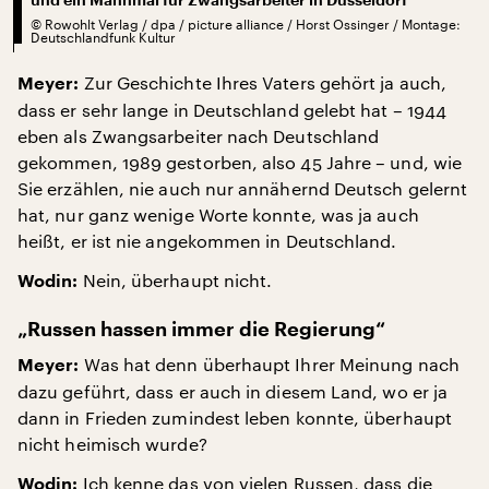
©
Rowohlt Verlag / dpa / picture alliance / Horst Ossinger / Montage:
Deutschlandfunk Kultur
Zur Geschichte Ihres Vaters gehört ja auch,
Meyer:
dass er sehr lange in Deutschland gelebt hat – 1944
eben als Zwangsarbeiter nach Deutschland
gekommen, 1989 gestorben, also 45 Jahre – und, wie
Sie erzählen, nie auch nur annähernd Deutsch gelernt
hat, nur ganz wenige Worte konnte, was ja auch
heißt, er ist nie angekommen in Deutschland.
Nein, überhaupt nicht.
Wodin:
„Russen hassen immer die Regierung“
Was hat denn überhaupt Ihrer Meinung nach
Meyer:
dazu geführt, dass er auch in diesem Land, wo er ja
dann in Frieden zumindest leben konnte, überhaupt
nicht heimisch wurde?
Ich kenne das von vielen Russen, dass die
Wodin: