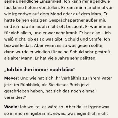
seine unendliche Einsamkeit. Ich kann mir irgendwie
fast keine tiefere vorstellen. Er kam mir manchmal vor
wie irgendwo auf dem Mond oder auf dem Mars. Er
hatte keinen einzigen Gesprächspartner außer mir,
und ich hab ihn auch nicht oft besucht. Er war immer
für sich allein, und er war sehr krank. Er hat also – ich
weiß nicht, ob es so was gibt, Schuld und Strafe. Ich
bezweifle das. Aber wenn es so was geben sollte,
dann wurde er wirklich für seine Schuld sehr gestraft
als alter Mann. Er hat viele Jahre sehr gelitten.
„Ich bin ihm immer noch böse“
Und wie hat sich Ihr Verhältnis zu Ihrem Vater
Meyer:
jetzt im Rückblick, als Sie dieses Buch jetzt
geschrieben haben, hat sich das noch einmal
verändert?
Ich wollte, es wäre so. Aber da ist irgendwas
Wodin:
so in mich eingebrannt, etwas, was eigentlich nicht