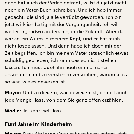
dann hat auch der Verlag gefragt, willst du jetzt nicht
noch ein Vater-Buch schreiben. Und ich hab immer
gedacht, die sind ja alle verrückt geworden. Ich bin
jetzt wirklich fertig mit der Vergangenheit. Ich will
weiter, irgendwo anders hin, in die Zukunft. Aber da
war so ein Wurm in meinem Kopf, und es hat mich
nicht losgelassen. Und dann habe ich doch mit der
Zeit begriffen, ich bin meinem Vater tatsächlich etwas
schuldig geblieben, ich kann das so nicht stehen
lassen. Ich muss auch ihn noch einmal näher
anschauen und zu verstehen versuchen, warum alles
so war, wie es gewesen ist.
Und zu diesem, was gewesen ist, gehört auch
Meyer:
jede Menge Hass, von dem Sie ganz offen erzählen.
Ja, sehr viel Hass.
Wodin:
Fünf Jahre im Kinderheim
Dass Sie Ihren Vater sehr gehasst haben, sich