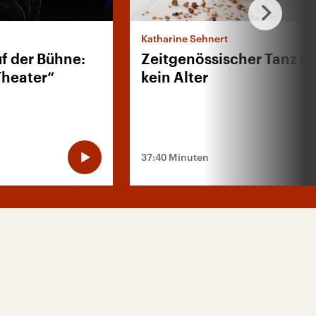
Katharine Sehnert
uf der Bühne:
Zeitgenössischer Tanz k
Theater“
kein Alter
37:40 Minuten