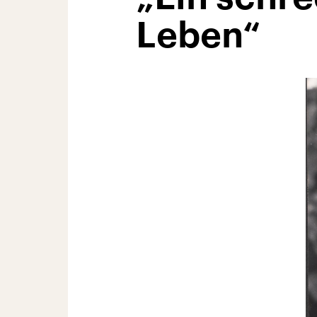
Leben“