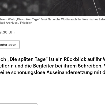
 ihrem Werk „Die späten Tage“ fasst Natascha Wodin auch ihr literarisches L
ited Archives / Friedrich
9:30 Uhr
unterladen
h „Die späten Tage“ ist ein Rückblick auf ihr 
tellerin und die Begleiter bei ihrem Schreiben. 
h eine schonungslose Auseinandersetzung mit