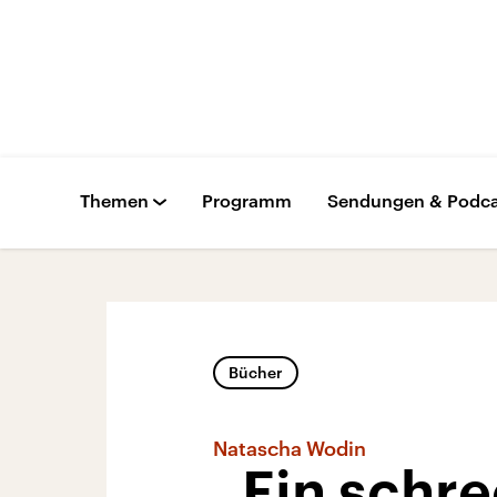
Themen
Programm
Sendungen & Podca
Bücher
Natascha Wodin
„Ein schr