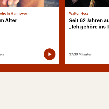
rche in Hannover
Walter Hess
m Alter
Seit 62 Jahren a
„Ich gehöre ins 
ten
37:39 Minuten