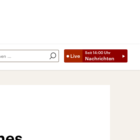
Seit
14:00
Uhr
Live
Nachrichten
nes