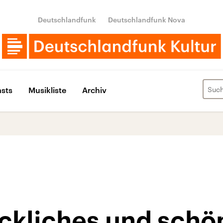
Deutschlandfunk
Deutschlandfunk Nova
sts
Musikliste
Archiv
eckliches und schö