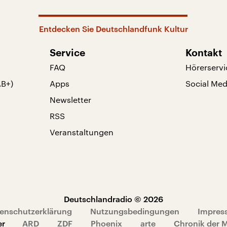
Entdecken Sie Deutschlandfunk Kultur
Service
Kontakt
FAQ
Hörerservi
AB+)
Apps
Social Med
Newsletter
RSS
Veranstaltungen
Deutschlandradio © 2026
enschutzerklärung
Nutzungsbedingungen
Impres
er
ARD
ZDF
Phoenix
arte
Chronik der 