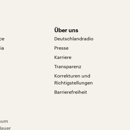
Über uns
ce
Deutschlandradio
ia
Presse
Karriere
Transparenz
Korrekturen und
Richtigstellungen
Barrierefreiheit
sum
Mauer