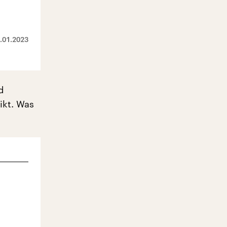
.01.2023
d
ikt. Was