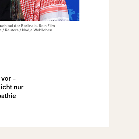
uch bei der Berlinale. Sein Film
pa / Reuters / Nadja Wohlleben
 vor –
icht nur
pathie