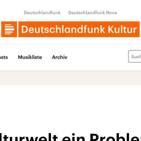
Deutschlandfunk
Deutschlandfunk Nova
sts
Musikliste
Archiv
lturwelt ein Probl