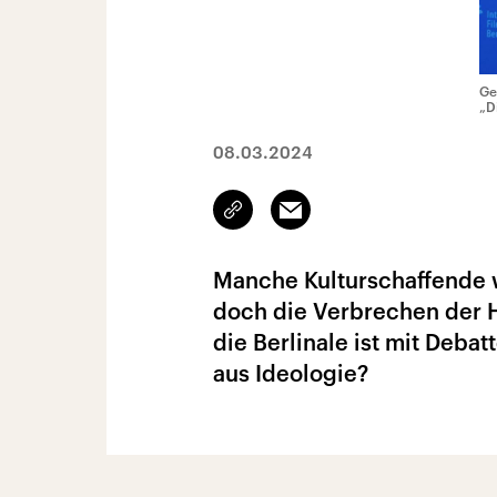
Ge
„D
08.03.2024
Link
Email
kopieren/teilen
Manche Kulturschaffende w
doch die Verbrechen der H
die Berlinale ist mit Deba
aus Ideologie?