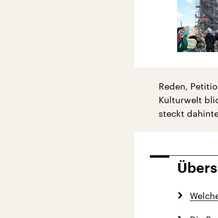
Reden, Petiti
Kulturwelt bli
steckt dahint
Übers
Welche