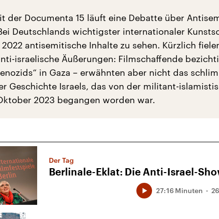
it der Documenta 15 läuft eine Debatte über Antise
 Bei Deutschlands wichtigster internationaler Kunst
2022 antisemitische Inhalte zu sehen. Kürzlich fiele
anti-israelische Äußerungen: Filmschaffende bezicht
„Genozids“ in Gaza – erwähnten aber nicht das schli
r Geschichte Israels, das von der militant-islamisti
Oktober 2023 begangen worden war.
Der Tag
Berlinale-Eklat: Die Anti-Israel-Sh
27:16 Minuten
26