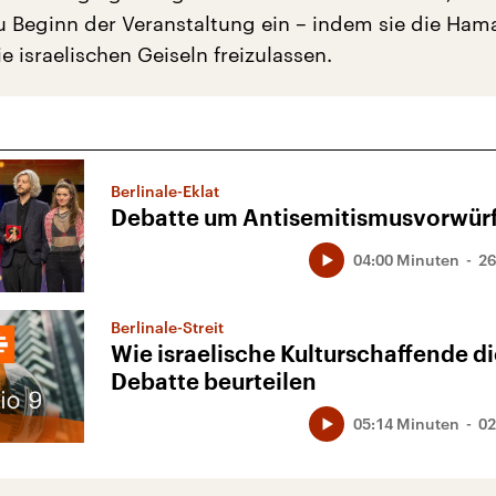
u Beginn der Veranstaltung ein – indem sie die Ham
ie israelischen Geiseln freizulassen.
Berlinale-Eklat
Debatte um Antisemitismusvorwür
04:00 Minuten
26
Berlinale-Streit
Wie israelische Kulturschaffende d
Debatte beurteilen
05:14 Minuten
02