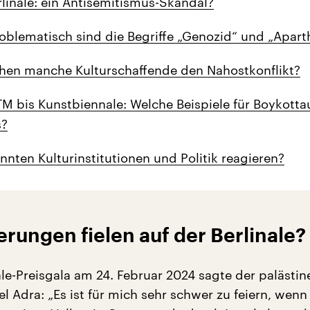
rlinale: ein Antisemitismus-Skandal?
oblematisch sind die Begriffe „Genozid“ und „Apart
hen manche Kulturschaffende den Nahostkonflikt?
M bis Kunstbiennale: Welche Beispiele für Boykotta
s?
nnten Kulturinstitutionen und Politik reagieren?
ungen fielen auf der Berlinale?
ale-Preisgala am 24. Februar 2024 sagte der palästi
l Adra: „Es ist für mich sehr schwer zu feiern, wenn