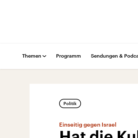
Themen
Programm
Sendungen & Podca
Politik
Einseitig gegen Israel
Hat die Ku