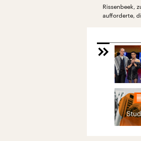
Rissenbeek, z
aufforderte, d