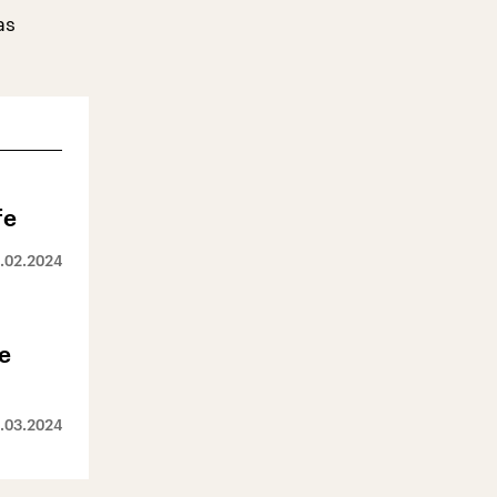
as
fe
.02.2024
ie
.03.2024