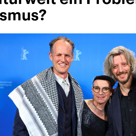
ismus?