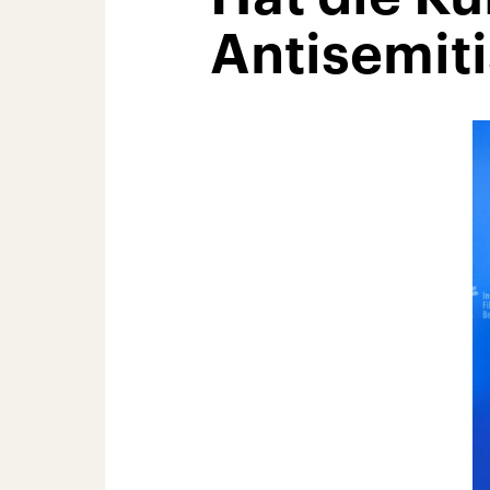
Antisemit