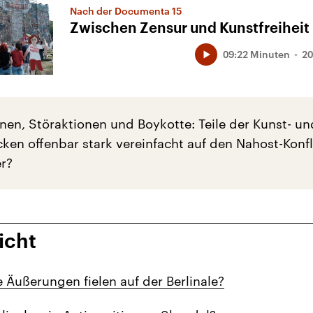
Nach der Documenta 15
Zwischen Zensur und Kunstfreiheit
09:22 Minuten
20
onen, Störaktionen und Boykotte: Teile der Kunst- un
cken offenbar stark vereinfacht auf den Nahost-Konfl
er?
icht
 Äußerungen fielen auf der Berlinale?