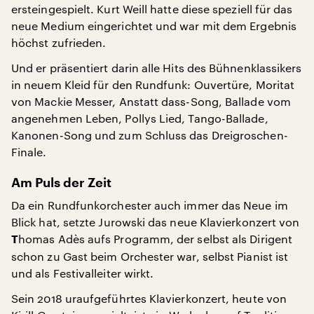
ersteingespielt. Kurt Weill hatte diese speziell für das
neue Medium eingerichtet und war mit dem Ergebnis
höchst zufrieden.
Und er präsentiert darin alle Hits des Bühnenklassikers
in neuem Kleid für den Rundfunk: Ouvertüre, Moritat
von Mackie Messer, Anstatt dass-Song, Ballade vom
angenehmen Leben, Pollys Lied, Tango-Ballade,
Kanonen-Song und zum Schluss das Dreigroschen-
Finale.
Am Puls der Zeit
Da ein Rundfunkorchester auch immer das Neue im
Blick hat, setzte Jurowski das neue Klavierkonzert von
homas Adès aufs Programm, der selbst als Dirigent
T
schon zu Gast beim Orchester war, selbst Pianist ist
und als Festivalleiter wirkt.
Sein 2018 uraufgeführtes Klavierkonzert, heute von