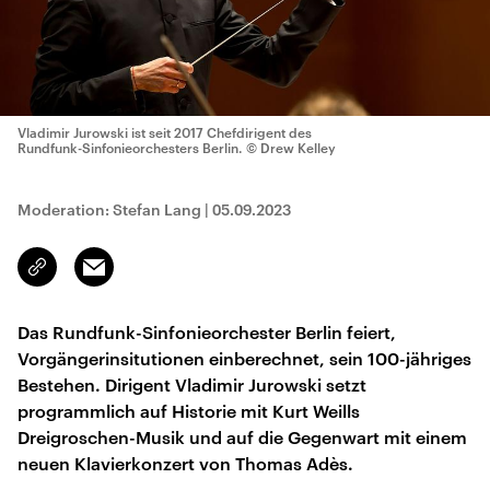
Vladimir Jurowski ist seit 2017 Chefdirigent des
Rundfunk-Sinfonieorchesters Berlin.
© Drew Kelley
Moderation: Stefan Lang
|
05.09.2023
Email
Link
kopieren/teilen
Das Rundfunk-Sinfonieorchester Berlin feiert,
Vorgängerinsitutionen einberechnet, sein 100-jähriges
Bestehen. Dirigent Vladimir Jurowski setzt
programmlich auf Historie mit Kurt Weills
Dreigroschen-Musik und auf die Gegenwart mit einem
neuen Klavierkonzert von Thomas Adès.