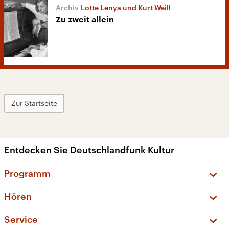
Lotte Lenya und Kurt Weill
Zu zweit allein
Zur Startseite
Entdecken Sie Deutschlandfunk Kultur
Programm
Vorschau und Rückschau
Hören
Sendungen und Podcasts
Livestream
Service
Musikliste