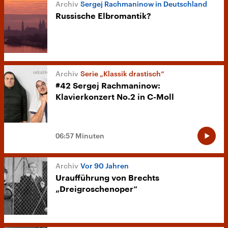
Sergej Rachmaninow in Deutschland
Russische Elbromantik?
Serie „Klassik drastisch“
#42 Sergej Rachmaninow:
Klavierkonzert No.2 in C-Moll
06:57 Minuten
Vor 90 Jahren
Uraufführung von Brechts
„Dreigroschenoper“