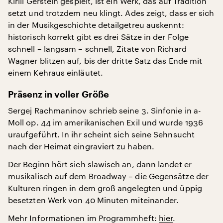
Kirill Gerstein gespielt, ist ein Werk, das auf Tradition
setzt und trotzdem neu klingt. Ades zeigt, dass er sich
in der Musikgeschichte detailgetreu auskennt:
historisch korrekt gibt es drei Sätze in der Folge
schnell – langsam – schnell, Zitate von Richard
Wagner blitzen auf, bis der dritte Satz das Ende mit
einem Kehraus einläutet.
Präsenz in voller Größe
Sergej Rachmaninov schrieb seine 3. Sinfonie in a-
Moll op. 44 im amerikanischen Exil und wurde 1936
uraufgeführt. In ihr scheint sich seine Sehnsucht
nach der Heimat eingraviert zu haben.
Der Beginn hört sich slawisch an, dann landet er
musikalisch auf dem Broadway – die Gegensätze der
Kulturen ringen in dem groß angelegten und üppig
besetzten Werk von 40 Minuten miteinander.
Mehr Informationen im Programmheft:
hier
.