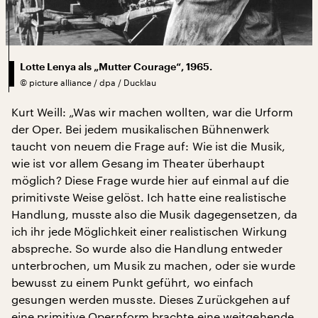
Lotte Lenya als „Mutter Courage“, 1965.
©
picture alliance / dpa / Ducklau
Kurt Weill: „Was wir machen wollten, war die Urform
der Oper. Bei jedem musikalischen Bühnenwerk
taucht von neuem die Frage auf: Wie ist die Musik,
wie ist vor allem Gesang im Theater überhaupt
möglich? Diese Frage wurde hier auf einmal auf die
primitivste Weise gelöst. Ich hatte eine realistische
Handlung, musste also die Musik dagegensetzen, da
ich ihr jede Möglichkeit einer realistischen Wirkung
abspreche. So wurde also die Handlung entweder
unterbrochen, um Musik zu machen, oder sie wurde
bewusst zu einem Punkt geführt, wo einfach
gesungen werden musste. Dieses Zurückgehen auf
eine primitive Opernform brachte eine weitgehende