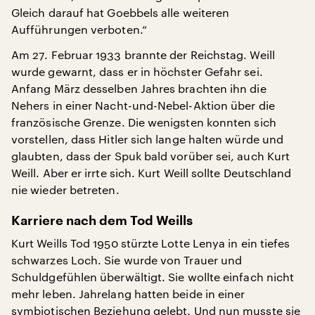
Gleich darauf hat Goebbels alle weiteren
Aufführungen verboten.“
Am 27. Februar 1933 brannte der Reichstag. Weill
wurde gewarnt, dass er in höchster Gefahr sei.
Anfang März desselben Jahres brachten ihn die
Nehers in einer Nacht-und-Nebel-Aktion über die
französische Grenze. Die wenigsten konnten sich
vorstellen, dass Hitler sich lange halten würde und
glaubten, dass der Spuk bald vorüber sei, auch Kurt
Weill. Aber er irrte sich. Kurt Weill sollte Deutschland
nie wieder betreten.
Karriere nach dem Tod Weills
Kurt Weills Tod 1950 stürzte Lotte Lenya in ein tiefes
schwarzes Loch. Sie wurde von Trauer und
Schuldgefühlen überwältigt. Sie wollte einfach nicht
mehr leben. Jahrelang hatten beide in einer
symbiotischen Beziehung gelebt. Und nun musste sie