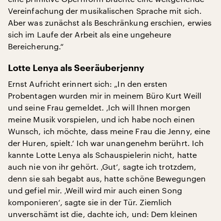
Vereinfachung der musikalischen Sprache mit sich.
Aber was zunächst als Beschränkung erschien, erwies
sich im Laufe der Arbeit als eine ungeheure
Bereicherung.“
Lotte Lenya als Seeräuberjenny
Ernst Aufricht erinnert sich: „In den ersten
Probentagen wurden mir in meinem Büro Kurt Weill
und seine Frau gemeldet. ‚Ich will Ihnen morgen
meine Musik vorspielen, und ich habe noch einen
Wunsch, ich möchte, dass meine Frau die Jenny, eine
der Huren, spielt.‘ Ich war unangenehm berührt. Ich
kannte Lotte Lenya als Schauspielerin nicht, hatte
auch nie von ihr gehört. ‚Gut‘, sagte ich trotzdem,
denn sie sah begabt aus, hatte schöne Bewegungen
und gefiel mir. ‚Weill wird mir auch einen Song
komponieren‘, sagte sie in der Tür. Ziemlich
unverschämt ist die, dachte ich, und: Dem kleinen