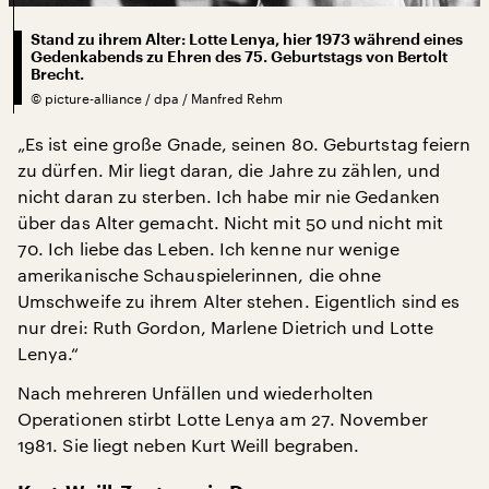
Stand zu ihrem Alter: Lotte Lenya, hier 1973 während eines
Gedenkabends zu Ehren des 75. Geburtstags von Bertolt
Brecht.
©
picture-alliance / dpa / Manfred Rehm
„Es ist eine große Gnade, seinen 80. Geburtstag feiern
zu dürfen. Mir liegt daran, die Jahre zu zählen, und
nicht daran zu sterben. Ich habe mir nie Gedanken
über das Alter gemacht. Nicht mit 50 und nicht mit
70. Ich liebe das Leben. Ich kenne nur wenige
amerikanische Schauspielerinnen, die ohne
Umschweife zu ihrem Alter stehen. Eigentlich sind es
nur drei: Ruth Gordon, Marlene Dietrich und Lotte
Lenya.“
Nach mehreren Unfällen und wiederholten
Operationen stirbt Lotte Lenya am 27. November
1981. Sie liegt neben Kurt Weill begraben.