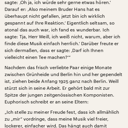
sagte: ‚Oh ja, ich würde sehr gerne etwas hören.‘
Darauf er: ‚Also meinem Bruder Hans hat es
überhaupt nicht gefallen, jetzt bin ich wirklich
gespannt auf Ihre Reaktion.‘ Eigentlich seltsam, so
atonal das auch war, ich fand es wunderbar. Ich
sagte: Tja, Herr Weill, ich weiß nicht, warum, aber ich
finde diese Musik einfach herrlich.‘ Darüber freute er
sich dermaßen, dass er sagte: ‚Darf ich Ihnen
vielleicht einen Tee machen?‘“
Nachdem das frisch verliebte Paar einige Monate
zwischen Grünheide und Berlin hin und her gependelt
ist, ziehen beide Anfang 1925 ganz nach Berlin. Weill
stürzt sich in seine Arbeit. Er gehört bald mit zur
Spitze der jungen zeitgenössischen Komponisten.
Euphorisch schreibt er an seine Eltern:
„Ich stelle zu meiner Freude fest, dass ich allmählich
zu „mir“ vordringe, dass meine Musik viel freier,
lockerer, einfacher wird. Das hängt auch damit