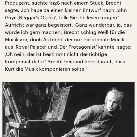
Produzent, suchte 1928 nach einem Stück. Brecht
sagte: ‚Ich habe da einen kleinen Entwurf nach John
Gays ‚Beggar’s Opera‘, falls Sie ihn lesen mögen.‘
Aufricht war ganz begeistert. ‚Ganz wunderbar, ja, das
würde ich gern machen.‘ Brecht schlug Weill für die
Musik vor, doch Aufricht, der nur die atonale Musik
aus ‚Royal Palace‘ und ‚Der Protagonist‘ kannte, sagte:
‚Oh nein, der ist bestimmt nicht der richtige
Komponist dafür.‘ Brecht bestand aber darauf, dass
Kurt die Musik komponieren sollte.“