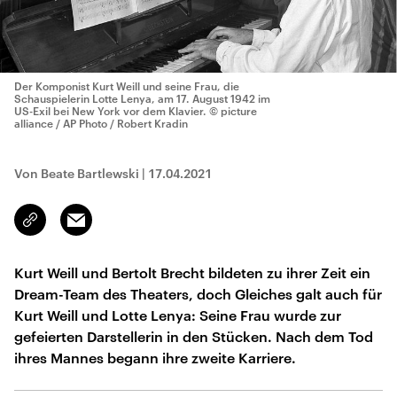
Der Komponist Kurt Weill und seine Frau, die
Schauspielerin Lotte Lenya, am 17. August 1942 im
US-Exil bei New York vor dem Klavier.
© picture
alliance / AP Photo / Robert Kradin
Von Beate Bartlewski
|
17.04.2021
Email
Link
kopieren/teilen
Kurt Weill und Bertolt Brecht bildeten zu ihrer Zeit ein
Dream-Team des Theaters, doch Gleiches galt auch für
Kurt Weill und Lotte Lenya: Seine Frau wurde zur
gefeierten Darstellerin in den Stücken. Nach dem Tod
ihres Mannes begann ihre zweite Karriere.