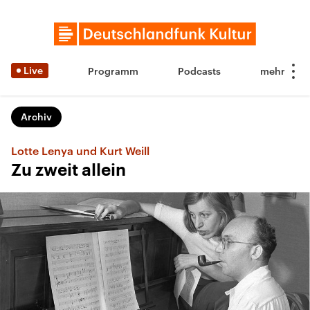
Live
Programm
Podcasts
Archiv
Lotte Lenya und Kurt Weill
Zu zweit allein