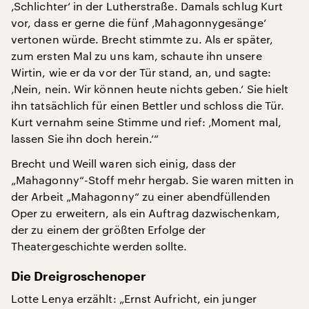
‚Schlichter‘ in der Lutherstraße. Damals schlug Kurt
vor, dass er gerne die fünf ‚Mahagonnygesänge‘
vertonen würde. Brecht stimmte zu. Als er später,
zum ersten Mal zu uns kam, schaute ihn unsere
Wirtin, wie er da vor der Tür stand, an, und sagte:
‚Nein, nein. Wir können heute nichts geben.‘ Sie hielt
ihn tatsächlich für einen Bettler und schloss die Tür.
Kurt vernahm seine Stimme und rief: ‚Moment mal,
lassen Sie ihn doch herein.‘“
Brecht und Weill waren sich einig, dass der
„Mahagonny“-Stoff mehr hergab. Sie waren mitten in
der Arbeit „Mahagonny“ zu einer abendfüllenden
Oper zu erweitern, als ein Auftrag dazwischenkam,
der zu einem der größten Erfolge der
Theatergeschichte werden sollte.
Die Dreigroschenoper
Lotte Lenya erzählt: „Ernst Aufricht, ein junger