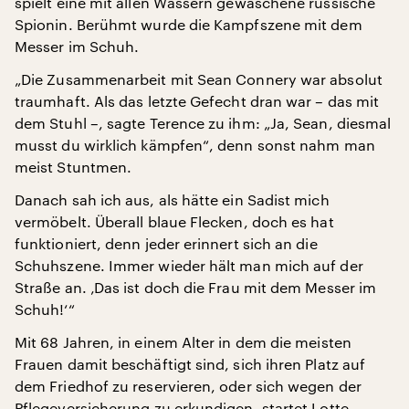
spielt eine mit allen Wassern gewaschene russische
Spionin. Berühmt wurde die Kampfszene mit dem
Messer im Schuh.
„Die Zusammenarbeit mit Sean Connery war absolut
traumhaft. Als das letzte Gefecht dran war – das mit
dem Stuhl –, sagte Terence zu ihm: „Ja, Sean, diesmal
musst du wirklich kämpfen“, denn sonst nahm man
meist Stuntmen.
Danach sah ich aus, als hätte ein Sadist mich
vermöbelt. Überall blaue Flecken, doch es hat
funktioniert, denn jeder erinnert sich an die
Schuhszene. Immer wieder hält man mich auf der
Straße an. ‚Das ist doch die Frau mit dem Messer im
Schuh!‘“
Mit 68 Jahren, in einem Alter in dem die meisten
Frauen damit beschäftigt sind, sich ihren Platz auf
dem Friedhof zu reservieren, oder sich wegen der
Pflegeversicherung zu erkundigen, startet Lotte