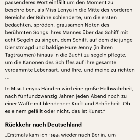
passenderes Wort einfällt um den Moment zu
beschreiben, als Miss Lenya in die Mitte des vorderen
Bereichs der Bühne schlenderte, um die ersten
bedachten, spröden, grausamen Noten des
berühmten Songs ihres Mannes über das Schiff mit
acht Segeln zu singen, dem Schiff, auf dem die junge
Dienstmagd und baldige Hure Jenny (in ihren
Tagträumen) hinaus in die Bucht zu segeln pflegte,
um die Kanonen des Schiffes auf ihre gesamte
verdammte Lebensart, und Ihre, und meine zu richten
...
In Miss Lenyas Händen wird eine große Halbwahrheit,
nach fünfundzwanzig Jahren jeden Abend noch zu
einer Waffe mit blendender Kraft und Schönheit. Ob
es einem gefällt oder nicht, das ist Kunst.“
Rückkehr nach Deutschland
„Erstmals kam ich 1955 wieder nach Berlin, um