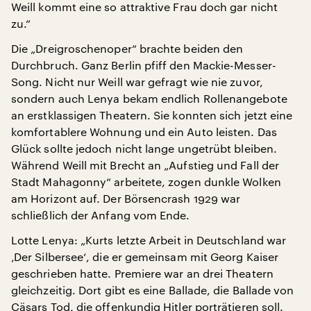
Weill kommt eine so attraktive Frau doch gar nicht
zu.“
Die „Dreigroschenoper“ brachte beiden den
Durchbruch. Ganz Berlin pfiff den Mackie-Messer-
Song. Nicht nur Weill war gefragt wie nie zuvor,
sondern auch Lenya bekam endlich Rollenangebote
an erstklassigen Theatern. Sie konnten sich jetzt eine
komfortablere Wohnung und ein Auto leisten. Das
Glück sollte jedoch nicht lange ungetrübt bleiben.
Während Weill mit Brecht an „Aufstieg und Fall der
Stadt Mahagonny“ arbeitete, zogen dunkle Wolken
am Horizont auf. Der Börsencrash 1929 war
schließlich der Anfang vom Ende.
Lotte Lenya: „Kurts letzte Arbeit in Deutschland war
‚Der Silbersee‘, die er gemeinsam mit Georg Kaiser
geschrieben hatte. Premiere war an drei Theatern
gleichzeitig. Dort gibt es eine Ballade, die Ballade von
Cäsars Tod, die offenkundig Hitler porträtieren soll.