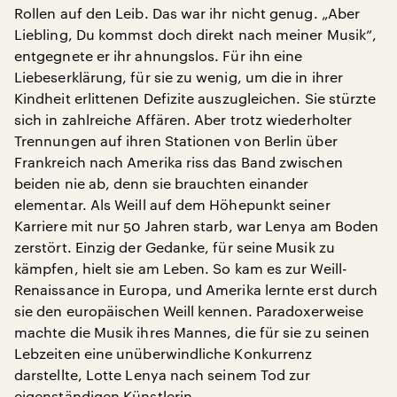
Rollen auf den Leib. Das war ihr nicht genug. „Aber
Liebling, Du kommst doch direkt nach meiner Musik“,
entgegnete er ihr ahnungslos. Für ihn eine
Liebeserklärung, für sie zu wenig, um die in ihrer
Kindheit erlittenen Defizite auszugleichen. Sie stürzte
sich in zahlreiche Affären. Aber trotz wiederholter
Trennungen auf ihren Stationen von Berlin über
Frankreich nach Amerika riss das Band zwischen
beiden nie ab, denn sie brauchten einander
elementar. Als Weill auf dem Höhepunkt seiner
Karriere mit nur 50 Jahren starb, war Lenya am Boden
zerstört. Einzig der Gedanke, für seine Musik zu
kämpfen, hielt sie am Leben. So kam es zur Weill-
Renaissance in Europa, und Amerika lernte erst durch
sie den europäischen Weill kennen. Paradoxerweise
machte die Musik ihres Mannes, die für sie zu seinen
Lebzeiten eine unüberwindliche Konkurrenz
darstellte, Lotte Lenya nach seinem Tod zur
eigenständigen Künstlerin.