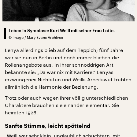
Leben in Symbiose: Kurt Weill mit seiner Frau Lotte.
©
imago / Mary Evans Archives
Lenya allerdings blieb auf dem Teppich; fünf Jahre
war sie nun in Berlin und noch immer blieben die
Rollenangebote aus. In ihrer schnoddrigen Art
bekannte sie: „Da war nix mit Karriere.“ Lenyas
erzwungenes Nichtstun und Weills Arbeitswut trübten
allmählich die Harmonie der Beziehung.
Trotz oder auch wegen ihrer völlig unterschiedlichen
Charaktere brauchen sie einander elementar. Sie
heiraten 1926.
Sanfte Stimme, leicht spöttelnd
„Weill war sehr klein, unglaublich schüchtern, mit