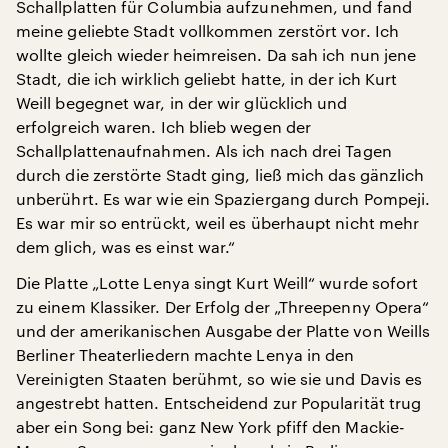
Schallplatten für Columbia aufzunehmen, und fand
meine geliebte Stadt vollkommen zerstört vor. Ich
wollte gleich wieder heimreisen. Da sah ich nun jene
Stadt, die ich wirklich geliebt hatte, in der ich Kurt
Weill begegnet war, in der wir glücklich und
erfolgreich waren. Ich blieb wegen der
Schallplattenaufnahmen. Als ich nach drei Tagen
durch die zerstörte Stadt ging, ließ mich das gänzlich
unberührt. Es war wie ein Spaziergang durch Pompeji.
Es war mir so entrückt, weil es überhaupt nicht mehr
dem glich, was es einst war.“
Die Platte „Lotte Lenya singt Kurt Weill“ wurde sofort
zu einem Klassiker. Der Erfolg der „Threepenny Opera“
und der amerikanischen Ausgabe der Platte von Weills
Berliner Theaterliedern machte Lenya in den
Vereinigten Staaten berühmt, so wie sie und Davis es
angestrebt hatten. Entscheidend zur Popularität trug
aber ein Song bei: ganz New York pfiff den Mackie-