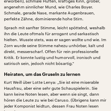
erworben), schmale Hüften, kräftiges Kinn, großer,
angenehm sinnlicher Mund, wie Charles Boyer.
Schmale, gerade Nase, markante Augenbrauen,
perfekte Zähne, dominierende hohe Stirn.
Sprach mit sanfter Stimme, leicht spöttelnd, weshalb
ihn die Leute oftmals für arrogant und sarkastisch
hielten. Wusste stets, was er sagen wollte und wie. Im
Zorn wurde seine Stimme nahezu unhörbar, kalt und
direkt, messerscharf. Offen für rein professionelle
Kritik. Er konnte lustig und humorvoll, ironisch und
satirisch sein, jedoch nicht bösartig.“
Heiraten, um das Gruseln zu lernen
Kurt Weill über Lotte Lenya: „Sie ist eine miserable
Hausfrau, aber eine sehr gute Schauspielerin. Sie
kann keine Noten lesen, aber wenn sie singt, dann
hören die Leute zu wie bei Caruso. (Übrigens kann mir
jeder Komponist leidtun, dessen Frau Noten lesen