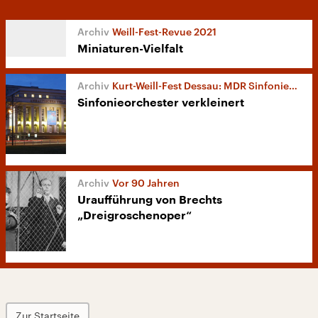
Weill-Fest-Revue 2021
Miniaturen-Vielfalt
Kurt-Weill-Fest Dessau: MDR Sinfonieorchester
Sinfonieorchester verkleinert
Vor 90 Jahren
Uraufführung von Brechts
„Dreigroschenoper“
Zur Startseite