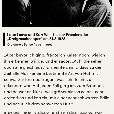
Lotte Lenya und Kurt Weill bei der Premiere der
„Dreigroschenoper“ am 31.8.1928
©
picture alliance / akg images
„Aber bevor ich ging, fragte ich Kaiser noch, wie ich
ihn erkennen würde, und er sagte: „Ach, die sehen
doch alle gleich aus.“ Er meinte damit, dass zu der
Zeit alle Musiker eine bestimmte Art von Hut mit
schwarzer Krempe trugen, was sehr leicht zu
erkennen war. Auf jeden Fall ging ich zum Bahnhof,
und da war er. Nur etwas größer als ich selbst, sehr
ordentlich und korrekt, mit einer sehr schwarzen Brille
und natürlich dem schwarzen Hut.“
Kurt Weill 1919 in einem Brief an seine Geschwister