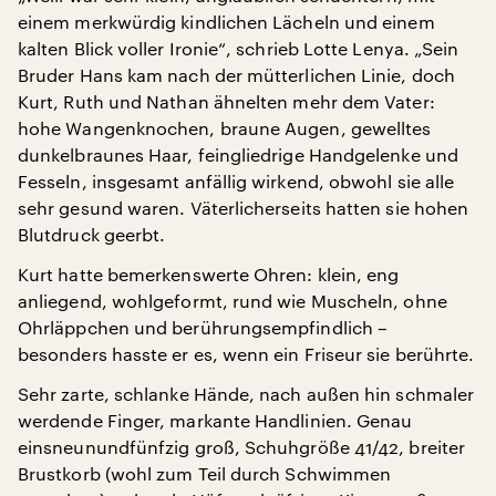
einem merkwürdig kindlichen Lächeln und einem
kalten Blick voller Ironie“, schrieb Lotte Lenya. „Sein
Bruder Hans kam nach der mütterlichen Linie, doch
Kurt, Ruth und Nathan ähnelten mehr dem Vater:
hohe Wangenknochen, braune Augen, gewelltes
dunkelbraunes Haar, feingliedrige Handgelenke und
Fesseln, insgesamt anfällig wirkend, obwohl sie alle
sehr gesund waren. Väterlicherseits hatten sie hohen
Blutdruck geerbt.
Kurt hatte bemerkenswerte Ohren: klein, eng
anliegend, wohlgeformt, rund wie Muscheln, ohne
Ohrläppchen und berührungsempfindlich –
besonders hasste er es, wenn ein Friseur sie berührte.
Sehr zarte, schlanke Hände, nach außen hin schmaler
werdende Finger, markante Handlinien. Genau
einsneunundfünfzig groß, Schuhgröße 41/42, breiter
Brustkorb (wohl zum Teil durch Schwimmen