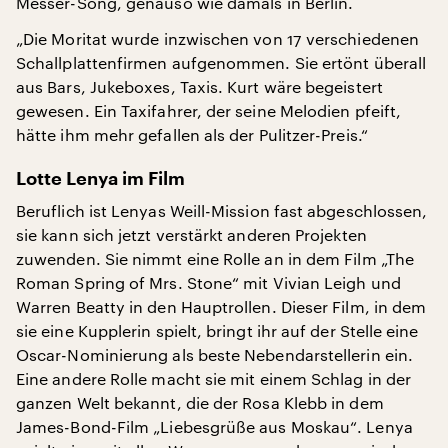
Messer-Song, genauso wie damals in Berlin.
„Die Moritat wurde inzwischen von 17 verschiedenen
Schallplattenfirmen aufgenommen. Sie ertönt überall
aus Bars, Jukeboxes, Taxis. Kurt wäre begeistert
gewesen. Ein Taxifahrer, der seine Melodien pfeift,
hätte ihm mehr gefallen als der Pulitzer-Preis.“
Lotte Lenya im Film
Beruflich ist Lenyas Weill-Mission fast abgeschlossen,
sie kann sich jetzt verstärkt anderen Projekten
zuwenden. Sie nimmt eine Rolle an in dem Film „The
Roman Spring of Mrs. Stone“ mit Vivian Leigh und
Warren Beatty in den Hauptrollen. Dieser Film, in dem
sie eine Kupplerin spielt, bringt ihr auf der Stelle eine
Oscar-Nominierung als beste Nebendarstellerin ein.
Eine andere Rolle macht sie mit einem Schlag in der
ganzen Welt bekannt, die der Rosa Klebb in dem
James-Bond-Film „Liebesgrüße aus Moskau“. Lenya