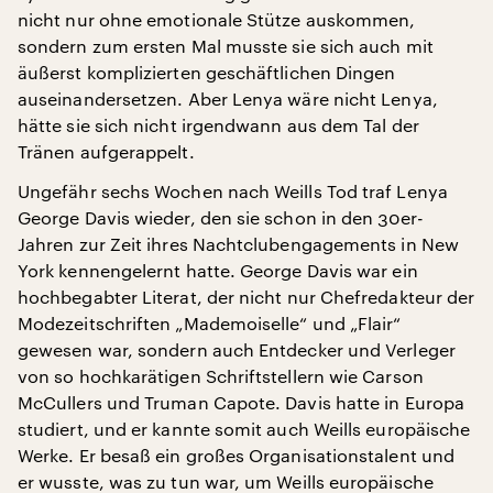
nicht nur ohne emotionale Stütze auskommen,
sondern zum ersten Mal musste sie sich auch mit
äußerst komplizierten geschäftlichen Dingen
auseinandersetzen. Aber Lenya wäre nicht Lenya,
hätte sie sich nicht irgendwann aus dem Tal der
Tränen aufgerappelt.
Ungefähr sechs Wochen nach Weills Tod traf Lenya
George Davis wieder, den sie schon in den 30er-
Jahren zur Zeit ihres Nachtclubengagements in New
York kennengelernt hatte. George Davis war ein
hochbegabter Literat, der nicht nur Chefredakteur der
Modezeitschriften „Mademoiselle“ und „Flair“
gewesen war, sondern auch Entdecker und Verleger
von so hochkarätigen Schriftstellern wie Carson
McCullers und Truman Capote. Davis hatte in Europa
studiert, und er kannte somit auch Weills europäische
Werke. Er besaß ein großes Organisationstalent und
er wusste, was zu tun war, um Weills europäische