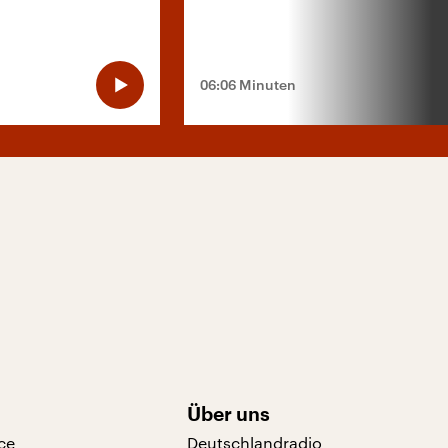
06:06 Minuten
Über uns
ce
Deutschlandradio