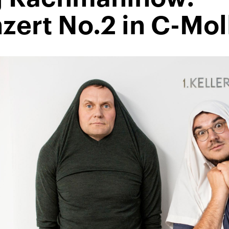
zert No.2 in C-Mol