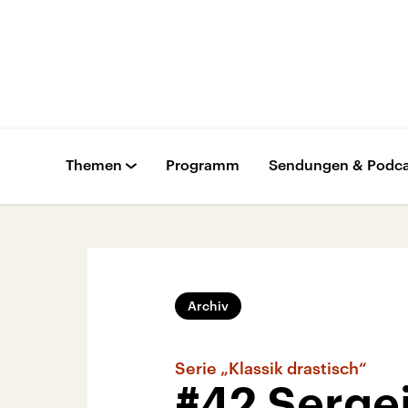
Themen
Programm
Sendungen & Podca
Archiv
Serie „Klassik drastisch“
#42 Serge