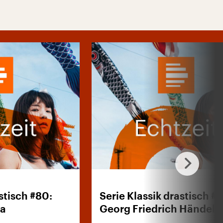
stisch #80:
Serie Klassik drastisch #7
na
Georg Friedrich Händel