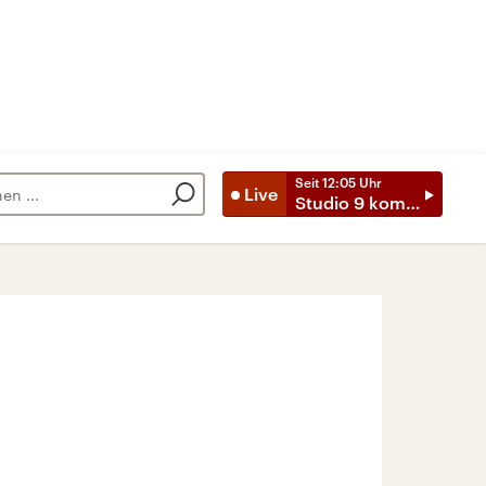
Seit
12:05
Uhr
Live
Studio 9 kompakt