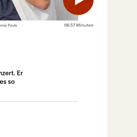
06:57 Minuten
nnis Pauls
zert. Er
es so