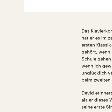
Das Klavierkon
hat er es im z
ersten Klassi
gehört, wenn 
Schule gehen 
wenn ich gewei
unglücklich v
beim zweiten 
Devid erinner
als er dieses 
seine erste Si