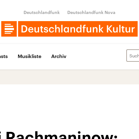
Deutschlandfunk
Deutschlandfunk Nova
sts
Musikliste
Archiv
j Rachmaninow: