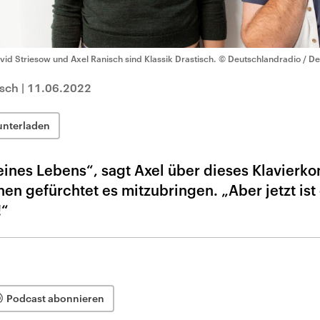
vid Striesow und Axel Ranisch sind Klassik Drastisch.
© Deutschlandradio / De
isch
|
11.06.2022
unterladen
ines Lebens“, sagt Axel über dieses Klavierkon
en gefürchtet es mitzubringen. „Aber jetzt ist 
!“
Podcast abonnieren