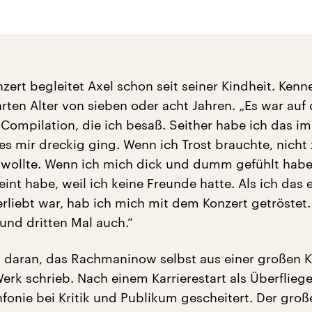
zert begleitet Axel schon seit seiner Kindheit. Kenn
arten Alter von sieben oder acht Jahren. „Es war auf 
k-Compilation, die ich besaß. Seither habe ich das i
es mir dreckig ging. Wenn ich Trost brauchte, nicht 
wollte. Wenn ich mich dick und dumm gefühlt habe
nt habe, weil ich keine Freunde hatte. Als ich das 
erliebt war, hab ich mich mit dem Konzert getröstet
und dritten Mal auch.“
t daran, das Rachmaninow selbst aus einer großen K
Werk schrieb. Nach einem Karrierestart als Überflieg
nfonie bei Kritik und Publikum gescheitert. Der groß