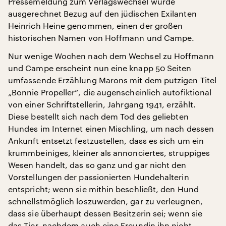
Pressemeldung zum Verlagswechsel wurde
ausgerechnet Bezug auf den jüdischen Exilanten
Heinrich Heine genommen, einen der großen
historischen Namen von Hoffmann und Campe.
Nur wenige Wochen nach dem Wechsel zu Hoffmann
und Campe erscheint nun eine knapp 50 Seiten
umfassende Erzählung Marons mit dem putzigen Titel
„Bonnie Propeller“, die augenscheinlich autofiktional
von einer Schriftstellerin, Jahrgang 1941, erzählt.
Diese bestellt sich nach dem Tod des geliebten
Hundes im Internet einen Mischling, um nach dessen
Ankunft entsetzt festzustellen, dass es sich um ein
krummbeiniges, kleiner als annonciertes, struppiges
Wesen handelt, das so ganz und gar nicht den
Vorstellungen der passionierten Hundehalterin
entspricht; wenn sie mithin beschließt, den Hund
schnellstmöglich loszuwerden, gar zu verleugnen,
dass sie überhaupt dessen Besitzerin sei; wenn sie
das Tier, nachdem auch eine Freundin ihn nicht