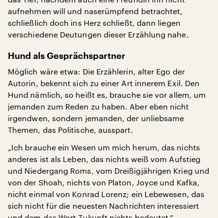
aufnehmen will und naserümpfend betrachtet,
schließlich doch ins Herz schließt, dann liegen
verschiedene Deutungen dieser Erzählung nahe.
Hund als Gesprächspartner
Möglich wäre etwa: Die Erzählerin, alter Ego der
Autorin, bekennt sich zu einer Art innerem Exil. Den
Hund nämlich, so heißt es, brauche sie vor allem, um
jemanden zum Reden zu haben. Aber eben nicht
irgendwen, sondern jemanden, der unliebsame
Themen, das Politische, ausspart.
„Ich brauche ein Wesen um mich herum, das nichts
anderes ist als Leben, das nichts weiß vom Aufstieg
und Niedergang Roms, vom Dreißigjährigen Krieg und
von der Shoah, nichts von Platon, Joyce und Kafka,
nicht einmal von Konrad Lorenz; ein Lebewesen, das
sich nicht für die neuesten Nachrichten interessiert
und dem das Wort Zukunft nichts bedeutet.“