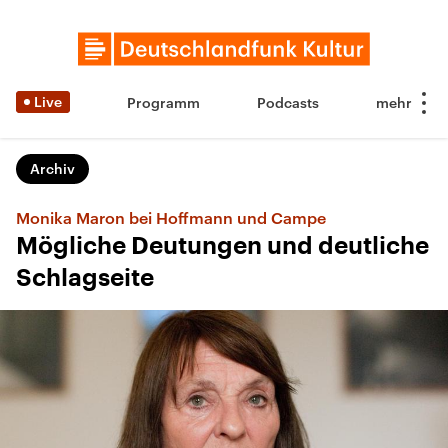
Live
Programm
Podcasts
Archiv
Monika Maron bei Hoffmann und Campe
Mögliche Deutungen und deutliche
Schlagseite