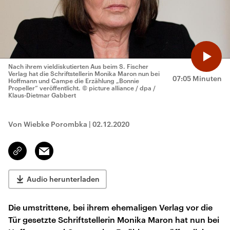
Nach ihrem vieldiskutierten Aus beim S. Fischer
Verlag hat die Schriftstellerin Monika Maron nun bei
07:05 Minuten
Hoffmann und Campe die Erzählung „Bonnie
Propeller“ veröffentlicht.
© picture alliance / dpa /
Klaus-Dietmar Gabbert
Von Wiebke Porombka
|
02.12.2020
Email
Link
kopieren/teilen
Audio herunterladen
Die umstrittene, bei ihrem ehemaligen Verlag vor die
Tür gesetzte Schriftstellerin Monika Maron hat nun bei