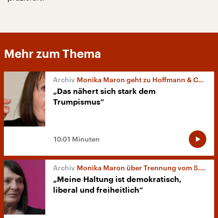
Mehr zum Thema
Monika Maron geht zu Hoffmann & Campe
„Das nähert sich stark dem
Trumpismus“
10:01 Minuten
Monika Maron über Trennung vom S. Fischer Verlag
„Meine Haltung ist demokratisch,
liberal und freiheitlich“