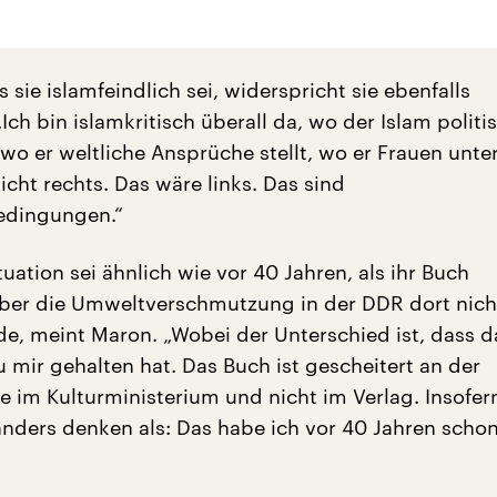
ss sie islamfeindlich sei, widerspricht sie ebenfalls
Ich bin islamkritisch überall da, wo der Islam polit
 wo er weltliche Ansprüche stellt, wo er Frauen unte
icht rechts. Das wäre links. Das sind
edingungen.“
ituation sei ähnlich wie vor 40 Jahren, als ihr Buch
ber die Umweltverschmutzung in der DDR dort nich
e, meint Maron. „Wobei der Unterschied ist, dass 
 mir gehalten hat. Das Buch ist gescheitert an der
 im Kulturministerium und nicht im Verlag. Insofer
 anders denken als: Das habe ich vor 40 Jahren scho