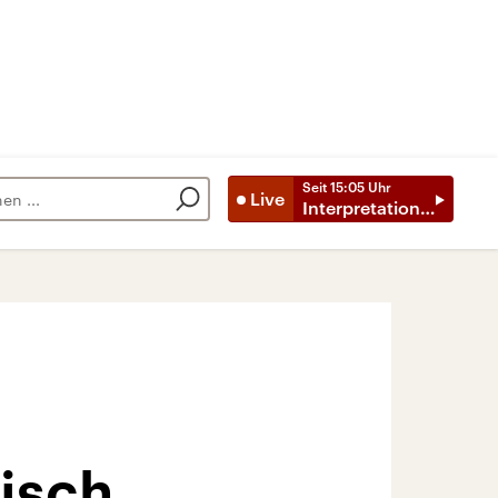
Seit
15:05
Uhr
Live
Interpretationen
isch,