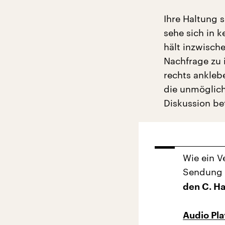
Ihre Haltung s
sehe sich in 
hält inzwische
Nachfrage zu i
rechts ankleb
die unmöglich
Diskussion bet
Wie ein V
Sendung „
den C. Ha
Audio Pl