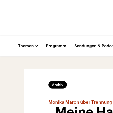
Themen
Programm
Sendungen & Podca
Archiv
Monika Maron über Trennung 
„Meine Ha