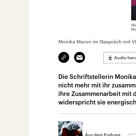
We
Ma
Monika Maron im Gespräch mit Vl
Link
Email
Audio her
kopieren/teilen
Die Schriftstellerin Monik
nicht mehr mit ihr zusamm
ihre Zusammenarbeit mit 
widerspricht sie energisch
Aus dem Podcast