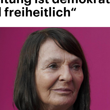
 freiheitlich“