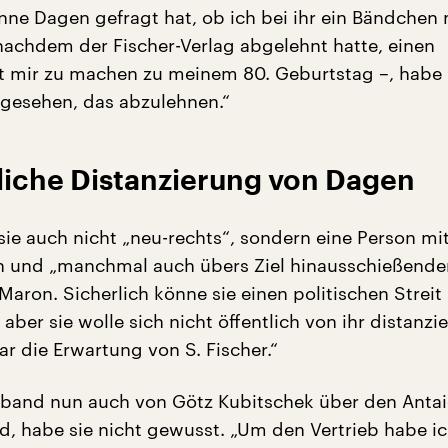
nne Dagen gefragt hat, ob ich bei ihr ein Bändchen
nachdem der Fischer-Verlag abgelehnt hatte, einen
 mir zu machen zu meinem 80. Geburtstag –, habe 
gesehen, das abzulehnen.“
liche Distanzierung von Dagen
sie auch nicht „neu-rechts“, sondern eine Person mi
n und „manchmal auch übers Ziel hinausschießende
Maron. Sicherlich könne sie einen politischen Streit
aber sie wolle sich nicht öffentlich von ihr distanzie
r die Erwartung von S. Fischer.“
yband nun auch von Götz Kubitschek über den Antai
rd, habe sie nicht gewusst. „Um den Vertrieb habe i