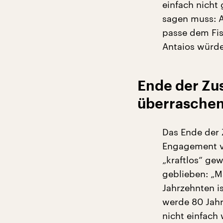
einfach nicht
sagen muss: A
passe dem Fis
Antaios würde
Ende der Zu
überrasche
Das Ende der
Engagement vo
„kraftlos“ gew
geblieben: „M
Jahrzehnten i
werde 80 Jahr
nicht einfach