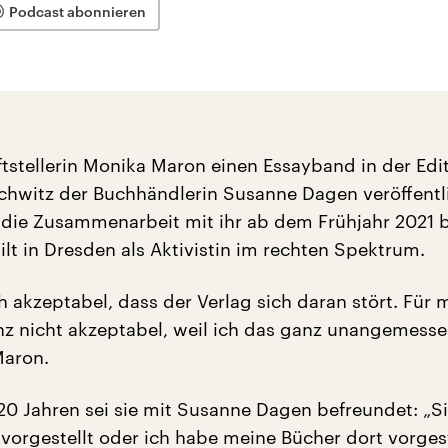
Podcast abonnieren
ftstellerin Monika Maron einen Essayband in der Edi
hwitz der Buchhändlerin Susanne Dagen veröffentli
er die Zusammenarbeit mit ihr ab dem Frühjahr 2021
lt in Dresden als Aktivistin im rechten Spektrum.
ch akzeptabel, dass der Verlag sich daran stört. Für m
z nicht akzeptabel, weil ich das ganz unangemessen
Maron.
 20 Jahren sei sie mit Susanne Dagen befreundet: „Si
vorgestellt oder ich habe meine Bücher dort vorgest