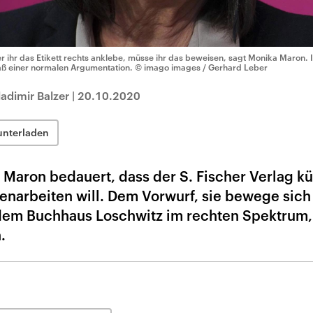
r ihr das Etikett rechts anklebe, müsse ihr das beweisen, sagt Monika Maron. I
ß einer normalen Argumentation.
© imago images / Gerhard Leber
adimir Balzer
|
20.10.2020
unterladen
a Maron bedauert, dass der S. Fischer Verlag kü
enarbeiten will. Dem Vorwurf, sie bewege sich
dem Buchhaus Loschwitz im rechten Spektrum,
.