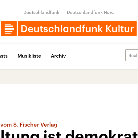
Deutschlandfunk
Deutschlandfunk Nova
sts
Musikliste
Archiv
vom S. Fischer Verlag
ltung ist demokrat