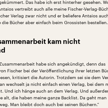
 gekümmert. Das habe ich erst hinterher gesehen. W
ntaios vertreibt auch alle meine Fischer-Verlag-Büch
cher Verlag zwar nicht und er beliefere Antaios auch
 die Bücher aber einfach beim Grossisten bestellen.
sammenarbeit kam nicht
nd
 Zusammenarbeit habe sich angekündigt, denn das
n Fischer bei der Veröffentlichung ihrer letzten Bü
esen, kritisiert die Autorin. Trotzdem sei sie dem Ve
an wechselt ja nicht einfach einen Verlag, bei dem 
st. Und ich hänge auch an dem Verlag. Und außerde
e alt, die haben meine ganze Backlist. Da geht man
 weg. Man bleibt doch auch bei seinen Büchern.“