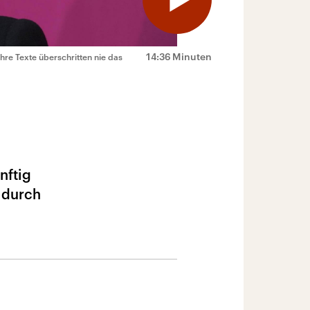
14:36 Minuten
hre Texte überschritten nie das
nftig
 durch