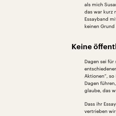
als mich Susa
das war kurz 
Essayband mit
keinen Grund 
Keine öffent
Dagen sei für 
entschiedene
Aktionen“, so 
Dagen führen, 
glaube, das wa
Dass ihr Essa
vertrieben wi