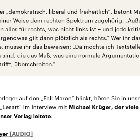
ei „demokratisch, liberal und freiheitlich“, betont M
keiner Weise dem rechten Spektrum zugehörig. „Auß
n alles für rechts, was nicht links ist – und jede krit
rgendwas gilt dann plötzlich als rechts.“ Wer ihr das
e, müsse ihr das beweisen: „Da möchte ich Textstell
 sind, die das Maß, was eine normale Argumentati
rifft, überschreiten.“
erleger auf den „Fall Maron“ blickt, hören Sie in uns
Lesart“ im Interview mit
Michael Krüger, der viele
:
nser Verlag leitete
ayer