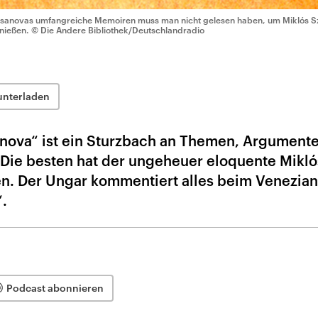
sanovas umfangreiche Memoiren muss man nicht gelesen haben, um Miklós S
nießen.
© Die Andere Bibliothek/Deutschlandradio
unterladen
nova“ ist ein Sturzbach an Themen, Argumente
. Die besten hat der ungeheuer eloquente Mikló
n. Der Ungar kommentiert alles beim Venezian
“.
Podcast abonnieren