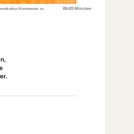
06:05 Minuten
zentkuthys Kommentar zu
n,
s
er.