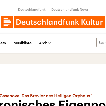
Deutschlandfunk
Deutschlandfunk Nova
sts
Musikliste
Archiv
Casanova. Das Brevier des Heiligen Orpheus“
ironisches Eigenpo