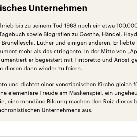
tisches Unternehmen
hrieb bis zu seinem Tod 1988 noch ein etwa 100.000
agebuch sowie Biografien zu Goethe, Händel, Hayd
 Brunelleschi, Luther und einigen anderen. Er liebte
ument mehr als das stringente: In der Mitte von „A
umentiert er begeistert mit Tintoretto und Ariost 
 diesen dann wieder zu feiern.
tate und dichtet einer venezianischen Kirche gleich f
ine elementare Freude am Maskenspiel, ein ungehe
in, eine mondäne Bildung machen den Reiz dieses b
nachronistischen Unternehmens aus.