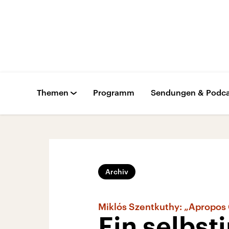
Themen
Programm
Sendungen & Podca
Archiv
Miklós Szentkuthy: „Apropos 
Ein selbst