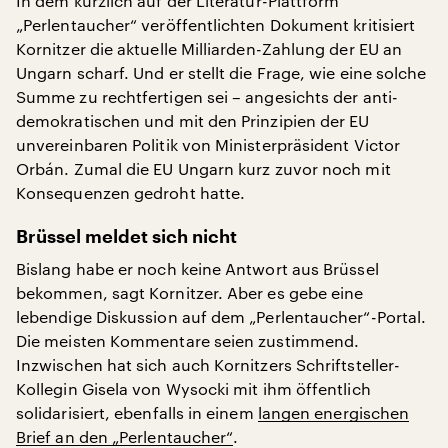
In dem kürzlich auf der Literatur-Plattform
„Perlentaucher“ veröffentlichten Dokument kritisiert
Kornitzer die aktuelle Milliarden-Zahlung der EU an
Ungarn scharf. Und er stellt die Frage, wie eine solche
Summe zu rechtfertigen sei – angesichts der anti-
demokratischen und mit den Prinzipien der EU
unvereinbaren Politik von Ministerpräsident Victor
Orbán. Zumal die EU Ungarn kurz zuvor noch mit
Konsequenzen gedroht hatte.
Brüssel meldet sich nicht
Bislang habe er noch keine Antwort aus Brüssel
bekommen, sagt Kornitzer. Aber es gebe eine
lebendige Diskussion auf dem „Perlentaucher“-Portal.
Die meisten Kommentare seien zustimmend.
Inzwischen hat sich auch Kornitzers Schriftsteller-
Kollegin Gisela von Wysocki mit ihm öffentlich
solidarisiert, ebenfalls in einem
langen energischen
Brief an den „Perlentaucher“
.