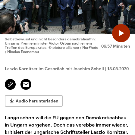
Selbstbewusst und nicht besonders demokratieaffin:
Ungarns Premierminister Victor Orbán nach einem
06:57 Minuten
Treffen des Europarates.
© picture alliance / NurPhoto
/ Nicolas Economou
Laszlo Kornitzer im Gespräch mit Joachim Scholl
|
13.05.2020
Email
Link
kopieren/teilen
Audio herunterladen
Lange schon will die EU gegen den Demokratieabbau
in Ungarn vorgehen. Doch das verebbe immer wieder,
kritisiert der ungarische Schriftsteller Laszlo Kornitzer.