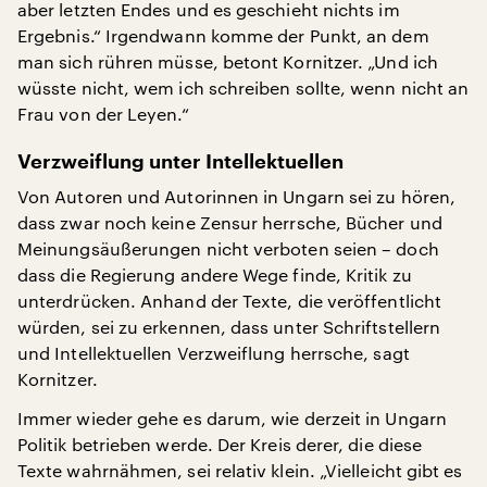
aber letzten Endes und es geschieht nichts im
Ergebnis.“ Irgendwann komme der Punkt, an dem
man sich rühren müsse, betont Kornitzer. „Und ich
wüsste nicht, wem ich schreiben sollte, wenn nicht an
Frau von der Leyen.“
Verzweiflung unter Intellektuellen
Von Autoren und Autorinnen in Ungarn sei zu hören,
dass zwar noch keine Zensur herrsche, Bücher und
Meinungsäußerungen nicht verboten seien – doch
dass die Regierung andere Wege finde, Kritik zu
unterdrücken. Anhand der Texte, die veröffentlicht
würden, sei zu erkennen, dass unter Schriftstellern
und Intellektuellen Verzweiflung herrsche, sagt
Kornitzer.
Immer wieder gehe es darum, wie derzeit in Ungarn
Politik betrieben werde. Der Kreis derer, die diese
Texte wahrnähmen, sei relativ klein. „Vielleicht gibt es