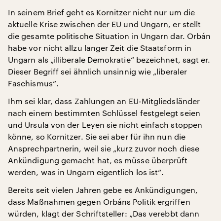
In seinem Brief geht es Kornitzer nicht nur um die
aktuelle Krise zwischen der EU und Ungarn, er stellt
die gesamte politische Situation in Ungarn dar. Orbán
habe vor nicht allzu langer Zeit die Staatsform in
Ungarn als „illiberale Demokratie“ bezeichnet, sagt er.
Dieser Begriff sei ähnlich unsinnig wie „liberaler
Faschismus“.
Ihm sei klar, dass Zahlungen an EU-Mitgliedsländer
nach einem bestimmten Schlüssel festgelegt seien
und Ursula von der Leyen sie nicht einfach stoppen
könne, so Kornitzer. Sie sei aber für ihn nun die
Ansprechpartnerin, weil sie „kurz zuvor noch diese
Ankündigung gemacht hat, es müsse überprüft
werden, was in Ungarn eigentlich los ist“.
Bereits seit vielen Jahren gebe es Ankündigungen,
dass Maßnahmen gegen Orbáns Politik ergriffen
würden, klagt der Schriftsteller: „Das verebbt dann