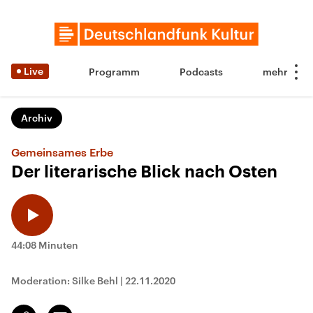
Live
Programm
Podcasts
Archiv
Gemeinsames Erbe
Der literarische Blick nach Osten
44:08 Minuten
Moderation: Silke Behl
|
22.11.2020
Email
Link