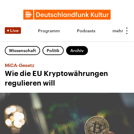
Live
Programm
Podcasts
Wissenschaft
Politik
Archiv
MiCA-Gesetz
Wie die EU Kryptowährungen
regulieren will