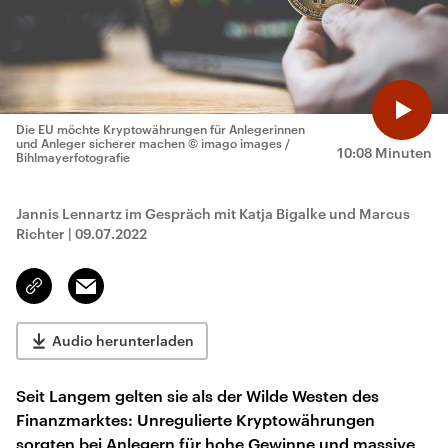
Die EU möchte Kryptowährungen für Anlegerinnen
und Anleger sicherer machen
© imago images /
10:08 Minuten
Bihlmayerfotografie
Jannis Lennartz im Gespräch mit Katja Bigalke und Marcus
Richter
|
09.07.2022
Email
Link
kopieren/teilen
Audio herunterladen
Seit Langem gelten sie als der Wilde Westen des
Finanzmarktes: Unregulierte Kryptowährungen
sorgten bei Anlegern für hohe Gewinne und massive