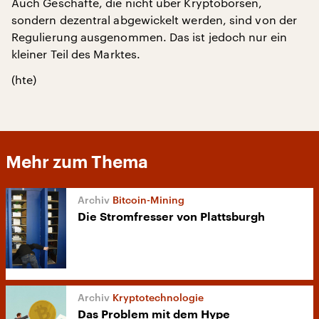
Auch Geschäfte, die nicht über Kryptobörsen,
sondern dezentral abgewickelt werden, sind von der
Regulierung ausgenommen. Das ist jedoch nur ein
kleiner Teil des Marktes.
(hte)
Mehr zum Thema
Bitcoin-Mining
Die Stromfresser von Plattsburgh
Kryptotechnologie
Das Problem mit dem Hype