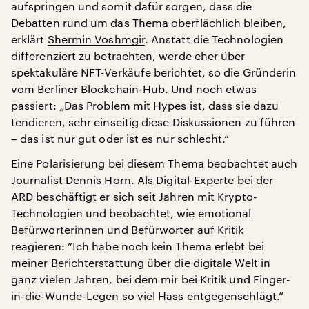
aufspringen und somit dafür sorgen, dass die
Debatten rund um das Thema oberflächlich bleiben,
erklärt
Shermin Voshmgir
. Anstatt die Technologien
differenziert zu betrachten, werde eher über
spektakuläre NFT-Verkäufe berichtet, so die Gründerin
vom Berliner Blockchain-Hub. Und noch etwas
passiert: „Das Problem mit Hypes ist, dass sie dazu
tendieren, sehr einseitig diese Diskussionen zu führen
– das ist nur gut oder ist es nur schlecht.“
Eine Polarisierung bei diesem Thema beobachtet auch
Journalist
Dennis Horn
. Als Digital-Experte bei der
ARD beschäftigt er sich seit Jahren mit Krypto-
Technologien und beobachtet, wie emotional
Befürworterinnen und Befürworter auf Kritik
reagieren: ”Ich habe noch kein Thema erlebt bei
meiner Berichterstattung über die digitale Welt in
ganz vielen Jahren, bei dem mir bei Kritik und Finger-
in-die-Wunde-Legen so viel Hass entgegenschlägt.”