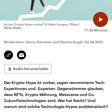
Ist der Crypto-Hype vorbei?
© Getty Images / fStop /
Malte Müller
17:45 Minuten
Moderation: Jenny Genzmer und Dennis Kogel
|
02.04.2022
Email
Link
kopieren/teilen
Audio herunterladen
Der Krypto-Hype ist vorbei, sagen renommierte Tech-
Expertinnen und -Experten. Gegenstimmen glauben,
dass NFTs, Krypto-Währung, Metaverse und Co.
Zukunftstechnologien sind. Wer hat Recht? Und
warum sind solche Technologie-Hypes problematisch?