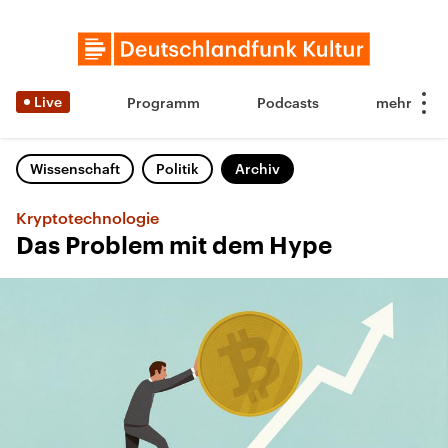
Live
Programm
Podcasts
Wissenschaft
Politik
Archiv
Kryptotechnologie
Das Problem mit dem Hype