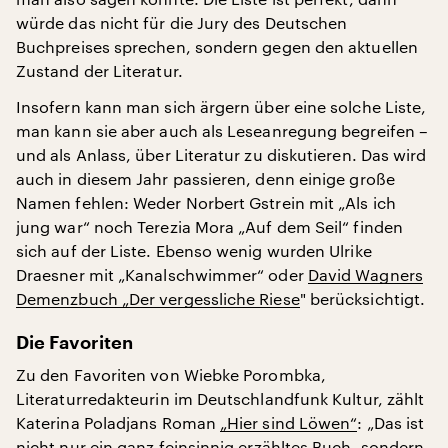
würde das nicht für die Jury des Deutschen
Buchpreises sprechen, sondern gegen den aktuellen
Zustand der Literatur.
Insofern kann man sich ärgern über eine solche Liste,
man kann sie aber auch als Leseanregung begreifen –
und als Anlass, über Literatur zu diskutieren. Das wird
auch in diesem Jahr passieren, denn einige große
Namen fehlen: Weder Norbert Gstrein mit „Als ich
jung war“ noch Terezia Mora „Auf dem Seil“ finden
sich auf der Liste. Ebenso wenig wurden Ulrike
Draesner mit „Kanalschwimmer“ oder
David Wagners
Demenzbuch „Der vergessliche Riese
" berücksichtigt.
Die Favoriten
Zu den Favoriten von Wiebke Porombka,
Literaturredakteurin im Deutschlandfunk Kultur, zählt
Katerina Poladjans Roman
„Hier sind Löwen“
: „Das ist
nicht nur ein ganz feinsinnig erzähltes Buch, sondern