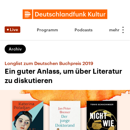
Live
Programm
Podcasts
Archiv
Longlist zum Deutschen Buchpreis 2019
Ein guter Anlass, um über Literatur
zu diskutieren