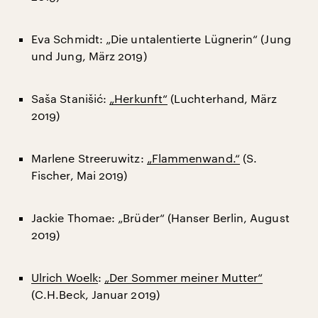
Eva Schmidt: „Die untalentierte Lügnerin“ (Jung
und Jung, März 2019)
Saša Stanišić:
„Herkunft“
(Luchterhand, März
2019)
Marlene Streeruwitz:
„Flammenwand.“
(S.
Fischer, Mai 2019)
Jackie Thomae: „Brüder“ (Hanser Berlin, August
2019)
Ulrich Woelk
:
„Der Sommer meiner Mutter“
(C.H.Beck, Januar 2019)