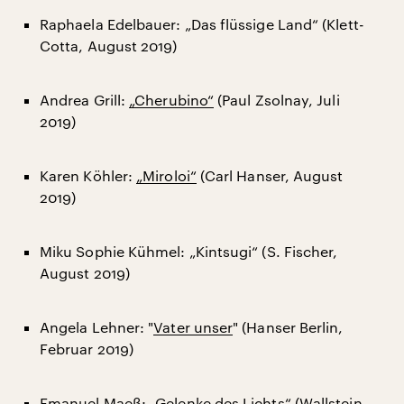
Raphaela Edelbauer: „Das flüssige Land“ (Klett-
Cotta, August 2019)
Andrea Grill:
„Cherubino“
(Paul Zsolnay, Juli
2019)
Karen Köhler:
„Miroloi“
(Carl Hanser, August
2019)
Miku Sophie Kühmel: „Kintsugi“ (S. Fischer,
August 2019)
Angela Lehner: "
Vater unser
" (Hanser Berlin,
Februar 2019)
Emanuel Maeß: „Gelenke des Lichts“ (Wallstein,