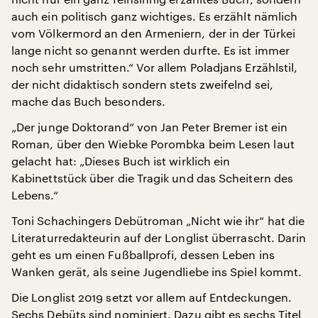
auch ein politisch ganz wichtiges. Es erzählt nämlich
vom Völkermord an den Armeniern, der in der Türkei
lange nicht so genannt werden durfte. Es ist immer
noch sehr umstritten.“ Vor allem Poladjans Erzählstil,
der nicht didaktisch sondern stets zweifelnd sei,
mache das Buch besonders.
„Der junge Doktorand“ von Jan Peter Bremer ist ein
Roman, über den Wiebke Porombka beim Lesen laut
gelacht hat: „Dieses Buch ist wirklich ein
Kabinettstück über die Tragik und das Scheitern des
Lebens.“
Toni Schachingers Debütroman „Nicht wie ihr“ hat die
Literaturredakteurin auf der Longlist überrascht. Darin
geht es um einen Fußballprofi, dessen Leben ins
Wanken gerät, als seine Jugendliebe ins Spiel kommt.
Die Longlist 2019 setzt vor allem auf Entdeckungen.
Sechs Debüts sind nominiert. Dazu gibt es sechs Titel