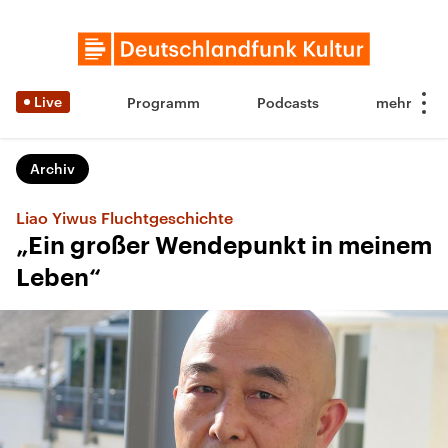
Live
Programm
Podcasts
Archiv
Liao Yiwus Fluchtgeschichte
„Ein großer Wendepunkt in meinem
Leben“