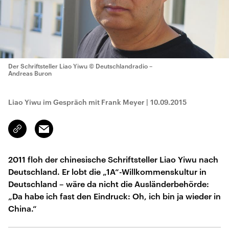
Der Schriftsteller Liao Yiwu
© Deutschlandradio –
Andreas Buron
Liao Yiwu im Gespräch mit Frank Meyer
|
10.09.2015
Email
Link
kopieren/teilen
2011 floh der chinesische Schriftsteller Liao Yiwu nach
Deutschland. Er lobt die „1A“-Willkommenskultur in
Deutschland – wäre da nicht die Ausländerbehörde:
„Da habe ich fast den Eindruck: Oh, ich bin ja wieder in
China.“