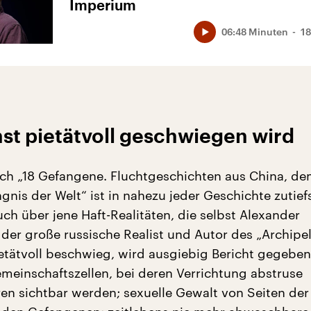
Imperium
06:48 Minuten
18
st pietätvoll geschwiegen wird
ch „18 Gefangene. Fluchtgeschichten aus China, d
nis der Welt“ ist in nahezu jeder Geschichte zutief
ch über jene Haft-Realitäten, die selbst Alexander
 der große russische Realist und Autor des „Archipe
ietätvoll beschwieg, wird ausgiebig Bericht gegeben
emeinschaftszellen, bei deren Verrichtung abstruse
en sichtbar werden; sexuelle Gewalt von Seiten de