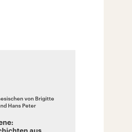
esischen von Brigitte
nd Hans Peter
ene:
chichten aus