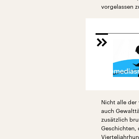
vorgelassen z
Nicht alle der
auch Gewalttä
zusätzlich bru
Geschichten, 
Vierteljahrhu