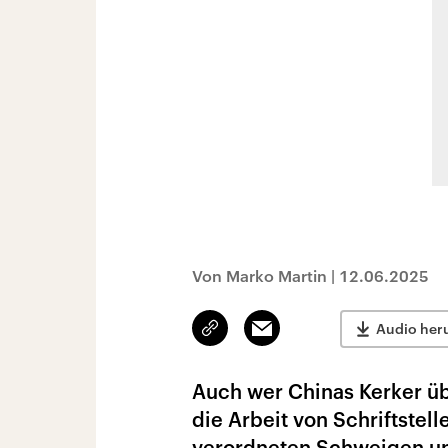
Von Marko Martin
|
12.06.2025
Link
Email
Audio her
kopieren/teilen
Auch wer Chinas Kerker übe
die Arbeit von Schriftstelle
verordneten Schweigen un