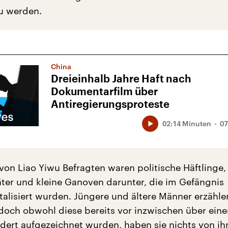
u werden.
China
Dreieinhalb Jahre Haft nach
Dokumentarfilm über
Antiregierungsproteste
02:14 Minuten
07
 von Liao Yiwu Befragten waren politische Häftlinge,
ter und kleine Ganoven darunter, die im Gefängnis
talisiert wurden. Jüngere und ältere Männer erzähle
doch obwohl diese bereits vor inzwischen über ein
ndert aufgezeichnet wurden, haben sie nichts von ih