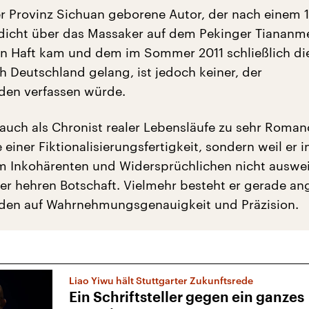
er Provinz Sichuan geborene Autor, der nach einem 
dicht über das Massaker auf dem Pekinger Tiananm
e in Haft kam und dem im Sommer 2011 schließlich di
h Deutschland gelang, ist jedoch keiner, der
den verfassen würde.
 auch als Chronist realer Lebensläufe zu sehr Roman
 einer Fiktionalisierungsfertigkeit, sondern weil er 
 Inkohärenten und Widersprüchlichen nicht auswe
er hehren Botschaft. Vielmehr besteht er gerade an
nden auf Wahrnehmungsgenauigkeit und Präzision.
Liao Yiwu hält Stuttgarter Zukunftsrede
Ein Schriftsteller gegen ein ganzes