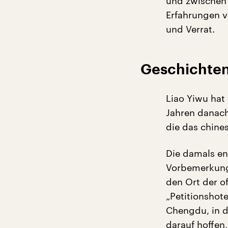
und zwischen
Erfahrungen 
und Verrat.
Geschichten
Liao Yiwu hat
Jahren danach
die das chine
Die damals en
Vorbemerkunge
den Ort der o
„Petitionshot
Chengdu, in d
darauf hoffen