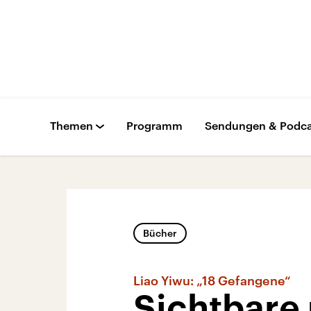
Themen
Programm
Sendungen & Podca
Bücher
Liao Yiwu: „18 Gefangene“
Sichtbare