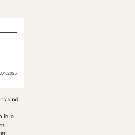
.01.2025
 es sind
n ihre
em
rer