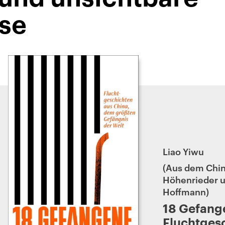
se
Liao Yiwu
Aus dem Chin
Höhenrieder u
Hoffmann
18 Gefang
Fluchtges