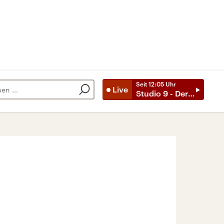
Seit
12:05
Uhr
Live
Studio 9 - Der Tag mit ..