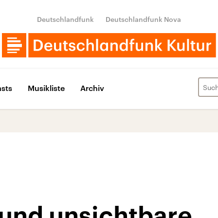
Deutschlandfunk
Deutschlandfunk Nova
sts
Musikliste
Archiv
 und unsichtbare