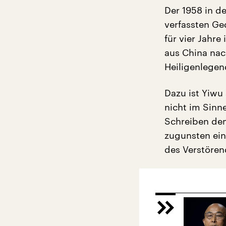
Der 1958 in d
verfassten Ge
für vier Jahr
aus China nac
Heiligenlegen
Dazu ist Yiwu
nicht im Sinne
Schreiben dem
zugunsten ein
des Verstöre