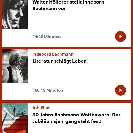
Walter Höllerer stellt Ingeborg
Bachmann vor
14:46 Minuten
Ingeborg Bachmann
Literatur schlägt Leben
160:19 Minuten
Jubiläum
50 Jahre Bachmann-Wettbewerb: Der
Jubiläumsjahrgang steht fest!