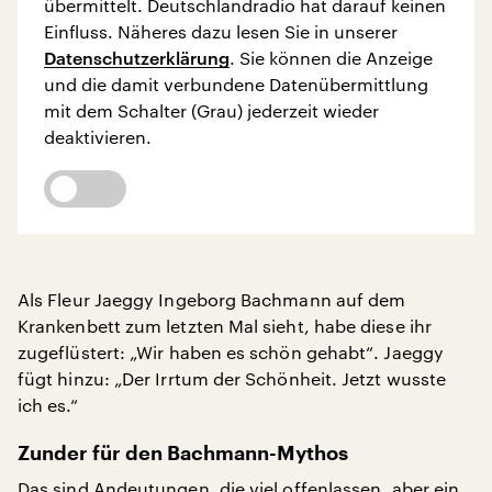
übermittelt. Deutschlandradio hat darauf keinen
Einfluss. Näheres dazu lesen Sie in unserer
Datenschutzerklärung
. Sie können die Anzeige
und die damit verbundene Datenübermittlung
mit dem Schalter (Grau) jederzeit wieder
deaktivieren.
Als Fleur Jaeggy Ingeborg Bachmann auf dem
Krankenbett zum letzten Mal sieht, habe diese ihr
zugeflüstert: „Wir haben es schön gehabt“. Jaeggy
fügt hinzu: „Der Irrtum der Schönheit. Jetzt wusste
ich es.“
Zunder für den Bachmann-Mythos
Das sind Andeutungen, die viel offenlassen, aber ein