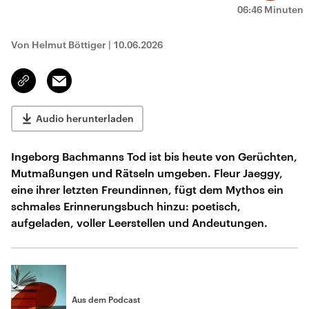
06:46 Minuten
Von Helmut Böttiger
|
10.06.2026
Email
Link
kopieren/teilen
Audio herunterladen
Ingeborg Bachmanns Tod ist bis heute von Gerüchten,
Mutmaßungen und Rätseln umgeben. Fleur Jaeggy,
eine ihrer letzten Freundinnen, fügt dem Mythos ein
schmales Erinnerungsbuch hinzu: poetisch,
aufgeladen, voller Leerstellen und Andeutungen.
Aus dem Podcast