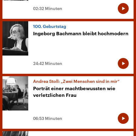
02:32 Minuten
100. Geburtstag
Ingeborg Bachmann bleibt hochmodern
24:42 Minuten
Andrea Stoll: „Zwei Menschen sind in mir“
Porträt einer machtbewussten wie
verletzlichen Frau
06:53 Minuten