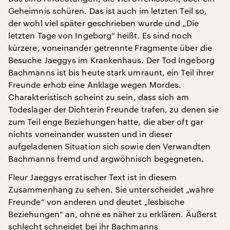
Geheimnis schüren. Das ist auch im letzten Teil so,
der wohl viel später geschrieben wurde und „Die
letzten Tage von Ingeborg“ heißt. Es sind noch
kürzere, voneinander getrennte Fragmente über die
Besuche Jaeggys im Krankenhaus. Der Tod Ingeborg
Bachmanns ist bis heute stark umraunt, ein Teil ihrer
Freunde erhob eine Anklage wegen Mordes.
Charakteristisch scheint zu sein, dass sich am
Todeslager der Dichterin Freunde trafen, zu denen sie
zum Teil enge Beziehungen hatte, die aber oft gar
nichts voneinander wussten und in dieser
aufgeladenen Situation sich sowie den Verwandten
Bachmanns fremd und argwöhnisch begegneten.
Fleur Jaeggys erratischer Text ist in diesem
Zusammenhang zu sehen. Sie unterscheidet „wahre
Freunde“ von anderen und deutet „lesbische
Beziehungen“ an, ohne es näher zu erklären. Äußerst
schlecht schneidet bei ihr Bachmanns