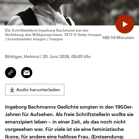
Die Schriftstellerin Ingeborg Bachmann bei der
Verleihung des Wildganspreises, 1972
© Getty Images
160:19 Minuten
/ brandstaetter images / Imagno
Böttiger, Helmut
|
20. Juni 2026, 00:05 Uhr
Email
Link
kopieren/teilen
Audio herunterladen
Ingeborg Bachmanns Gedichte sorgten in den 1950er-
Jahren für Aufsehen. Als freie Schriftstellerin wollte sie
emanzipiert leben – in einer Zeit, als das noch nicht
vorgesehen war. Für viele ist sie eine feministische
Ikone, für andere eine haltlose Frau. (Erstsendung: