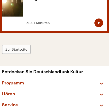
56:07 Minuten
Zur Startseite
Entdecken Sie Deutschlandfunk Kultur
Programm
Vorschau und Rückschau
Hören
Sendungen und Podcasts
Livestream
Service
Musikliste