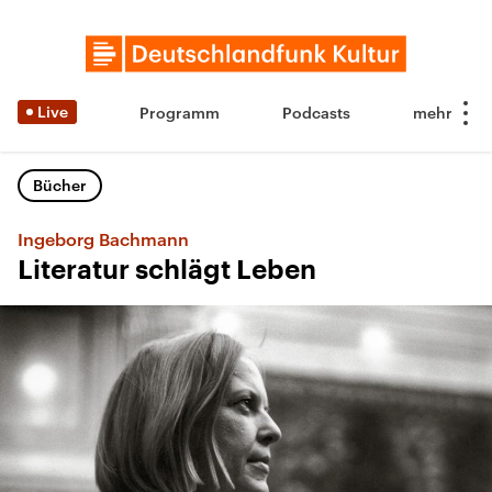
Live
Programm
Podcasts
Bücher
Ingeborg Bachmann
Literatur schlägt Leben