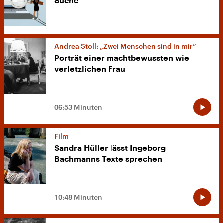
Suche
Andrea Stoll: „Zwei Menschen sind in mir“
Porträt einer machtbewussten wie
verletzlichen Frau
06:53 Minuten
Film
Sandra Hüller lässt Ingeborg
Bachmanns Texte sprechen
10:48 Minuten