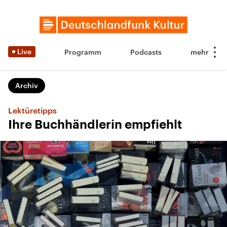
Live
Programm
Podcasts
Archiv
Lektüretipps
Ihre Buchhändlerin empfiehlt