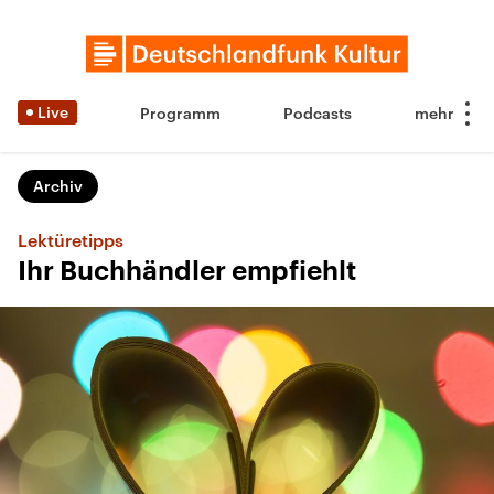
Live
Programm
Podcasts
Archiv
Lektüretipps
Ihr Buchhändler empfiehlt