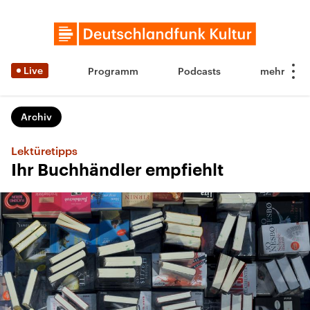
Live
Programm
Podcasts
Archiv
Lektüretipps
Ihr Buchhändler empfiehlt