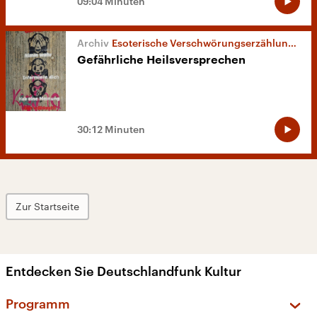
09:04 Minuten
Esoterische Verschwörungserzählungen
Gefährliche Heilsversprechen
30:12 Minuten
Zur Startseite
Entdecken Sie Deutschlandfunk Kultur
Programm