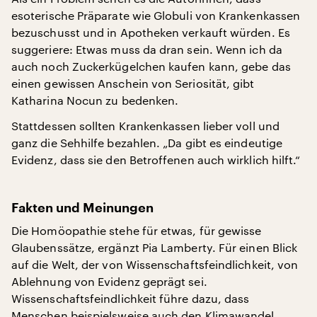
esoterische Präparate wie Globuli von Krankenkassen
bezuschusst und in Apotheken verkauft würden. Es
suggeriere: Etwas muss da dran sein. Wenn ich da
auch noch Zuckerkügelchen kaufen kann, gebe das
einen gewissen Anschein von Seriosität, gibt
Katharina Nocun zu bedenken.
Stattdessen sollten Krankenkassen lieber voll und
ganz die Sehhilfe bezahlen. „Da gibt es eindeutige
Evidenz, dass sie den Betroffenen auch wirklich hilft.“
Fakten und Meinungen
Die Homöopathie stehe für etwas, für gewisse
Glaubenssätze, ergänzt Pia Lamberty. Für einen Blick
auf die Welt, der von Wissenschaftsfeindlichkeit, von
Ablehnung von Evidenz geprägt sei.
Wissenschaftsfeindlichkeit führe dazu, dass
Menschen beispielsweise auch den Klimawandel