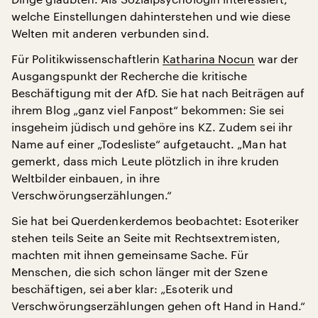
welche Einstellungen dahinterstehen und wie diese
Welten mit anderen verbunden sind.
Für Politikwissenschaftlerin
Katharina Nocun
war der
Ausgangspunkt der Recherche die kritische
Beschäftigung mit der AfD. Sie hat nach Beiträgen auf
ihrem Blog „ganz viel Fanpost“ bekommen: Sie sei
insgeheim jüdisch und gehöre ins KZ. Zudem sei ihr
Name auf einer „Todesliste“ aufgetaucht. „Man hat
gemerkt, dass mich Leute plötzlich in ihre kruden
Weltbilder einbauen, in ihre
Verschwörungserzählungen.“
Sie hat bei Querdenkerdemos beobachtet: Esoteriker
stehen teils Seite an Seite mit Rechtsextremisten,
machten mit ihnen gemeinsame Sache. Für
Menschen, die sich schon länger mit der Szene
beschäftigen, sei aber klar: „Esoterik und
Verschwörungserzählungen gehen oft Hand in Hand.“