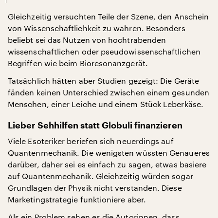
Gleichzeitig versuchten Teile der Szene, den Anschein
von Wissenschaftlichkeit zu wahren. Besonders
beliebt sei das Nutzen von hochtrabenden
wissenschaftlichen oder pseudowissenschaftlichen
Begriffen wie beim Bioresonanzgerät.
Tatsächlich hätten aber Studien gezeigt: Die Geräte
fänden keinen Unterschied zwischen einem gesunden
Menschen, einer Leiche und einem Stück Leberkäse.
Lieber Sehhilfen statt Globuli finanzieren
Viele Esoteriker beriefen sich neuerdings auf
Quantenmechanik. Die wenigsten wüssten Genaueres
darüber, daher sei es einfach zu sagen, etwas basiere
auf Quantenmechanik. Gleichzeitig würden sogar
Grundlagen der Physik nicht verstanden. Diese
Marketingstrategie funktioniere aber.
Als ein Problem sehen es die Autorinnen, dass