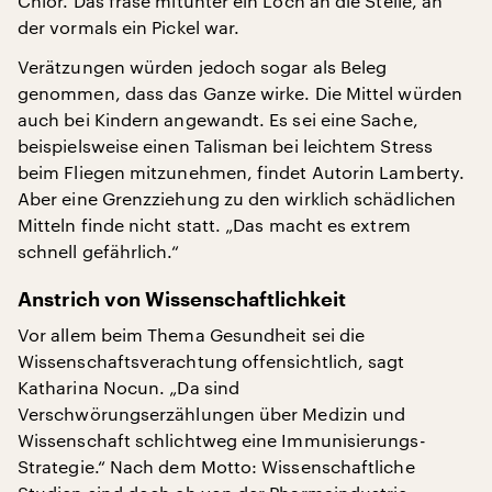
Chlor. Das fräse mitunter ein Loch an die Stelle, an
der vormals ein Pickel war.
Verätzungen würden jedoch sogar als Beleg
genommen, dass das Ganze wirke. Die Mittel würden
auch bei Kindern angewandt. Es sei eine Sache,
beispielsweise einen Talisman bei leichtem Stress
beim Fliegen mitzunehmen, findet Autorin Lamberty.
Aber eine Grenzziehung zu den wirklich schädlichen
Mitteln finde nicht statt. „Das macht es extrem
schnell gefährlich.“
Anstrich von Wissenschaftlichkeit
Vor allem beim Thema Gesundheit sei die
Wissenschaftsverachtung offensichtlich, sagt
Katharina Nocun. „Da sind
Verschwörungserzählungen über Medizin und
Wissenschaft schlichtweg eine Immunisierungs-
Strategie.“ Nach dem Motto: Wissenschaftliche