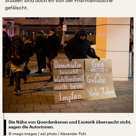
Studien sind doch eh von der Pharmaindustrie
gefälscht.
Die Nähe von Querdenkenen und Esoterik überrascht nicht,
sagen die Autorinnen.
©
imago images / aal.photo / Alexander Pohl