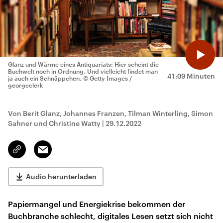
Glanz und Wärme eines Antiquariats: Hier scheint die
Buchwelt noch in Ordnung. Und vielleicht findet man
41:09 Minuten
ja auch ein Schnäppchen.
© Getty Images /
georgeclerk
Von Berit Glanz, Johannes Franzen, Tilman Winterling, Simon
Sahner und Christine Watty
|
29.12.2022
Email
Link
kopieren/teilen
Audio herunterladen
Papiermangel und Energiekrise bekommen der
Buchbranche schlecht, digitales Lesen setzt sich nicht