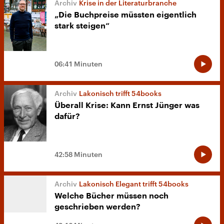
Krise in der Literaturbranche
„Die Buchpreise müssten eigentlich
stark steigen“
06:41 Minuten
Lakonisch trifft 54books
Überall Krise: Kann Ernst Jünger was
dafür?
42:58 Minuten
Lakonisch Elegant trifft 54books
Welche Bücher müssen noch
geschrieben werden?