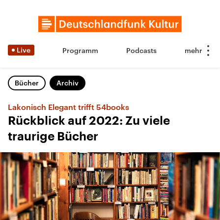
Live
Programm
Podcasts
Bücher
Archiv
Lakonisch Elegant trifft 54books
Rückblick auf 2022: Zu viele
traurige Bücher