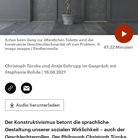
Schon beim Gang zur öffentlichen Toilette wird die
konstruierte Geschlechterbinärität oft zum Problem.
©
47:22 Minuten
imago images / Panthermedia
Christoph Türcke und Antje Schrupp im Gespräch mit
Stephanie Rohde
|
18.04.2021
Email
Link
kopieren/teilen
Audio herunterladen
Der Konstruktivismus betont die sprachliche
Gestaltung unserer sozialen Wirklichkeit – auch der
Geschlechterrollen. Der Philosoph Christoph Türcke