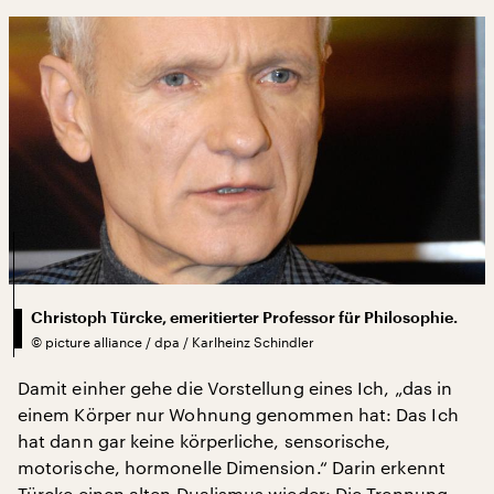
Christoph Türcke, emeritierter Professor für Philosophie.
©
picture alliance / dpa / Karlheinz Schindler
Damit einher gehe die Vorstellung eines Ich, „das in
einem Körper nur Wohnung genommen hat: Das Ich
hat dann gar keine körperliche, sensorische,
motorische, hormonelle Dimension.“ Darin erkennt
Türcke einen alten Dualismus wieder: Die Trennung