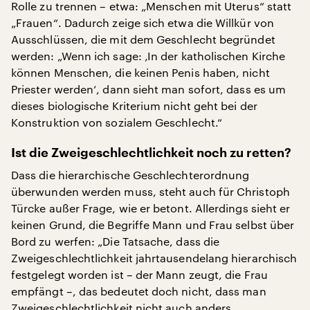
Rolle zu trennen – etwa: „Menschen mit Uterus“ statt
„Frauen“. Dadurch zeige sich etwa die Willkür von
Ausschlüssen, die mit dem Geschlecht begründet
werden: „Wenn ich sage: ‚In der katholischen Kirche
können Menschen, die keinen Penis haben, nicht
Priester werden‘, dann sieht man sofort, dass es um
dieses biologische Kriterium nicht geht bei der
Konstruktion von sozialem Geschlecht.“
Ist die Zweigeschlechtlichkeit noch zu retten?
Dass die hierarchische Geschlechterordnung
überwunden werden muss, steht auch für Christoph
Türcke außer Frage, wie er betont. Allerdings sieht er
keinen Grund, die Begriffe Mann und Frau selbst über
Bord zu werfen: „Die Tatsache, dass die
Zweigeschlechtlichkeit jahrtausendelang hierarchisch
festgelegt worden ist – der Mann zeugt, die Frau
empfängt –, das bedeutet doch nicht, dass man
Zweigeschlechtlichkeit nicht auch anders,