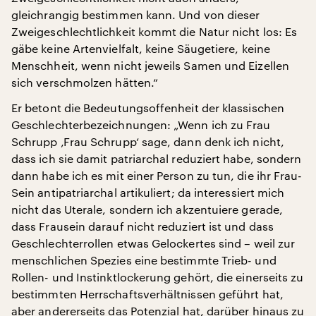
gleichrangig bestimmen kann. Und von dieser
Zweigeschlechtlichkeit kommt die Natur nicht los: Es
gäbe keine Artenvielfalt, keine Säugetiere, keine
Menschheit, wenn nicht jeweils Samen und Eizellen
sich verschmolzen hätten.“
Er betont die Bedeutungsoffenheit der klassischen
Geschlechterbezeichnungen: „Wenn ich zu Frau
Schrupp ‚Frau Schrupp‘ sage, dann denk ich nicht,
dass ich sie damit patriarchal reduziert habe, sondern
dann habe ich es mit einer Person zu tun, die ihr Frau-
Sein antipatriarchal artikuliert; da interessiert mich
nicht das Uterale, sondern ich akzentuiere gerade,
dass Frausein darauf nicht reduziert ist und dass
Geschlechterrollen etwas Gelockertes sind – weil zur
menschlichen Spezies eine bestimmte Trieb- und
Rollen- und Instinktlockerung gehört, die einerseits zu
bestimmten Herrschaftsverhältnissen geführt hat,
aber andererseits das Potenzial hat, darüber hinaus zu