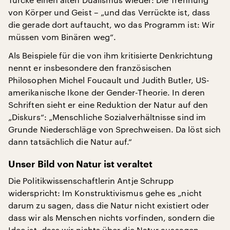
von Körper und Geist – „und das Verrückte ist, dass
die gerade dort auftaucht, wo das Programm ist: Wir
müssen vom Binären weg“.
Als Beispiele für die von ihm kritisierte Denkrichtung
nennt er insbesondere den französischen
Philosophen Michel Foucault und Judith Butler, US-
amerikanische Ikone der Gender-Theorie. In deren
Schriften sieht er eine Reduktion der Natur auf den
„Diskurs“: „Menschliche Sozialverhältnisse sind im
Grunde Niederschläge von Sprechweisen. Da löst sich
dann tatsächlich die Natur auf.“
Unser Bild von Natur ist veraltet
Die Politikwissenschaftlerin Antje Schrupp
widerspricht: Im Konstruktivismus gehe es „nicht
darum zu sagen, dass die Natur nicht existiert oder
dass wir als Menschen nichts vorfinden, sondern die
Idee ist, dass wir nichts über die Natur aussagen