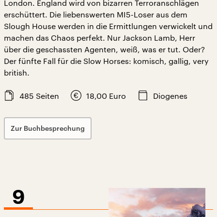
London. England wird von bizarren Terroranschlägen
erschüttert. Die liebenswerten MI5-Loser aus dem
Slough House werden in die Ermittlungen verwickelt und
machen das Chaos perfekt. Nur Jackson Lamb, Herr
über die geschassten Agenten, weiß, was er tut. Oder?
Der fünfte Fall für die Slow Horses: komisch, gallig, very
british.
485
Seiten
18,00
Euro
Diogenes
Zur Buchbesprechung
9