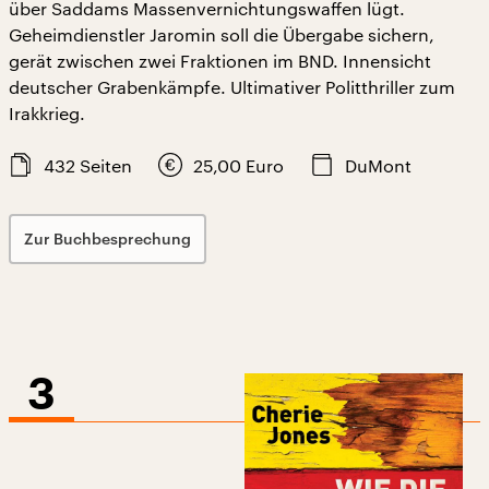
über Saddams Massenvernichtungswaffen lügt.
Geheimdienstler Jaromin soll die Übergabe sichern,
gerät zwischen zwei Fraktionen im BND. Innensicht
deutscher Grabenkämpfe. Ultimativer Politthriller zum
Irakkrieg.
432
Seiten
25,00
Euro
DuMont
Zur Buchbesprechung
3