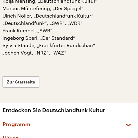
Kolja Mensing, „Deutschlandfunk Kultur“
Marcus Müntefering, „Der Spiegel“
Ulrich Noller, „Deutschlandfunk Kultur“,
„Deutschlandfunk“, „SWR“, „WDR“
Frank Rumpel, „SWR“
Ingeborg Sperl, „Der Standard“
Sylvia Staude, „Frankfurter Rundschau“
Jochen Vogt, „NRZ“, „WAZ“
Zur Startseite
Entdecken Sie Deutschlandfunk Kultur
Programm
Vorschau und Rückschau
Hören