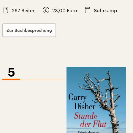
267
Seiten
23,00
Euro
Suhrkamp
Zur Buchbesprechung
5