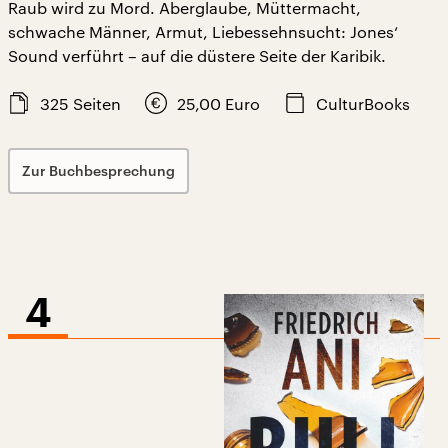
Raub wird zu Mord. Aberglaube, Müttermacht,
schwache Männer, Armut, Liebessehnsucht: Jones‘
Sound verführt – auf die düstere Seite der Karibik.
325
Seiten
25,00
Euro
CulturBooks
Zur Buchbesprechung
4