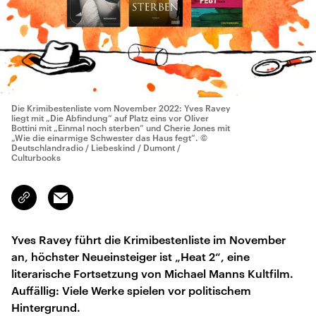
Die Krimibestenliste vom November 2022: Yves Ravey
liegt mit „Die Abfindung“ auf Platz eins vor Oliver
Bottini mit „Einmal noch sterben“ und Cherie Jones mit
„Wie die einarmige Schwester das Haus fegt“.
©
Deutschlandradio / Liebeskind / Dumont /
Culturbooks
Email
Link
kopieren/teilen
Yves Ravey führt die Krimibestenliste im November
an, höchster Neueinsteiger ist „Heat 2“, eine
literarische Fortsetzung von Michael Manns Kultfilm.
Auffällig: Viele Werke spielen vor politischem
Hintergrund.