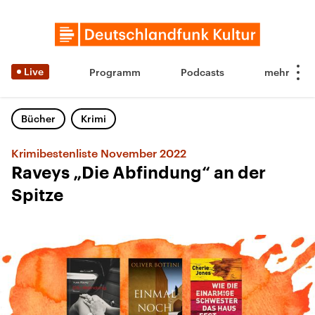
Live
Programm
Podcasts
Bücher
Krimi
Krimibestenliste November 2022
Raveys „Die Abfindung“ an der
Spitze