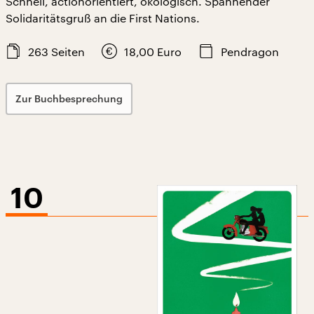
Schnell, actionorientiert, ökologisch. Spannender
Solidaritätsgruß an die First Nations.
263
Seiten
18,00
Euro
Pendragon
Zur Buchbesprechung
10