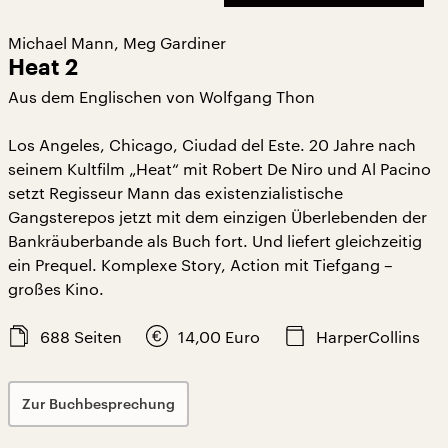
Michael Mann, Meg Gardiner
Heat 2
Aus dem Englischen von Wolfgang Thon
Los Angeles, Chicago, Ciudad del Este. 20 Jahre nach
seinem Kultfilm „Heat“ mit Robert De Niro und Al Pacino
setzt Regisseur Mann das existenzialistische
Gangsterepos jetzt mit dem einzigen Überlebenden der
Bankräuberbande als Buch fort. Und liefert gleichzeitig
ein Prequel. Komplexe Story, Action mit Tiefgang –
großes Kino.
688
Seiten
14,00
Euro
HarperCollins
Zur Buchbesprechung