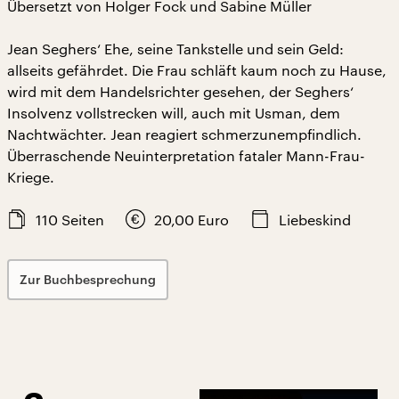
Übersetzt von Holger Fock und Sabine Müller
Jean Seghers‘ Ehe, seine Tankstelle und sein Geld:
allseits gefährdet. Die Frau schläft kaum noch zu Hause,
wird mit dem Handelsrichter gesehen, der Seghers‘
Insolvenz vollstrecken will, auch mit Usman, dem
Nachtwächter. Jean reagiert schmerzunempfindlich.
Überraschende Neuinterpretation fataler Mann-Frau-
Kriege.
110
Seiten
20,00
Euro
Liebeskind
Zur Buchbesprechung