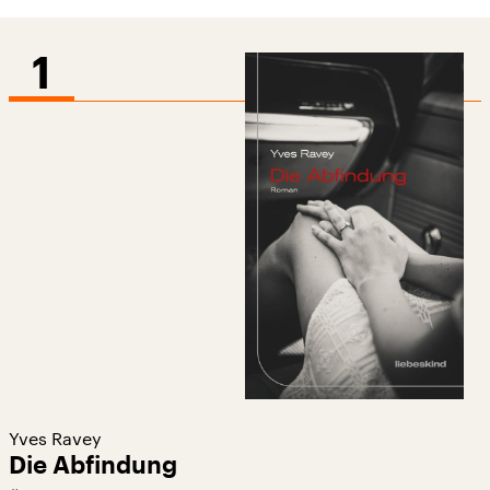
1
Yves Ravey
Die Abfindung