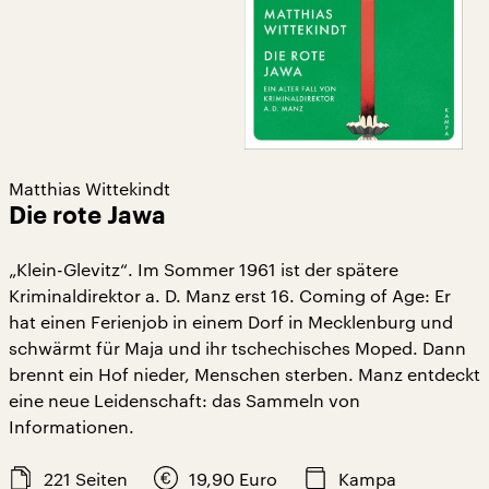
Matthias Wittekindt
Die rote Jawa
„Klein-Glevitz“. Im Sommer 1961 ist der spätere
Kriminaldirektor a. D. Manz erst 16. Coming of Age: Er
hat einen Ferienjob in einem Dorf in Mecklenburg und
schwärmt für Maja und ihr tschechisches Moped. Dann
brennt ein Hof nieder, Menschen sterben. Manz entdeckt
eine neue Leidenschaft: das Sammeln von
Informationen.
221
Seiten
19,90
Euro
Kampa