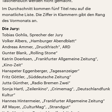
Taschenbuch werden nicht gemacht.
Im Durchschnitt kommen fünf Titel neu auf die
monatliche Liste. Die Ziffer in Klammern gibt den Rang
des Vormonats an.
Die Jury:
Tobias Gohlis, Sprecher der Jury
Volker Albers, „Hamburger Abendblatt“
Andreas Ammer, „Druckfrisch“, ARD
Gunter Blank, „Rolling Stone“
Katrin Doerksen, „Frankfurter Allgemeine Zeitung“,
„Kino-Zeit“
Hanspeter Eggenberger, „Tagesanzeiger“
Fritz Göttler, „Süddeutsche Zeitung“
Jutta Günther, „Radio Bremen Zwei“
Sonja Hartl, „Zeilenkino“, „Crimemag“, „Deutschlandfunk
Kultur“
Hannes Hintermeier, „Frankfurter Allgemeine Zeitung“
Alf Mayer, „CulturMag“, „Strandgut“