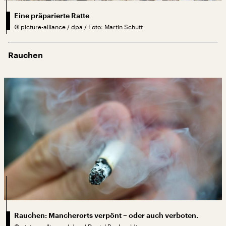
Eine präparierte Ratte
©
picture-alliance / dpa / Foto: Martin Schutt
Rauchen
Rauchen: Mancherorts verpönt – oder auch verboten.