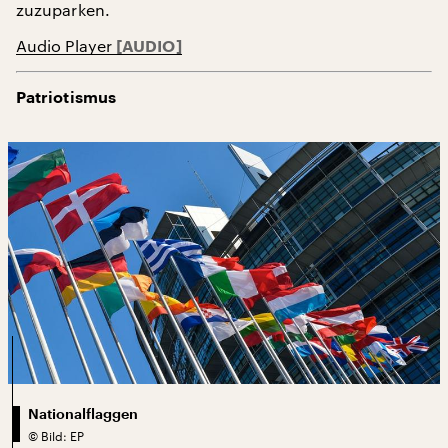
zuzuparken.
Audio Player
Patriotismus
Nationalflaggen
©
Bild: EP