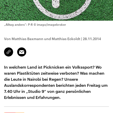
„Alltag anders“: P-R
© imago/imagebroker
Von Matthias Baxmann und Matthias Eckoldt
|
28.11.2014
Email
Link
kopieren/teilen
In welchem Land ist Picknicken ein Volkssport? Wo
waren Plastiktüten zeitweise verboten? Was machen
die Leute in Nairobi bei Regen? Unsere
Auslandskorrespondenten berichten jeden Freitag um
7.40 Uhr in „Studio 9“ von ganz persönlichen
Erlebnissen und Erfahrungen.