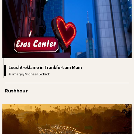
Leuchtreklame in Frankfurt am Main
©
imago/Michael Schick
Rushhour