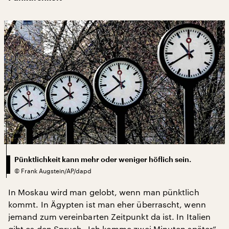
Pünktlichkeit kann mehr oder weniger höflich sein.
©
Frank Augstein/AP/dapd
In Moskau wird man gelobt, wenn man pünktlich
kommt. In Ägypten ist man eher überrascht, wenn
jemand zum vereinbarten Zeitpunkt da ist. In Italien
gibt es den Spruch „Ich komme zwei Minuten später“.