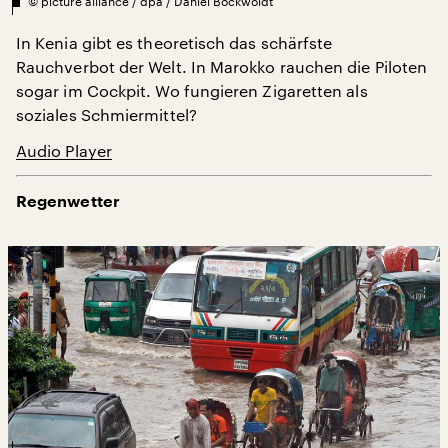
©
picture alliance / dpa / Daniel Bockwoldt
In Kenia gibt es theoretisch das schärfste
Rauchverbot der Welt. In Marokko rauchen die Piloten
sogar im Cockpit. Wo fungieren Zigaretten als
soziales Schmiermittel?
Audio Player
Regenwetter