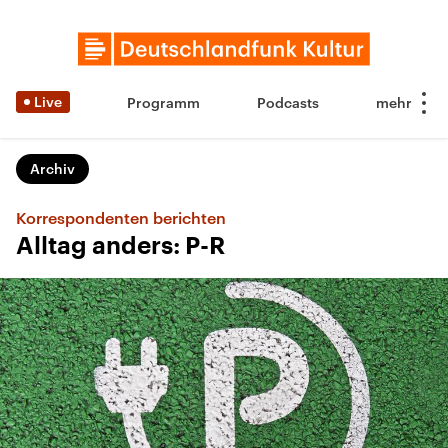
Live
Programm
Podcasts
Archiv
Korrespondenten berichten
Alltag anders: P-R