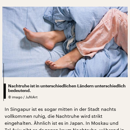
Nachtruhe ist in unterschiedlichen Ländern unterschiedlich
bedeutend.
©
imago / JuNiArt
In Singapur ist es sogar mitten in der Stadt nachts
vollkommen ruhig, die Nachtruhe wird strikt
eingehalten. Ähnlich ist es in Japan. In Moskau und
Tel Aviv gibt es dagegen kaum Nachtruhe, während in