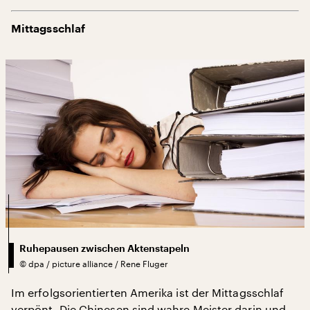
Mittagsschlaf
Ruhepausen zwischen Aktenstapeln
©
dpa / picture alliance / Rene Fluger
Im erfolgsorientierten Amerika ist der Mittagsschlaf
verpönt. Die Chinesen sind wahre Meister darin und