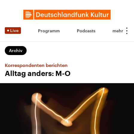
Live
Programm
Podcasts
Archiv
Korrespondenten berichten
Alltag anders: M-O