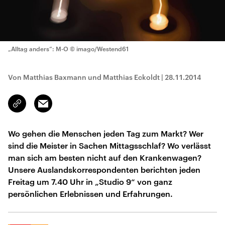
„Alltag anders“: M-O
© imago/Westend61
Von Matthias Baxmann und Matthias Eckoldt
|
28.11.2014
Email
Link
kopieren/teilen
Wo gehen die Menschen jeden Tag zum Markt? Wer
sind die Meister in Sachen Mittagsschlaf? Wo verlässt
man sich am besten nicht auf den Krankenwagen?
Unsere Auslandskorrespondenten berichten jeden
Freitag um 7.40 Uhr in „Studio 9“ von ganz
persönlichen Erlebnissen und Erfahrungen.