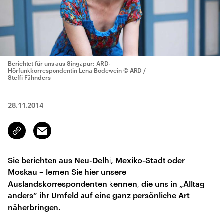
Berichtet für uns aus Singapur: ARD-
Hörfunkkorrespondentin Lena Bodewein
© ARD /
Steffi Fähnders
28.11.2014
Email
Link
kopieren/teilen
Sie berichten aus Neu-Delhi, Mexiko-Stadt oder
Moskau – lernen Sie hier unsere
Auslandskorrespondenten kennen, die uns in „Alltag
anders“ ihr Umfeld auf eine ganz persönliche Art
näherbringen.