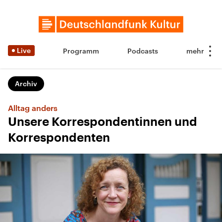
Live
Programm
Podcasts
Archiv
Alltag anders
Unsere Korrespondentinnen und
Korrespondenten