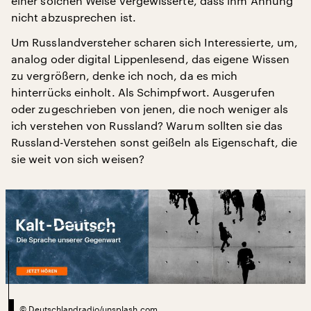
einer solchen Weise vergewisserte, dass ihm Ahnung
nicht abzusprechen ist.
Um Russlandversteher scharen sich Interessierte, um,
analog oder digital Lippenlesend, das eigene Wissen
zu vergrößern, denke ich noch, da es mich
hinterrücks einholt. Als Schimpfwort. Ausgerufen
oder zugeschrieben von jenen, die noch weniger als
ich verstehen von Russland? Warum sollten sie das
Russland-Verstehen sonst geißeln als Eigenschaft, die
sie weit von sich weisen?
©
Deutschlandradio/unsplash.com