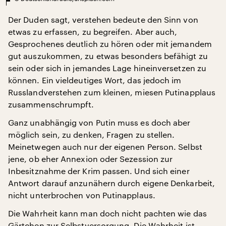
Der Duden sagt, verstehen bedeute den Sinn von
etwas zu erfassen, zu begreifen. Aber auch,
Gesprochenes deutlich zu hören oder mit jemandem
gut auszukommen, zu etwas besonders befähigt zu
sein oder sich in jemandes Lage hineinversetzen zu
können. Ein vieldeutiges Wort, das jedoch im
Russlandverstehen zum kleinen, miesen Putinapplaus
zusammenschrumpft.
Ganz unabhängig von Putin muss es doch aber
möglich sein, zu denken, Fragen zu stellen.
Meinetwegen auch nur der eigenen Person. Selbst
jene, ob eher Annexion oder Sezession zur
Inbesitznahme der Krim passen. Und sich einer
Antwort darauf anzunähern durch eigene Denkarbeit,
nicht unterbrochen von Putinapplaus.
Die Wahrheit kann man doch nicht pachten wie das
Gärtchen zur Selbstversorgung. Die Wahrheit ist