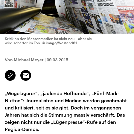
Kritik an den Massenmedien ist nicht neu – aber sie
wird schärfer im Ton.
© imago/Westend61
Von Michael Meyer
|
09.03.2015
Email
Link
kopieren/teilen
„Wegelagerer“, „jaulende Hofhunde“, „Fünf-Mark-
Nutten“: Journalisten und Medien werden geschmäht
und kritisiert, seit es sie gibt. Doch im vergangenen
Jahren hat sich die Stimmung massiv verschärft. Das
zeigen nicht nur die „Lügenpresse“-Rufe auf den
Pegida-Demos.