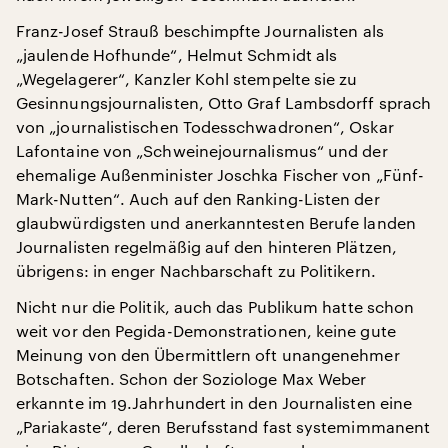
Franz-Josef Strauß beschimpfte Journalisten als
„jaulende Hofhunde“, Helmut Schmidt als
„Wegelagerer“, Kanzler Kohl stempelte sie zu
Gesinnungsjournalisten, Otto Graf Lambsdorff sprach
von „journalistischen Todesschwadronen“, Oskar
Lafontaine von „Schweinejournalismus“ und der
ehemalige Außenminister Joschka Fischer von „Fünf-
Mark-Nutten“. Auch auf den Ranking-Listen der
glaubwürdigsten und anerkanntesten Berufe landen
Journalisten regelmäßig auf den hinteren Plätzen,
übrigens: in enger Nachbarschaft zu Politikern.
Nicht nur die Politik, auch das Publikum hatte schon
weit vor den Pegida-Demonstrationen, keine gute
Meinung von den Übermittlern oft unangenehmer
Botschaften. Schon der Soziologe Max Weber
erkannte im 19.Jahrhundert in den Journalisten eine
„Pariakaste“, deren Berufsstand fast systemimmanent