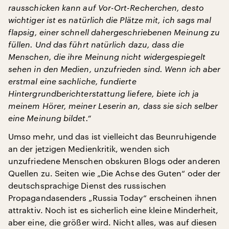
rausschicken kann auf Vor-Ort-Recherchen, desto
wichtiger ist es natürlich die Plätze mit, ich sags mal
flapsig, einer schnell dahergeschriebenen Meinung zu
füllen. Und das führt natürlich dazu, dass die
Menschen, die ihre Meinung nicht widergespiegelt
sehen in den Medien, unzufrieden sind. Wenn ich aber
erstmal eine sachliche, fundierte
Hintergrundberichterstattung liefere, biete ich ja
meinem Hörer, meiner Leserin an, dass sie sich selber
eine Meinung bildet.“
Umso mehr, und das ist vielleicht das Beunruhigende
an der jetzigen Medienkritik, wenden sich
unzufriedene Menschen obskuren Blogs oder anderen
Quellen zu. Seiten wie „Die Achse des Guten“ oder der
deutschsprachige Dienst des russischen
Propagandasenders „Russia Today“ erscheinen ihnen
attraktiv. Noch ist es sicherlich eine kleine Minderheit,
aber eine, die größer wird. Nicht alles, was auf diesen