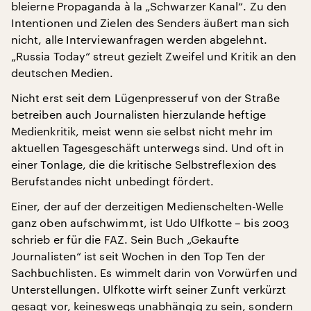
bleierne Propaganda à la „Schwarzer Kanal“. Zu den
Intentionen und Zielen des Senders äußert man sich
nicht, alle Interviewanfragen werden abgelehnt.
„Russia Today“ streut gezielt Zweifel und Kritik an den
deutschen Medien.
Nicht erst seit dem Lügenpresseruf von der Straße
betreiben auch Journalisten hierzulande heftige
Medienkritik, meist wenn sie selbst nicht mehr im
aktuellen Tagesgeschäft unterwegs sind. Und oft in
einer Tonlage, die die kritische Selbstreflexion des
Berufstandes nicht unbedingt fördert.
Einer, der auf der derzeitigen Medienschelten-Welle
ganz oben aufschwimmt, ist Udo Ulfkotte – bis 2003
schrieb er für die FAZ. Sein Buch „Gekaufte
Journalisten“ ist seit Wochen in den Top Ten der
Sachbuchlisten. Es wimmelt darin von Vorwürfen und
Unterstellungen. Ulfkotte wirft seiner Zunft verkürzt
gesagt vor, keineswegs unabhängig zu sein, sondern