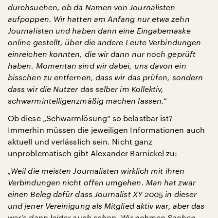
durchsuchen, ob da Namen von Journalisten
aufpoppen. Wir hatten am Anfang nur etwa zehn
Journalisten und haben dann eine Eingabemaske
online gestellt, über die andere Leute Verbindungen
einreichen konnten, die wir dann nur noch geprüft
haben. Momentan sind wir dabei, uns davon ein
bisschen zu entfernen, dass wir das prüfen, sondern
dass wir die Nutzer das selber im Kollektiv,
schwarmintelligenzmäßig machen lassen.“
Ob diese „Schwarmlösung“ so belastbar ist?
Immerhin müssen die jeweiligen Informationen auch
aktuell und verlässlich sein. Nicht ganz
unproblematisch gibt Alexander Barnickel zu:
„Weil die meisten Journalisten wirklich mit ihren
Verbindungen nicht offen umgehen. Man hat zwar
einen Beleg dafür dass Journalist XY 2005 in dieser
und jener Vereinigung als Mitglied aktiv war, aber das
war's dann leider auch schon. Wir nehmen Sachen