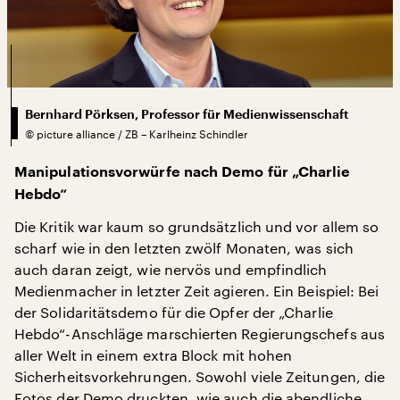
Bernhard Pörksen, Professor für Medienwissenschaft
©
picture alliance / ZB – Karlheinz Schindler
Manipulationsvorwürfe nach Demo für „Charlie
Hebdo“
Die Kritik war kaum so grundsätzlich und vor allem so
scharf wie in den letzten zwölf Monaten, was sich
auch daran zeigt, wie nervös und empfindlich
Medienmacher in letzter Zeit agieren. Ein Beispiel: Bei
der Solidaritätsdemo für die Opfer der „Charlie
Hebdo“-Anschläge marschierten Regierungschefs aus
aller Welt in einem extra Block mit hohen
Sicherheitsvorkehrungen. Sowohl viele Zeitungen, die
Fotos der Demo druckten, wie auch die abendliche