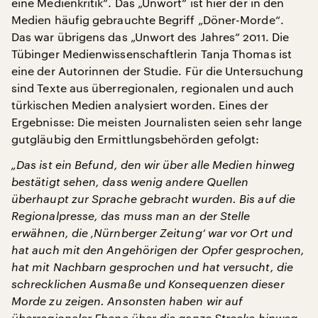
eine Medienkritik“. Das „Unwort“ ist hier der in den
Medien häufig gebrauchte Begriff „Döner-Morde“.
Das war übrigens das „Unwort des Jahres“ 2011. Die
Tübinger Medienwissenschaftlerin Tanja Thomas ist
eine der Autorinnen der Studie. Für die Untersuchung
sind Texte aus überregionalen, regionalen und auch
türkischen Medien analysiert worden. Eines der
Ergebnisse: Die meisten Journalisten seien sehr lange
gutgläubig den Ermittlungsbehörden gefolgt:
„Das ist ein Befund, den wir über alle Medien hinweg
bestätigt sehen, dass wenig andere Quellen
überhaupt zur Sprache gebracht wurden. Bis auf die
Regionalpresse, das muss man an der Stelle
erwähnen, die ‚Nürnberger Zeitung‘ war vor Ort und
hat auch mit den Angehörigen der Opfer gesprochen,
hat mit Nachbarn gesprochen und hat versucht, die
schrecklichen Ausmaße und Konsequenzen dieser
Morde zu zeigen. Ansonsten haben wir auf
überregionaler Ebene über die ganze Strecke hinweg