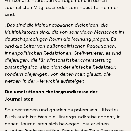
Wirtschaftsinteressen verfolgen und in denen
Journalisten Mitglieder oder zumindest Teilnehmer
sind.
„Das sind die Meinungsbildner, diejenigen, die
Multiplikatoren sind, die von sehr vielen Menschen im
deutschsprachigen Raum die Meinung prägen. Es
sind die Leiter von außenpolitischen Redaktionen,
innenpolitischen Redaktionen, Stellvertreter, es sind
diejenigen, die für Wirtschaftsberichterstattung
zuständig sind, also nicht der einfache Redakteur,
sondern diejenigen, von denen man glaubt, die
werden in der Hierarchie aufsteigen.“
Die umstrittenen Hintergrundkreise der
Journalisten
So übertrieben und gnadenlos polemisch Ulfkottes
Buch auch ist: Was die Hintergrundkreise angeht, in
denen Journalisten sich bewegen, hat er einen
wunden Punkt getroffen. Denn in der Tat wüsste man