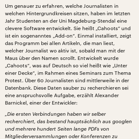
Um genauer zu erfahren, welche Journalisten in
welchen Hintergrundkreisen sitzen, haben im letzten
Jahr Studenten an der Uni Magdeburg-Stendal eine
clevere Software entwickelt. Sie heißt „Cahoots“ und
ist ein sogenanntes „Add-on“. Einmal installiert, zeigt
das Programm bei allen Artikeln, die man liest,
welcher Journalist wo aktiv ist, sobald man mit der
Maus über den Namen scrollt. Entwickelt wurde
„Cahoots“, was auf Deutsch so viel heißt wie „Unter
einer Decke“, im Rahmen eines Seminars zum Thema
Protest. Über 60 Journalisten sind mittlerweile in der
Datenbank. Diese Daten sauber zu recherchieren sei
eine anspruchsvolle Aufgabe, erzählt Alexander
Barnickel, einer der Entwickler:
„Die ersten Verbindungen haben wir selber
recherchiert, das bestand hauptsächlich aus googlen
und mehrere hundert Seiten lange PDFs von
Mitgliederversammlungen oder Konferenzen zu