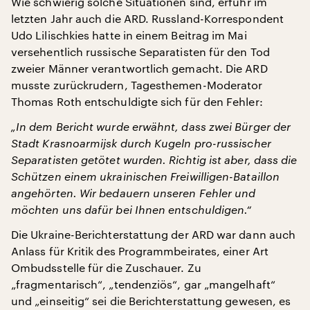
Wie schwierig solche Situationen sind, erfuhr im
letzten Jahr auch die ARD. Russland-Korrespondent
Udo Lilischkies hatte in einem Beitrag im Mai
versehentlich russische Separatisten für den Tod
zweier Männer verantwortlich gemacht. Die ARD
musste zurückrudern, Tagesthemen-Moderator
Thomas Roth entschuldigte sich für den Fehler:
„In dem Bericht wurde erwähnt, dass zwei Bürger der
Stadt Krasnoarmijsk durch Kugeln pro-russischer
Separatisten getötet wurden. Richtig ist aber, dass die
Schützen einem ukrainischen Freiwilligen-Bataillon
angehörten. Wir bedauern unseren Fehler und
möchten uns dafür bei Ihnen entschuldigen.“
Die Ukraine-Berichterstattung der ARD war dann auch
Anlass für Kritik des Programmbeirates, einer Art
Ombudsstelle für die Zuschauer. Zu
„fragmentarisch“, „tendenziös“, gar „mangelhaft“
und „einseitig“ sei die Berichterstattung gewesen, es