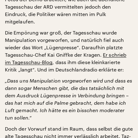
Tagesschau der ARD vermittelten jedoch den
Eindruck, die Politiker wären mitten im Pulk
mitgelaufen.
Die Empörung war groß, der Tagesschau wurde
Manipulation vorgeworfen, und natürlich fiel auch
wieder das Wort „Lügenpresse“. Daraufhin platzte
Tagesschau-Chef Kai Gniffke der Kragen.
Er schrieb
im Tagesschau-Blog
, dass ihm diese kleinkarierte
Kritik „langt“. Und im Deutschlandradio erklärte er:
„Dass uns Manipulation vorgeworfen wird und dass es
dann sogar Menschen gibt, die das tatsächlich mit
dem Ausdruck Lügenpresse in Verbindung bringen –
das hat mich auf die Palme gebracht, dem habe ich
Luft gemacht. Ich hätte es ein bisschen moderater
tun sollen.“
Doch der Vorwurf stand im Raum, dass selbst die gute
alte Tagesschau nicht immer verlässlich arbeitet. Taz-