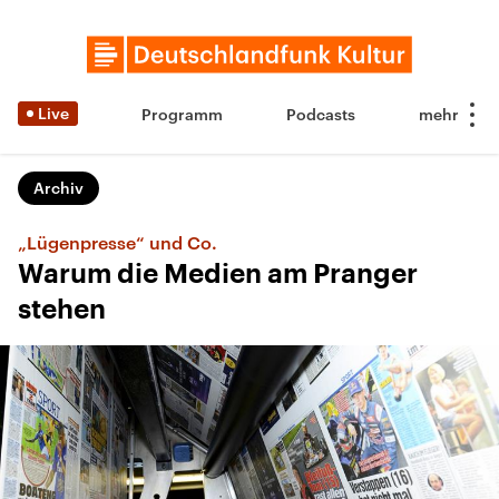
Live
Programm
Podcasts
Archiv
„Lügenpresse“ und Co.
Warum die Medien am Pranger
stehen