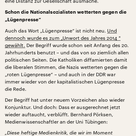
eine Distanz zur Gesellschaft ausmache.
Schon die Nationalsozialisten wetterten gegen die
„Lügenpresse“
Auch das Wort „Lügenpresse“ ist nicht neu.
Und
dennoch wurde es zum „Unwort des Jahres 2014 "
gewählt.
Der Begriff wurde schon seit Anfang des 20.
Jahrhunderts benutzt – und das von so ziemlich allen
politischen Seiten. Die Katholiken diffamierten damit
die liberalen Stimmen, die Nazis wetterten gegen die
„roten Lügenpresse“ – und auch in der DDR war
immer wieder von der kapitalistischen Lügenpresse
die Rede.
Der Begriff hat unter neuem Vorzeichen also wieder
Konjunktur. Und doch: Dass er ausgerechnet jetzt
wieder auftaucht, verblüfft. Bernhard Pörksen,
Medienwissenschaftler an der Uni Tübingen:
„Diese heftige Medienkritik, die wir im Moment