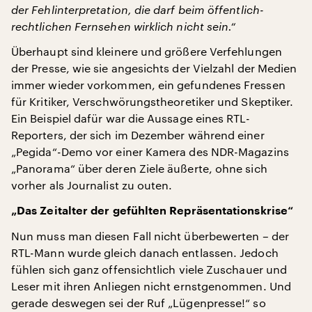
der Fehlinterpretation, die darf beim öffentlich-
rechtlichen Fernsehen wirklich nicht sein.“
Überhaupt sind kleinere und größere Verfehlungen
der Presse, wie sie angesichts der Vielzahl der Medien
immer wieder vorkommen, ein gefundenes Fressen
für Kritiker, Verschwörungstheoretiker und Skeptiker.
Ein Beispiel dafür war die Aussage eines RTL-
Reporters, der sich im Dezember während einer
„Pegida“-Demo vor einer Kamera des NDR-Magazins
„Panorama“ über deren Ziele äußerte, ohne sich
vorher als Journalist zu outen.
„Das Zeitalter der gefühlten Repräsentationskrise“
Nun muss man diesen Fall nicht überbewerten – der
RTL-Mann wurde gleich danach entlassen. Jedoch
fühlen sich ganz offensichtlich viele Zuschauer und
Leser mit ihren Anliegen nicht ernstgenommen. Und
gerade deswegen sei der Ruf „Lügenpresse!“ so