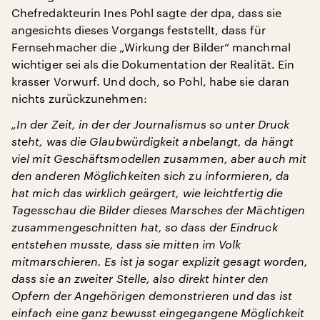
Chefredakteurin Ines Pohl sagte der dpa, dass sie
angesichts dieses Vorgangs feststellt, dass für
Fernsehmacher die „Wirkung der Bilder“ manchmal
wichtiger sei als die Dokumentation der Realität. Ein
krasser Vorwurf. Und doch, so Pohl, habe sie daran
nichts zurückzunehmen:
„In der Zeit, in der der Journalismus so unter Druck
steht, was die Glaubwürdigkeit anbelangt, da hängt
viel mit Geschäftsmodellen zusammen, aber auch mit
den anderen Möglichkeiten sich zu informieren, da
hat mich das wirklich geärgert, wie leichtfertig die
Tagesschau die Bilder dieses Marsches der Mächtigen
zusammengeschnitten hat, so dass der Eindruck
entstehen musste, dass sie mitten im Volk
mitmarschieren. Es ist ja sogar explizit gesagt worden,
dass sie an zweiter Stelle, also direkt hinter den
Opfern der Angehörigen demonstrieren und das ist
einfach eine ganz bewusst eingegangene Möglichkeit