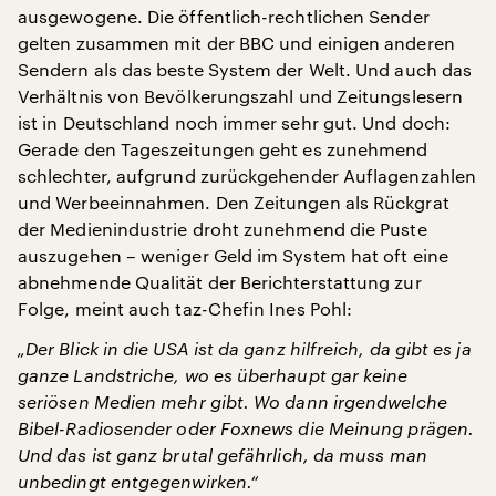
ausgewogene. Die öffentlich-rechtlichen Sender
gelten zusammen mit der BBC und einigen anderen
Sendern als das beste System der Welt. Und auch das
Verhältnis von Bevölkerungszahl und Zeitungslesern
ist in Deutschland noch immer sehr gut. Und doch:
Gerade den Tageszeitungen geht es zunehmend
schlechter, aufgrund zurückgehender Auflagenzahlen
und Werbeeinnahmen. Den Zeitungen als Rückgrat
der Medienindustrie droht zunehmend die Puste
auszugehen – weniger Geld im System hat oft eine
abnehmende Qualität der Berichterstattung zur
Folge, meint auch taz-Chefin Ines Pohl:
„Der Blick in die USA ist da ganz hilfreich, da gibt es ja
ganze Landstriche, wo es überhaupt gar keine
seriösen Medien mehr gibt. Wo dann irgendwelche
Bibel-Radiosender oder Foxnews die Meinung prägen.
Und das ist ganz brutal gefährlich, da muss man
unbedingt entgegenwirken.“