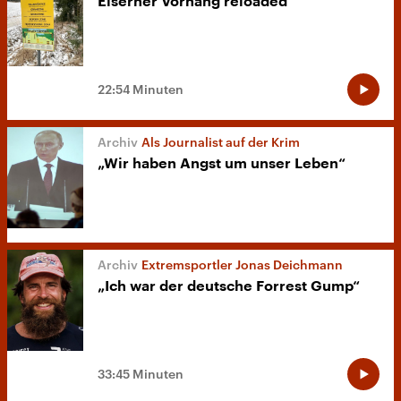
Eiserner Vorhang reloaded
22:54 Minuten
Als Journalist auf der Krim
„Wir haben Angst um unser Leben“
Extremsportler Jonas Deichmann
„Ich war der deutsche Forrest Gump“
33:45 Minuten