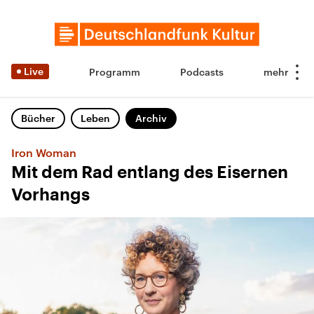
Live
Programm
Podcasts
Bücher
Leben
Archiv
Iron Woman
Mit dem Rad entlang des Eisernen
Vorhangs