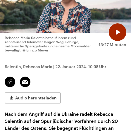
Rebecca Maria Salentin hat auf ihrem rund
zehntausend Kilometer langen Weg Gebirge,
13:27 Minuten
militärische Sperrgebiete und einsame Moorwälder
bewältigt.
© Enrico Meyer
Salentin, Rebecca Maria
|
22. Januar 2024, 10:08 Uhr
Email
Link
kopieren/teilen
Audio herunterladen
Nach dem Angriff auf die Ukraine radelt Rebecca
Salentin auf der Spur jüdischer Vorfahren durch 20
Länder des Ostens. Sie begegnet Flüchtlingen an